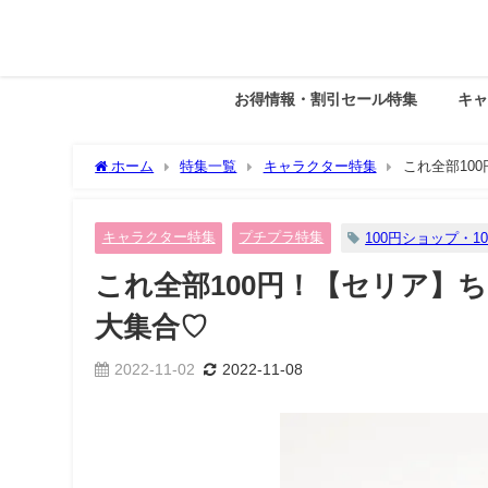
お得情報・割引セール特集
キ
ホーム
特集一覧
キャラクター特集
これ全部10
キャラクター特集
プチプラ特集
100円ショップ・10
これ全部100円！【セリア】
大集合♡
2022-11-02
2022-11-08