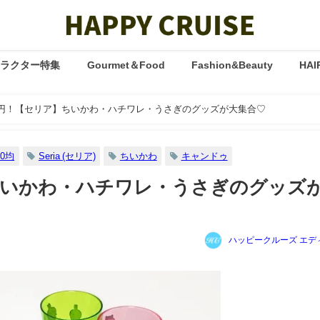
ャラクター特集
Gourmet＆Food
Fashion&Beauty
HAI
0円！【セリア】ちいかわ・ハチワレ・うさぎのグッズが大集合♡
0均
Seria (セリア)
ちいかわ
キャンドゥ
ちいかわ・ハチワレ・うさぎのグッズ
ハッピークルーズ エデ