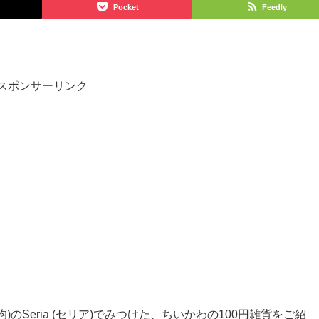
Pocket
Feedly
スポンサーリンク
均)のSeria (セリア)でみつけた、
ちいかわの100円雑貨をご紹