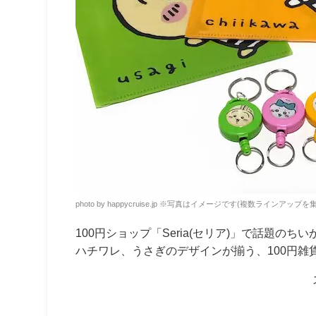
photo by happycruise.jp
※
写真はイメージです(複数ラインアップを集
100円ショップ「Seria(セリア)」
で話題のちい
ハチワレ、うさぎのデザインが揃う、100円雑