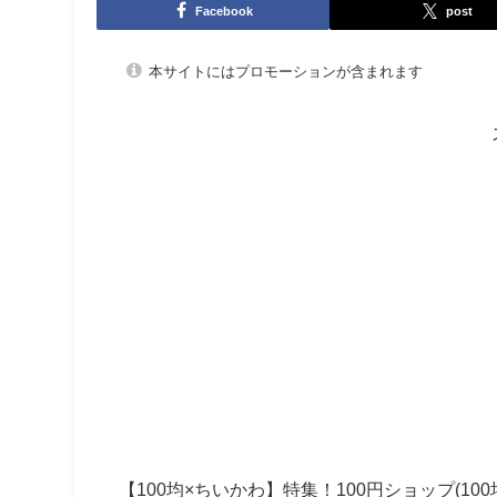
Facebook
post
本サイトにはプロモーションが含まれます
【100均×ちいかわ】特集！
100円ショップ(100