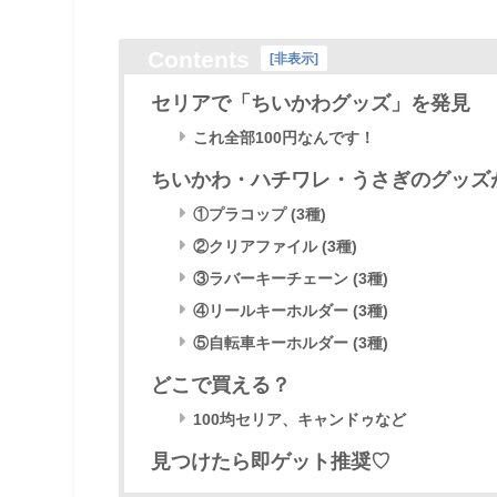
Contents
[
非表示
]
セリアで「ちいかわグッズ」を発見
これ全部100円なんです！
ちいかわ・ハチワレ・うさぎのグッズ
①プラコップ (3種)
②クリアファイル (3種)
③ラバーキーチェーン (3種)
④リールキーホルダー (3種)
⑤自転車キーホルダー (3種)
どこで買える？
100均セリア、キャンドゥなど
見つけたら即ゲット推奨♡