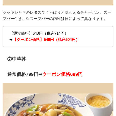
シャキシャキのレタスでさっぱりと味わえるチャーハン。
スー
プバー付き。※スープバーの内容は日によって異なります。
【通常価格】649円（税込714円）
➡
【クーポン価格】549円（税込604円）
⑦中華丼
通常価格799円➡
クーポン価格699円