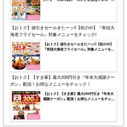
ェック♡
冬グルメ
【おトク】値引きセールきたーッ!!【松のや】『有頭大
海老フライセール』対象メニューをチェック!
【おトク】値引きセールきたーッ!!【松のや】
『有頭大海老フライセール』対象メニューをチ
ェック!
冬グルメ
【おトク】【すき家】最大200円引き『年末大感謝クー
ポン』配信！お得なメニューをチェック！
【おトク】【すき家】最大200円引き『年末大
感謝クーポン』配信！お得なメニューをチェッ
ク！
冬グルメ