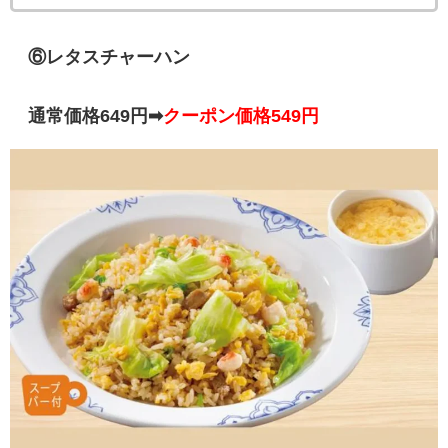
⑥レタスチャーハン
通常価格649円➡
クーポン価格549円