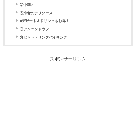
⑦中華丼
⑧海老のチリソース
■デザート＆ドリンクもお得！
⑨アンニンドウフ
⑩セットドリンクバイキング
スポンサーリンク