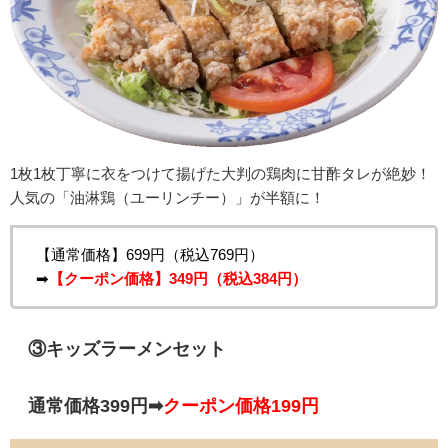
1枚1枚丁寧に衣をつけて揚げた大判の鶏肉に甘酢タレが絶妙！
人気の「油淋鶏（ユーリンチー）」が半額に！
【通常価格】699円（税込769円）
➡
【クーポン価格】349円（税込384円）
③キッズラーメンセット
通常価格399円➡
クーポン価格199円