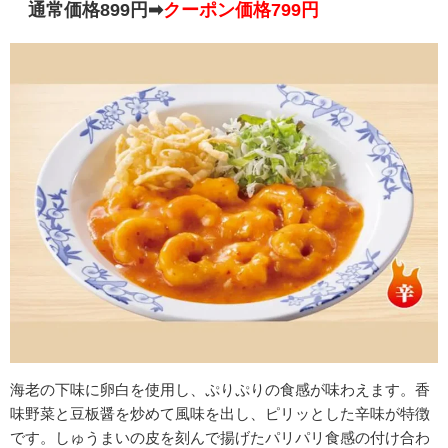
通常価格899円➡
クーポン価格799円
海老の下味に卵白を使用し、ぷりぷりの食感が味わえます。香
味野菜と豆板醤を炒めて風味を出し、ピリッとした辛味が特徴
です。しゅうまいの皮を刻んで揚げたパリパリ食感の付け合わ