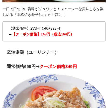
一口で口の中に旨味がジュワッと！ジューシーな美味しさを楽
しめる「本格焼き餃子6コ」が半額に！
【通常価格】299円（税込329円）
➡
【クーポン価格】149円（税込164円）
②
油淋鶏（ユーリンチー）
通常価格699円➡
クーポン価格349円