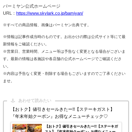
バーミヤン公式ホームページ
URL：
https://www.skylark.co.jp/bamiyan/
※すべての商品情報、画像はバーミヤン出典です。
※情報は記事作成当時のものです。お出かけの際は公式サイト等にて最
新情報をご確認ください。
※営業日、営業時間、メニュー等は予告なく変更となる場合がございま
す。最新の情報は各施設や各店舗の公式ホームページでご確認くださ
い。
※内容は予告なく変更・削除する場合もございますのでご了承ください
ませ。
あわせて読みたい
【おトク】値引きセールきたー!!【ステーキガスト】
『年末年始クーポン』お得なメニューチェック♡
【おトク】値引きセールきたー!!【ステーキガ
スト】『年末年始クーポン』お得なメニューチ