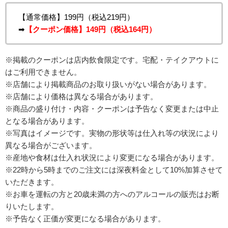
【通常価格】199円（税込219円）
➡
【クーポン価格】149円（税込164円）
※掲載のクーポンは店内飲食限定です。宅配・テイクアウトに
はご利用できません。
※店舗により掲載商品のお取り扱いがない場合があります。
※店舗により価格は異なる場合があります。
※商品の盛り付け・内容・クーポンは予告なく変更または中止
となる場合があります。
※写真はイメージです。実物の形状等は仕入れ等の状況により
異なる場合がございます。
※産地や食材は仕入れ状況により変更になる場合があります。
※22時から5時までのご注文には深夜料金として10%加算させて
いただきます。
※お車を運転の方と20歳未満の方へのアルコールの販売はお断
りいたします。
※予告なく正価が変更になる場合があります。