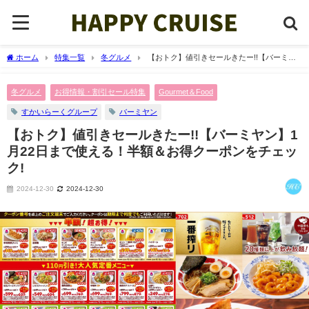
ホーム
特集一覧
冬グルメ
【おトク】値引きセールきたー!!【バーミヤ
ン】1月22日まで使える！半額＆お得クーポンをチェック!
冬グルメ
お得情報・割引セール特集
Gourmet＆Food
すかいらーくグループ
バーミヤン
【おトク】値引きセールきたー!!【バーミヤン】1
月22日まで使える！半額＆お得クーポンをチェッ
ク!
2024-12-30
2024-12-30