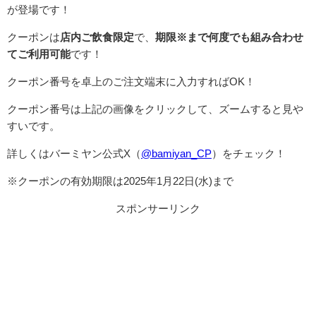
が登場です！
クーポンは
店内ご飲食限定
で、
期限※まで何度でも組み合わせ
てご利用可能
です！
クーポン番号を卓上のご注文端末に入力すればOK！
クーポン番号は上記の画像をクリックして、ズームすると見や
すいです。
詳しくはバーミヤン公式X（
@bamiyan_CP
）をチェック！
※クーポンの有効期限は2025年1月22日(水)まで
スポンサーリンク