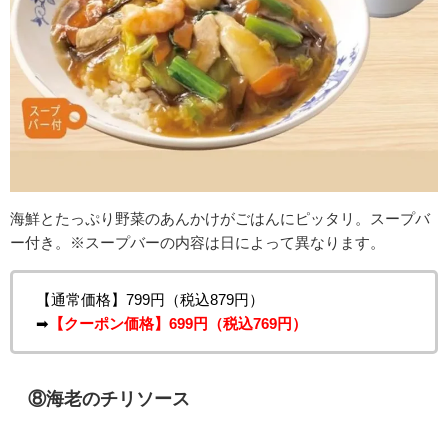
海鮮とたっぷり野菜のあんかけがごはんにピッタリ。
スープバ
ー付き。※スープバーの内容は日によって異なります。
【通常価格】799円（税込879円）
➡
【クーポン価格】699円（税込769円）
⑧海老のチリソース