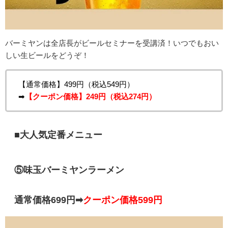
バーミヤンは全店長がビールセミナーを受講済！いつでもおい
しい生ビールをどうぞ！
【通常価格】499円（税込549円）
➡
【クーポン価格】249円（税込274円）
■大人気定番メニュー
⑤味玉バーミヤンラーメン
通常価格699円➡
クーポン価格599円