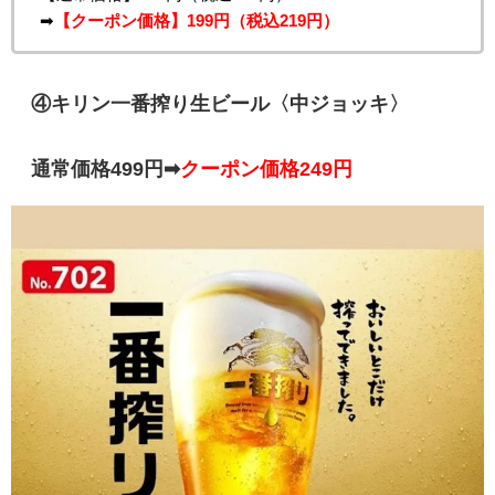
➡
【クーポン価格】199円（税込219円）
④キリン一番搾り生ビール〈中ジョッキ〉
通常価格499円➡
クーポン価格249円