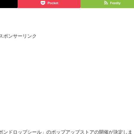
Pocket
Feedly
スポンサーリンク
ボンドロップシール」のポップアップストアの開催が決定しま