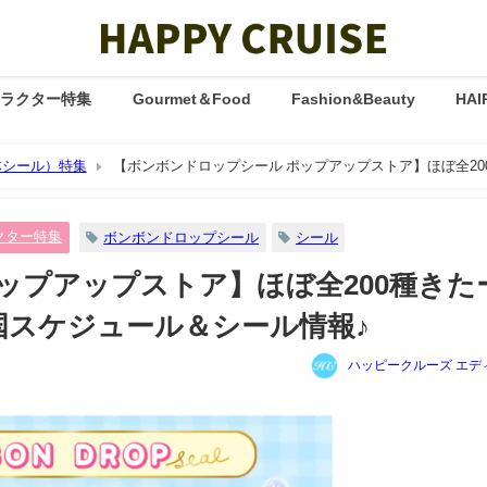
ャラクター特集
Gourmet＆Food
Fashion&Beauty
HAI
体シール）特集
【ボンボンドロップシール ポップアップストア】ほぼ全20
♪
クター特集
ボンボンドロップシール
シール
ップアップストア】ほぼ全200種きた
国スケジュール＆シール情報♪
ハッピークルーズ エデ