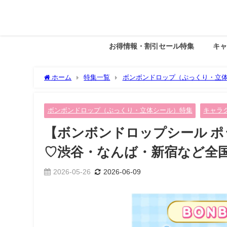
お得情報・割引セール特集
キ
ホーム
特集一覧
ボンボンドロップ（ぷっくり・立
たー♡渋谷・なんば・新宿など全国スケジュール＆シール情報
ボンボンドロップ（ぷっくり・立体シール）特集
キャラ
【ボンボンドロップシール ポ
♡渋谷・なんば・新宿など全
2026-05-26
2026-06-09