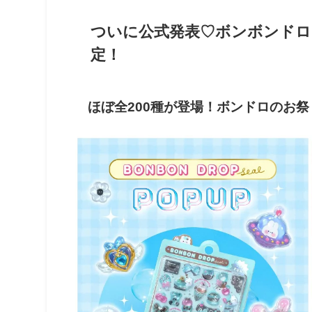
ついに公式発表♡ボンボンドロ
定！
ほぼ全200種が登場！ボンドロのお