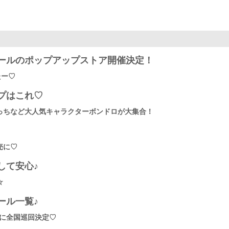
ールのポップアップストア開催決定！
たー♡
プはこれ♡
っちなど大人気キャラクターボンドロが大集合！
売に♡
して安心♪
☆
ール一覧♪
りに全国巡回決定♡