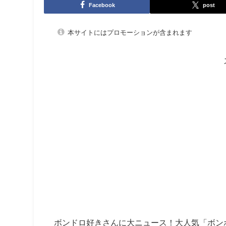
Facebook
post
本サイトにはプロモーションが含まれます
ボンドロ好きさんに大ニュース！大人気「ボン