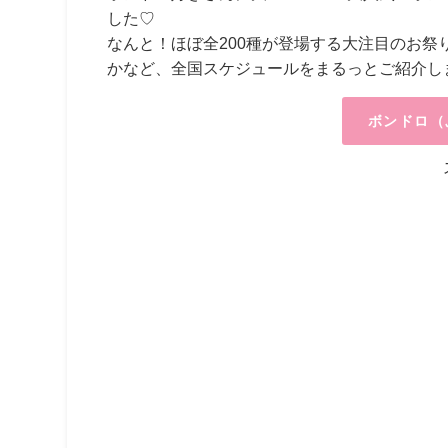
した♡
なんと！ほぼ全200種が登場する大注目のお
かなど、全国スケジュールをまるっとご紹介し
ボンドロ（