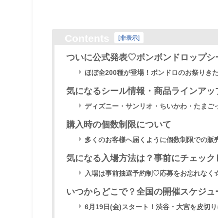
Contents
[
非表示
]
ついに公式発表♡ボンボンドロップシ
ほぼ全200種が登場！ボンドロのお祭りき
気になるシール情報・商品ラインアッ
ディズニー・サンリオ・ちいかわ・たまご
購入時の個数制限について
多くのお客様へ届くように個数制限での販
気になる入場方法は？事前にチェック
入場は事前抽選予約制♡応募をお忘れなく
いつからどこで？全国の開催スケジュ
6月19日(金)スタート！渋谷・大宮を皮切