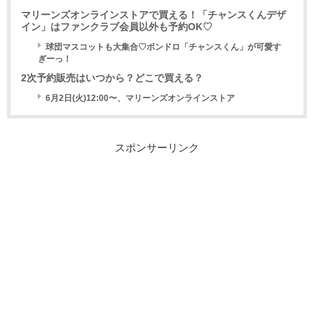
マリーンズオンラインストアで買える！「チャンスくんデザ
イン」はファンクラブ会員以外も予約OK♡
球団マスコットも大集合♡ボンドロ「チャンスくん」が可愛す
ぎーっ！
2次予約販売はいつから？どこで買える？
6月2日(火)12:00〜、マリーンズオンラインストア
スポンサーリンク