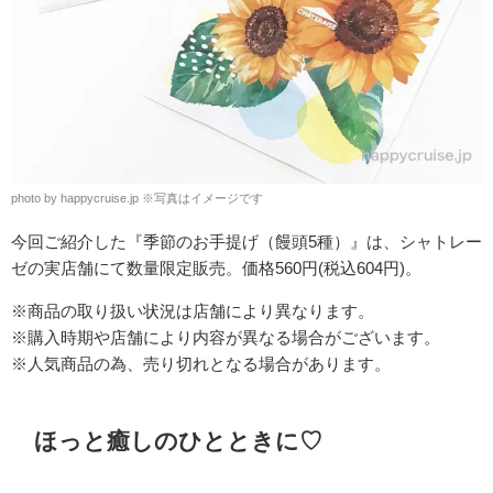
photo by happycruise.jp
※
写真はイメージです
今回ご紹介した
『季節のお手提げ（饅頭5種）』は、シャトレー
ゼの実店舗にて数量限定販売。価格560円(税込604円)。
※商品の取り扱い状況は店舗により異なります。
※購入時期や店舗により内容が異なる場合がございます。
※人気商品の為、売り切れとなる場合があります。
ほっと癒しのひとときに♡