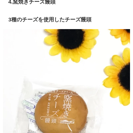
4.窯焼きチーズ饅頭
3種のチーズを使用したチーズ饅頭