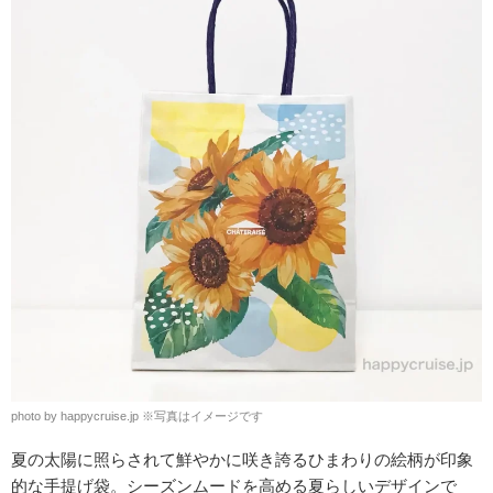
photo by happycruise.jp
※
写真はイメージです
夏の太陽に照らされて鮮やかに咲き誇るひまわりの絵柄が印象
的な手提げ袋。シーズンムードを高める夏らしいデザインで