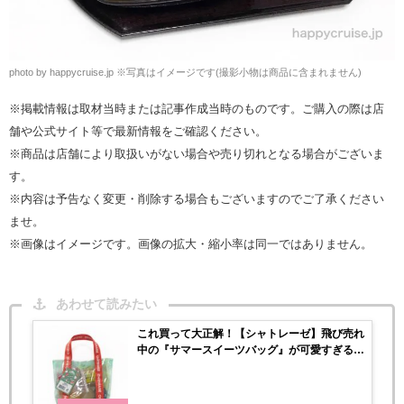
photo by happycruise.jp
※
写真はイメージです(撮影小物は商品に含まれません)
※掲載情報は取材当時または記事作成当時のものです。ご購入の際は店
舗や公式サイト等で最新情報をご確認ください。
※商品は店舗により取扱いがない場合や売り切れとなる場合がございま
す。
※内容は予告なく変更・削除する場合もございますのでご了承ください
ませ。
※画像はイメージです。画像の拡大・縮小率は同一ではありません。
あわせて読みたい
これ買って大正解！【シャトレーゼ】飛び売れ
中の『サマースイーツバッグ』が可愛すぎる〜
♡