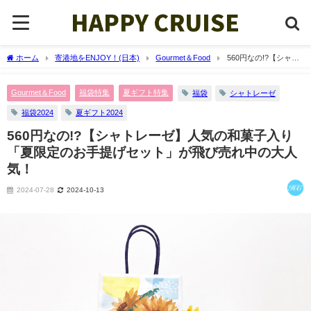
ホーム
寄港地をENJOY！(日本)
Gourmet＆Food
560円なの!?【シャト
レーゼ】人気の和菓子入り「夏限定のお手提げセット」が飛び売れ中の大人気！
Gourmet＆Food
福袋特集
夏ギフト特集
福袋
シャトレーゼ
福袋2024
夏ギフト2024
560円なの!?【シャトレーゼ】人気の和菓子入り
「夏限定のお手提げセット」が飛び売れ中の大人
気！
2024-07-28
2024-10-13