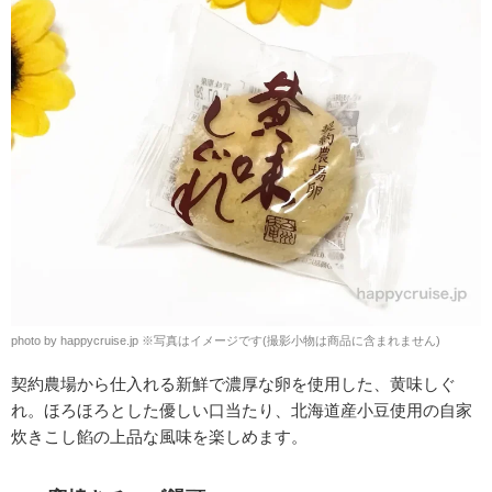
photo by happycruise.jp
※
写真はイメージです(撮影小物は商品に含まれません)
契約農場から仕入れる新鮮で濃厚な卵を使用した、黄味しぐ
れ。ほろほろとした優しい口当たり、北海道産小豆使用の自家
炊きこし餡の上品な風味を楽しめます。