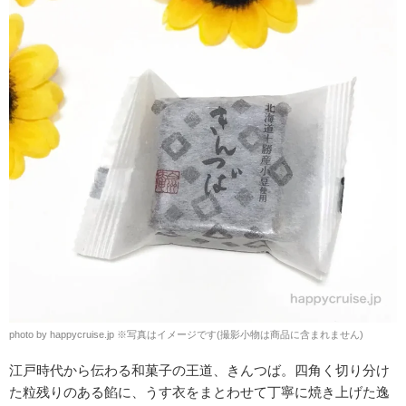
photo by happycruise.jp
※
写真はイメージです(撮影小物は商品に含まれません)
江戸時代から伝わる和菓子の王道、きんつば。四角く切り分け
た粒残りのある餡に、うす衣をまとわせて丁寧に焼き上げた逸