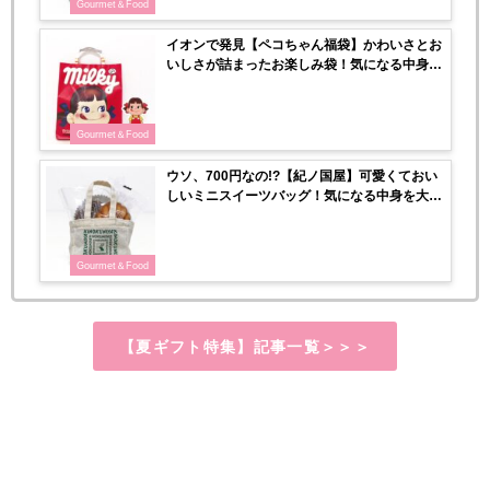
Gourmet＆Food
イオンで発見【ペコちゃん福袋】かわいさとお
いしさが詰まったお楽しみ袋！気になる中身を
大公開♡
Gourmet＆Food
ウソ、700円なの!?【紀ノ国屋】可愛くておい
しいミニスイーツバッグ！気になる中身を大公
開♡
Gourmet＆Food
【夏ギフト特集】記事一覧＞＞＞