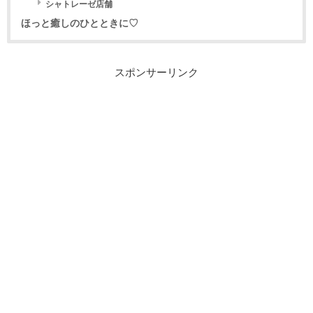
シャトレーゼ店舗
ほっと癒しのひとときに♡
スポンサーリンク