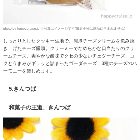
photo by happycruise.jp
※
写真はイメージです(撮影小物は商品に含まれません)
しっとりとしたクッキー生地で、濃厚チーズクリームを包み焼
き上げたチーズ饅頭。
クリーミーでなめらかな口当たりのクリ
ームチーズ、爽やかな酸味でクセの少ないチェダーチーズ、コ
クとうまみがギュッと詰まったゴーダチーズ、3種のチーズのハ
ーモニーを楽しめます。
5.きんつば
和菓子の王道、きんつば