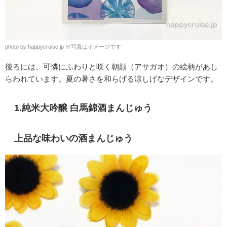
photo by happycruise.jp
※
写真はイメージです
後ろには、可憐にふわりと咲く朝顔（アサガオ）の絵柄があし
らわれています。夏の暑さを和らげる涼しげなデザインです。
1.純米大吟醸 白馬錦酒まんじゅう
上品な味わいの酒まんじゅう