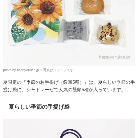
photo by happycruise.jp
※
写真はイメージです
夏限定の
『季節のお手提げ（饅頭5種）』は、夏らしい季節の手
提げ袋に、シャトレーゼで人気の饅頭5種が入っています。
夏らしい季節の手提げ袋