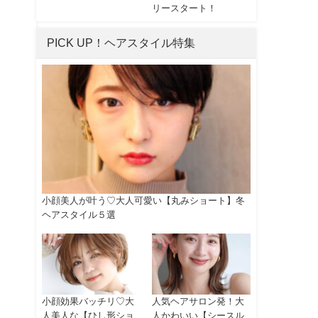
リースタート！
PICK UP！ヘアスタイル特集
小顔美人が叶う♡大人可愛い【丸みショート】冬
ヘアスタイル５選
小顔効果バッチリ♡大
人気ヘアサロン発！大
人美人な【ひし形ショ
人かわいい【シースル