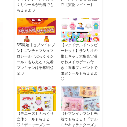
くりシールが先着でも
♡【実物レビュー】
らえるよ♡
5/5開始【セブンイレブ
【マクドナルドハッピ
ン】ゴンチャマシュマ
ーセット】サンリオの
ロシール（ぷっくりシ
推しキャラ大集合♡激
ール）もらえる！先着
かわスイカゲーム付
プレキャンは争奪戦必
き！週末プレゼントで
至♡
限定シールもらえるよ
♡
【デニーズ】ぷっくり
【セブンイレブン】先
立体シールもらえる
着でもらえる！「ナル
♡「デニャーズシー
ミヤキャラクターズ」