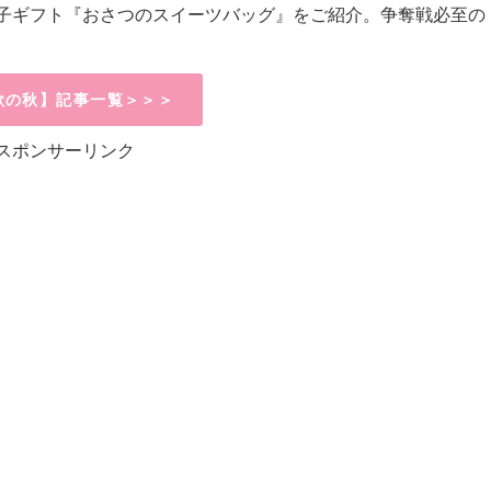
子ギフト『おさつのスイーツバッグ』をご紹介。争奪戦必至の
欲の秋】記事一覧＞＞＞
スポンサーリンク