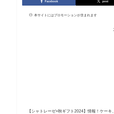
Facebook
post
本サイトにはプロモーションが含まれます
【シャトレーゼ×秋ギフト2024】情報！
ケーキ