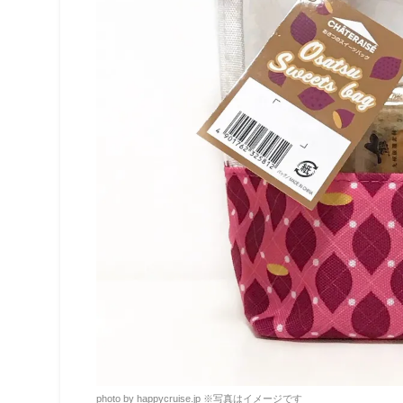
photo by happycruise.jp
※
写真はイメージです