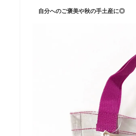
自分へのご褒美や秋の手土産に◎