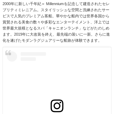
2000年に新しい千年紀＝ Millenniumを記念して建造されたセレ
ブリティミレニアム。スタイリッシュな空間と洗練されたサー
ビスで人気のプレミアム客船。華やかな船内では世界各国から
賞賛される美食の数々や多彩なエンターテイメント、洋上では
世界最大規模となるスパ「キャニオンランチ」などがたのしめ
ます。2019年に大改装を終え、最先端の装いに一新。さらに進
化を遂げたモダンラグジュアリーな船旅が体験できます。