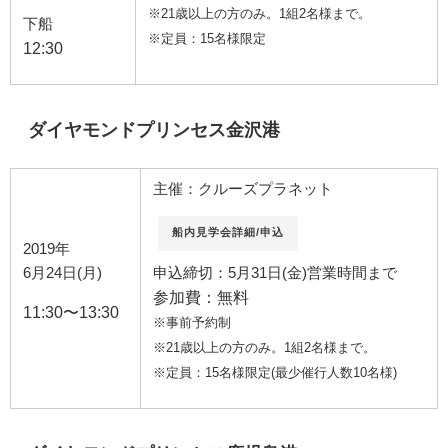
※21歳以上の方のみ。1組2名様まで。
下船
※定員：15名様限定
12:30
ダイヤモンドプリンセス金沢港
主催：クルーズプラネット
船内見学会詳細/申込
2019年
申込締切：
5月31日(金)営業時間まで
6月24日(月)
参加費：無料
11:30〜
13:30
※事前予約制
※21歳以上の方のみ。1組2名様まで。
※定員：15名様限定
(最少催行人数10名様)