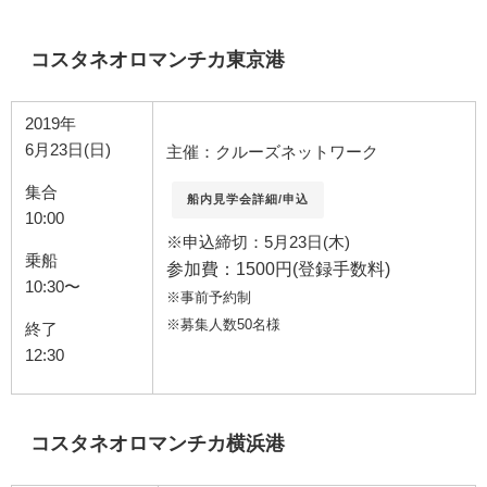
コスタネオロマンチカ東京港
2019年
6月23日(日)
主催：クルーズネットワーク
集合
船内見学会詳細/申込
10:00
※申込締切：
5月23日(木)
乗船
参加費：1500円(登録手数料)
10:30〜
※事前予約制
※募集人数50名様
終了
12:30
コスタネオロマンチカ横浜港