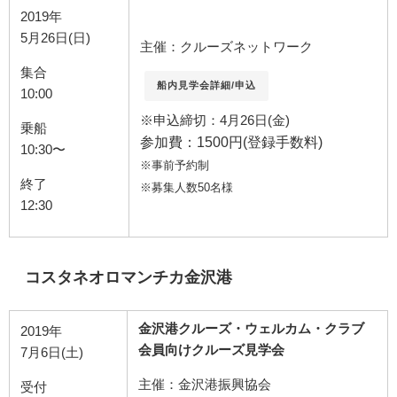
2019年
5月26日(日)
主催：クルーズネットワーク
集合
船内見学会詳細/申込
10:00
※申込締切：4月26日(金)
乗船
参加費：1500円(登録手数料)
10:30〜
※事前予約制
終了
※募集人数50名様
12:30
コスタネオロマンチカ金沢港
金沢港クルーズ・ウェルカム・クラブ
2019年
会員向けクルーズ見学会
7月6日(土)
主催：金沢港振興協会
受付