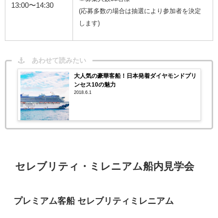
13:00〜14:30
(応募多数の場合は抽選により参加者を決定
します)
あわせて読みたい
大人気の豪華客船！日本発着ダイヤモンドプリ
ンセス10の魅力
2018.6.1
セレブリティ・ミレニアム船内見学会
プレミアム客船 セレブリティミレニアム