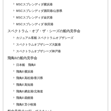
MSCスプレンディダ横浜港
MSCスプレンディダ酒田港/山形県
MSCスプレンディダ金沢港
MSCスプレンディダ 秋田港
スペクトラム・オブ・ザ・シーズの船内見学会
カジュアル客船 スペクトラムオブザシーズ
スペクトラムオブザシーズ大阪港
スペクトラムオブザシーズ神戸港
飛鳥IIの船内見学会
日本船 飛鳥II
飛鳥II 横浜港
飛鳥II 高松港/香川県
飛鳥II 高知港
飛鳥II 網走港/北海道
飛鳥II 函館港
飛鳥II 苫小牧港