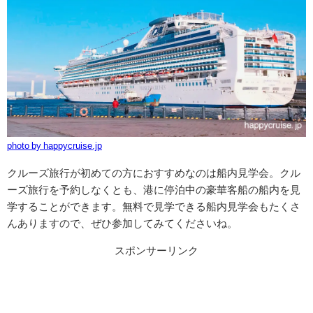
photo by happycruise.jp
クルーズ旅行が初めての方におすすめなのは船内見学会。クル
ーズ旅行を予約しなくとも、港に停泊中の豪華客船の船内を見
学することができます。無料で見学できる船内見学会もたくさ
んありますので、ぜひ参加してみてくださいね。
スポンサーリンク