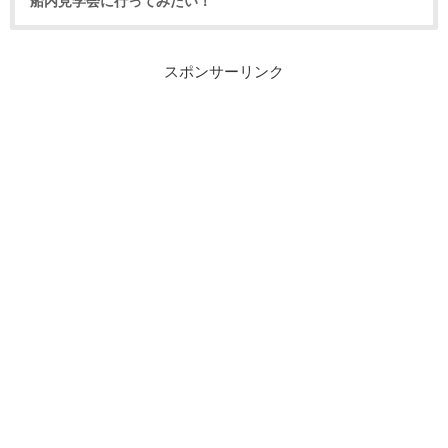
船内見学会に行ってみたい！
スポンサーリンク