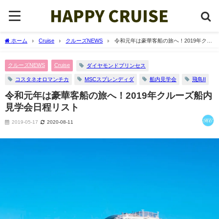
ホーム
Cruise
クルーズNEWS
令和元年は豪華客船の旅へ！2019年クル
ーズ船内見学会日程リスト
クルーズNEWS
Cruise
ダイヤモンドプリンセス
コスタネオロマンチカ
MSCスプレンディダ
船内見学会
飛鳥II
令和元年は豪華客船の旅へ！2019年クルーズ船内
見学会日程リスト
2019-05-17
2020-08-11