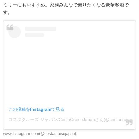
ミリーにもおすすめ。家族みんなで乗りたくなる豪華客船で
す。
この投稿をInstagramで見る
コスタクルーズ ジャパン/CostaCruiseJapanさん(@costacruisejapan)がシェアした投稿
www.instagram.com(@costacruisejapan)