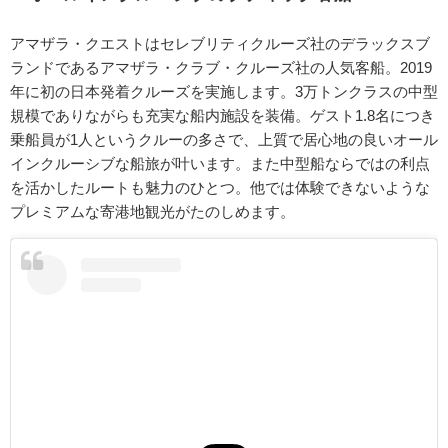
アマザラ・クエストはセレブリティクルーズ社のデラックスブ
ランドであるアマザラ・クラブ・クルーズ社の人気客船。2019
年に初の日本発着クルーズを実施します。3万トンクラスの中型
規模でありながらも充実な船内施設を装備。ゲスト1.8名につき
乗船員が1人というクルーの多さで、上質で居心地の良いオール
インクルーシブな船旅が叶います。また中型船ならではの利点
を活かしたルートも魅力のひとつ。他では体験できないような
プレミアムな寄港地観光がたのしめます。