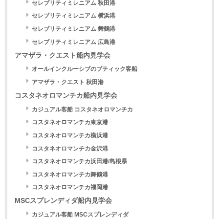
セレブリティミレニアム 秋田港
セレブリティミレニアム 横浜港
セレブリティミレニアム 舞鶴港
セレブリティミレニアム 広島港
アマザラ・クエスト船内見学会
オールインクルーシブのブティック客船
アマザラ・クエスト 秋田港
コスタネオロマンチカ船内見学会
カジュアル客船 コスタネオロマンチカ
コスタネオロマンチカ東京港
コスタネオロマンチカ横浜港
コスタネオロマンチカ金沢港
コスタネオロマンチカ浜田港/島根県
コスタネオロマンチカ舞鶴港
コスタネオロマンチカ福岡港
MSCスプレンディダ船内見学会
カジュアル客船 MSCスプレンディダ