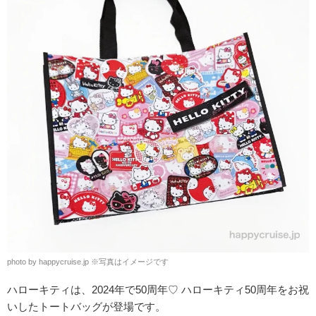
photo by happycruise.jp
※
写真はイメージです
ハローキティは、2024年で50周年♡ ハローキティ50周年をお祝
いしたトートバッグが登場です。