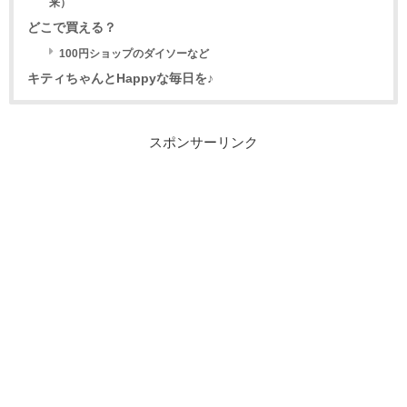
来）
どこで買える？
100円ショップのダイソーなど
キティちゃんとHappyな毎日を♪
スポンサーリンク