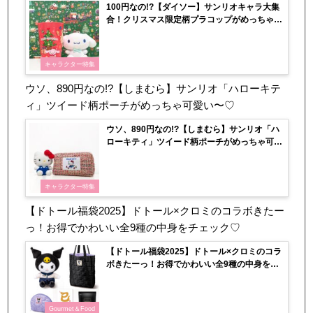
100円なの!?【ダイソー】サンリオキャラ大集
合！クリスマス限定柄プラコップがめっちゃ可
愛い〜♡
キャラクター特集
ウソ、890円なの!?【しまむら】サンリオ「ハローキテ
ィ」ツイード柄ポーチがめっちゃ可愛い〜♡
ウソ、890円なの!?【しまむら】サンリオ「ハ
ローキティ」ツイード柄ポーチがめっちゃ可愛
い〜♡
キャラクター特集
【ドトール福袋2025】ドトール×クロミのコラボきたー
っ！お得でかわいい全9種の中身をチェック♡
【ドトール福袋2025】ドトール×クロミのコラ
ボきたーっ！お得でかわいい全9種の中身をチ
ェック♡
Gourmet＆Food