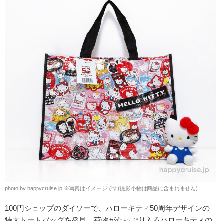
photo by happycruise.jp
※
写真はイメージです(撮影小物は商品に含まれません)
100円ショップのダイソーで、ハローキティ50周年デザインの
特大トートバッグを発見。荷物がたっぷり入る
ハローキティの