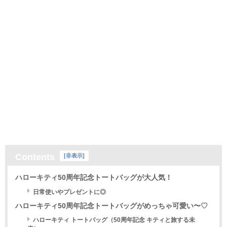
Contents
[
非表示
]
ハローキティ50周年記念トートバッグが大人気！
日常使いやプレゼントに◎
ハローキティ50周年記念トートバッグがめっちゃ可愛い〜♡
ハローキティ トートバッグ（50周年記念 キティと旅する未