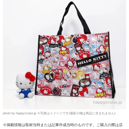
photo by happycruise.jp
※
写真はイメージです(撮影小物は商品に含まれません)
※掲載情報は取材当時または記事作成当時のものです。ご購入の際は店