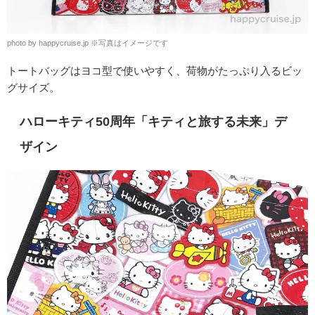
photo by happycruise.jp
※
写真はイメージです
トートバッグはヨコ型で使いやすく、荷物がたっぷり入るビッ
グサイズ。
ハローキティ50周年「キティと旅する未来」デ
ザイン