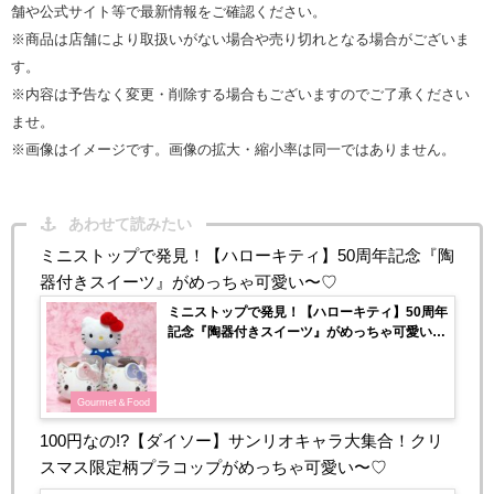
舗や公式サイト等で最新情報をご確認ください。
※商品は店舗により取扱いがない場合や売り切れとなる場合がございま
す。
※内容は予告なく変更・削除する場合もございますのでご了承ください
ませ。
※画像はイメージです。画像の拡大・縮小率は同一ではありません。
あわせて読みたい
ミニストップで発見！【ハローキティ】50周年記念『陶
器付きスイーツ』がめっちゃ可愛い〜♡
ミニストップで発見！【ハローキティ】50周年
記念『陶器付きスイーツ』がめっちゃ可愛い〜
♡
Gourmet＆Food
100円なの!?【ダイソー】サンリオキャラ大集合！クリ
スマス限定柄プラコップがめっちゃ可愛い〜♡