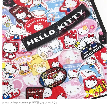
photo by happycruise.jp
※
写真はイメージです