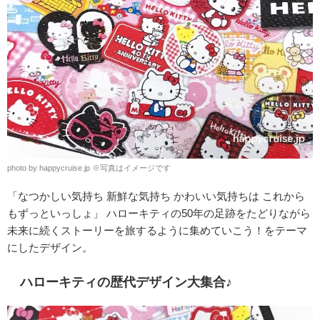
photo by happycruise.jp
※
写真はイメージです
「なつかしい気持ち 新鮮な気持ち かわいい気持ちは これから
もずっといっしょ」 ハローキティの50年の足跡をたどりながら
未来に続くストーリーを旅するように集めていこう！をテーマ
にしたデザイン。
ハローキティの歴代デザイン大集合♪