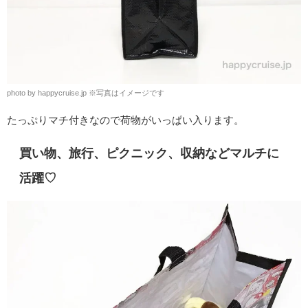
photo by happycruise.jp
※
写真はイメージです
たっぷりマチ付きなので荷物がいっぱい入ります。
買い物、旅行、ピクニック、収納などマルチに
活躍♡