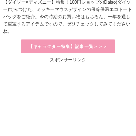
【ダイソー×ディズニー】特集！100円ショップのDaiso(ダイソ
ー)
でみつけた、ミッキーマウスデザインの保冷保温エコトート
バッグをご紹介。今の時期のお買い物はもちろん、一年を通し
て重宝するアイテムですので、ぜひチェックしてみてください
ね。
【キャラクター特集】記事一覧＞＞＞
スポンサーリンク