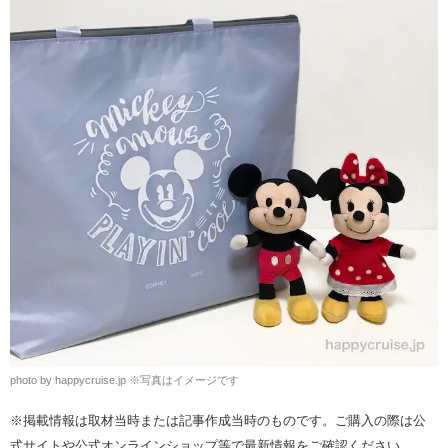
photo by happycruise.jp
※
写真はイメージです
※掲載情報は取材当時または記事作成当時のものです。ご購入の際は公
式サイトや公式オンラインショップ等で最新情報をご確認ください。