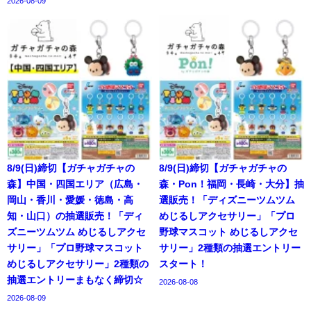
2026-08-09
8/9(日)締切【ガチャガチャの
8/9(日)締切【ガチャガチャの
森】中国・四国エリア（広島・
森・Pon！福岡・長崎・大分】抽
岡山・香川・愛媛・徳島・高
選販売！「ディズニーツムツム
知・山口）の抽選販売！「ディ
めじるしアクセサリー」「プロ
ズニーツムツム めじるしアクセ
野球マスコット めじるしアクセ
サリー」「プロ野球マスコット
サリー」2種類の抽選エントリー
めじるしアクセサリー」2種類の
スタート！
抽選エントリーまもなく締切☆
2026-08-08
2026-08-09