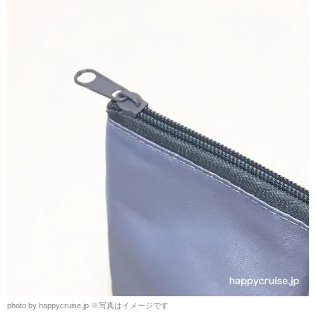
photo by happycruise.jp
※
写真はイメージです