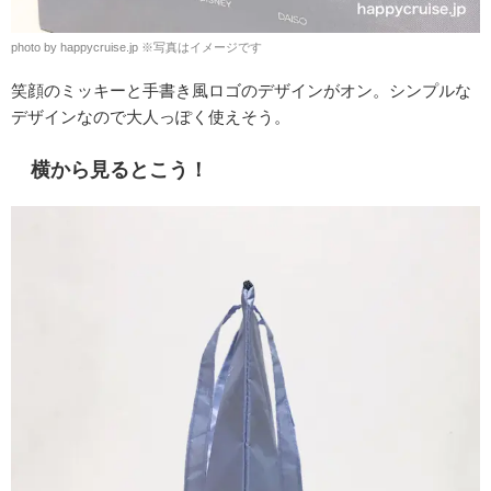
photo by happycruise.jp
※
写真はイメージです
笑顔のミッキーと手書き風ロゴのデザインがオン。シンプルな
デザインなので大人っぽく使えそう。
横から見るとこう！