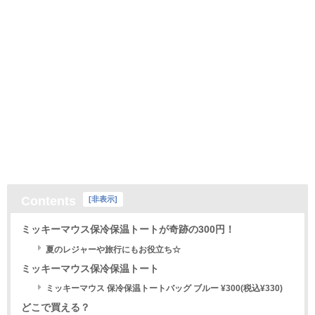
Contents
[
非表示
]
ミッキーマウス保冷保温トートが奇跡の300円！
夏のレジャーや旅行にもお役立ち☆
ミッキーマウス保冷保温トート
ミッキーマウス 保冷保温トートバッグ ブルー ¥300(税込¥330)
どこで買える？