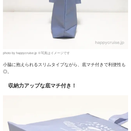
photo by happycruise.jp
※
写真はイメージです
小脇に抱えられるスリムタイプながら、底マチ付きで利便性も
◎。
収納力アップな底マチ付き！