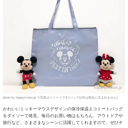
photo by happycruise.jp
※
写真はイメージです(バッグ以外は商品に含まれません)
かわいいミッキーマウスデザインの
保冷保温エコトートバッグ
をダイソーで発見。毎日のお買い物はもちろん、アウトドアや
旅行など、さまざまなシーン
に活躍してくれますので、ぜひチ