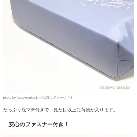
photo by happycruise.jp
※
写真はイメージです
たっぷり底マチ付きで、見た目以上に荷物が入ります。
安心のファスナー付き！