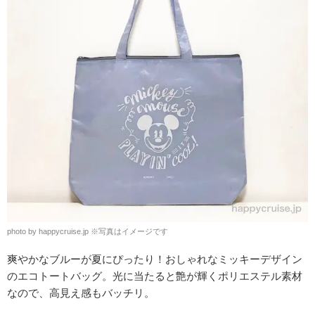
photo by happycruise.jp
※
写真はイメージです
爽やかなブルーが夏にぴったり！おしゃれなミッキーデザイン
のエコトートバッグ。光に当たると艶が輝くポリエステル素材
なので、高見え感もバッチリ。