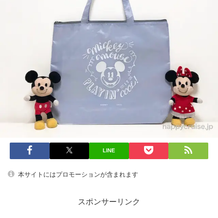
LINE
本サイトにはプロモーションが含まれます
スポンサーリンク