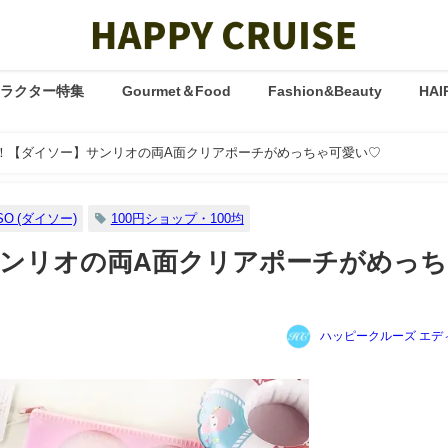
ャラクター特集
Gourmet＆Food
Fashion&Beauty
HAI
？！【ダイソー】サンリオの両A面クリアポーチがめっちゃ可愛い♡
SO (ダイソー)
100円ショップ・100均
サンリオの両A面クリアポーチがめっ
ハッピークルーズ エデ