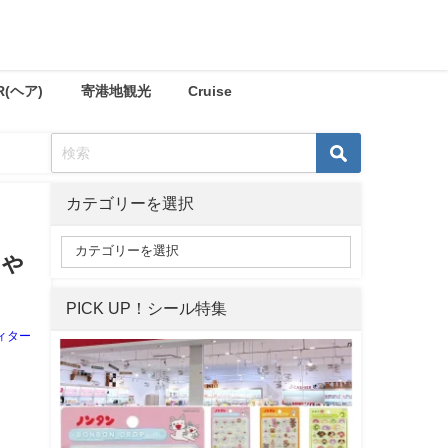
R(ヘア)
寄港地観光
Cruise
カテゴリーを選択
ちゃ
PICK UP！シール特集
ィター