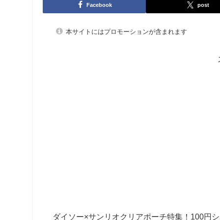
Facebook
post
本サイトにはプロモーションが含まれます
ダイソー×サンリオクリアポーチ特集！
100円