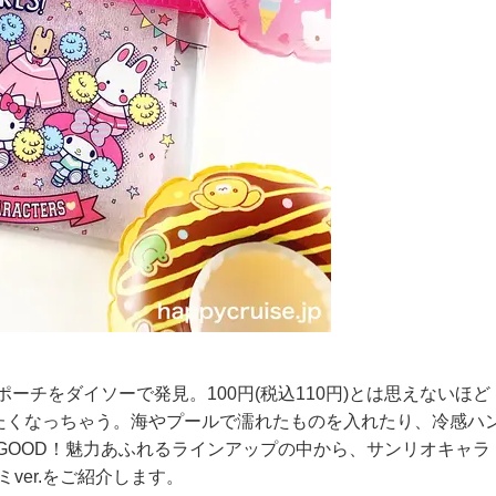
チをダイソーで発見。100円(税込110円)とは思えないほど
たくなっちゃう。海やプールで濡れたものを入れたり、冷感ハ
GOOD！魅力あふれるラインアップの中から、サンリオキャラ
ミver.をご紹介します。