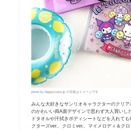
photo by happycruise.jp
※
写真はイメージです
みんな大好きなサンリオキャラクターのクリアポー
のかわいい両A面デザインで思わず大人買いし
ドタオルや汗拭きボディシートなどを入れても
クターズver.、クロミver.、マイメロディ＆クロ