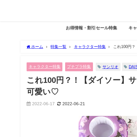
お得情報・割引セール特集
キ
ホーム
特集一覧
キャラクター特集
これ100円
キャラクター特集
プチプラ特集
サンリオ
DAI
これ100円？！【ダイソー】
可愛い♡
2022-06-17
2022-06-21