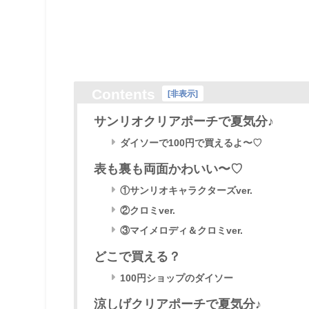
Contents
[
非表示
]
サンリオクリアポーチで夏気分♪
ダイソーで100円で買えるよ〜♡
表も裏も両面かわいい〜♡
①サンリオキャラクターズver.
②クロミver.
③マイメロディ＆クロミver.
どこで買える？
100円ショップのダイソー
涼しげクリアポーチで夏気分♪