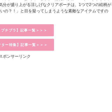
気分が盛り上がる涼しげなクリアポーチは、1つで2つの絵柄が
良いの？！」と目を疑ってしまうような素敵なアイテムですの
均＆プチプラ】記事一覧＞＞＞
クター特集】記事一覧＞＞＞
スポンサーリンク