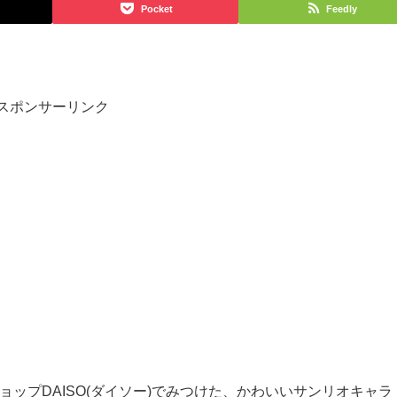
Pocket
Feedly
スポンサーリンク
ショップDAISO(ダイソー)でみつけた、かわいいサンリオキャラ