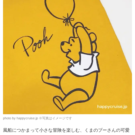
photo by happycruise.jp
※
写真はイメージです
風船につかまって小さな冒険を楽しむ、くまのプーさんの可愛