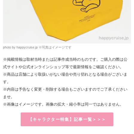
photo by happycruise.jp
※
写真はイメージです
※掲載情報は取材当時または記事作成当時のものです。ご購入の際は公
式サイトや公式オンラインショップ等で最新情報をご確認ください。
※商品は店舗により取扱いがない場合や売り切れとなる場合がございま
す。
※内容は予告なく変更・削除する場合もございますのでご了承ください
ませ。
※画像はイメージです。画像の拡大・縮小率は同一ではありません。
【キャラクター特集】記事一覧＞＞＞