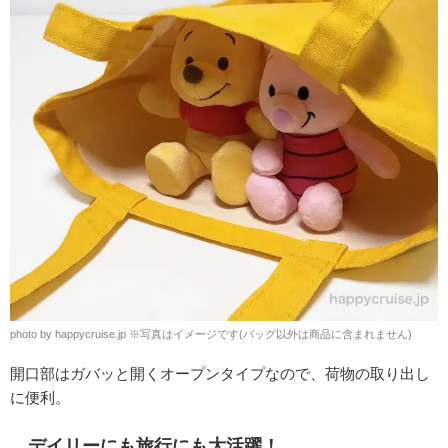
photo by happycruise.jp
※
写真はイメージです(バッグ以外は商品に含まれません)
開口部は
ガバッと開くオープンタイプなので、荷物の取り出し
に便利。
デイリーにも旅行にも大活躍！