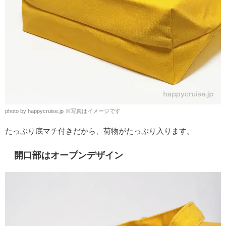
photo by happycruise.jp
※
写真はイメージです
たっぷり底マチ付きだから、荷物がたっぷり入ります。
開口部はオープンデザイン