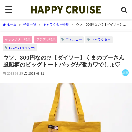
ホーム
特集一覧
キャラクター特集
ウソ、300円なの!?【ダイソー】く
まのプーさん風船柄のビッグトートバッグが激カワでしょ♡
キャラクター特集
プチプラ特集
ディズニー
キャラクター
DAISO (ダイソー)
ウソ、300円なの!?【ダイソー】くまのプーさん
風船柄のビッグトートバッグが激カワでしょ♡
2023-08-25
2023-08-31