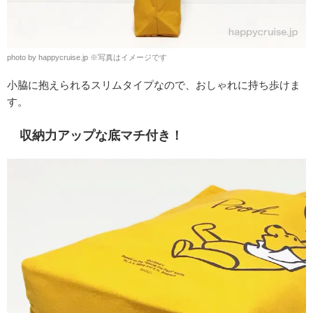
photo by happycruise.jp
※
写真はイメージです
小脇に抱えられるスリムタイプなので、おしゃれに持ち歩けま
す。
収納力アップな底マチ付き！