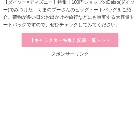
【ダイソー×ディズニー】特集！
100円ショップのDaiso(ダイソ
ー)
でみつけた、くまのプーさんのビッグトートバッグをご紹
介。荷物が多い日のお出かけや旅行などにも重宝する大容量ト
ートバッグですので、ぜひチェックしてみてください。
【キャラクター特集】記事一覧＞＞＞
スポンサーリンク