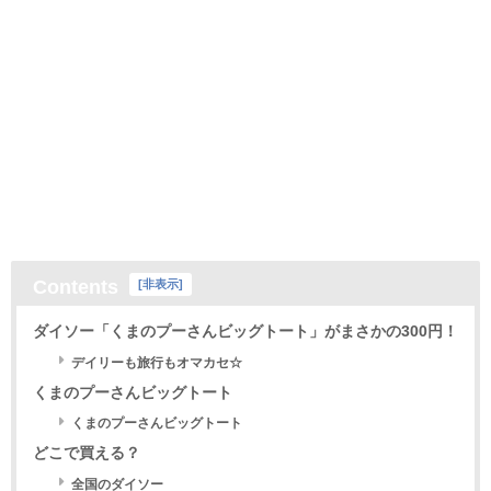
Contents
[
非表示
]
ダイソー「くまのプーさんビッグトート」がまさかの300円！
デイリーも旅行もオマカセ☆
くまのプーさんビッグトート
くまのプーさんビッグトート
どこで買える？
全国のダイソー