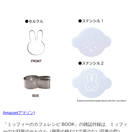
Amazon(アマゾン)
「ミッフィーのカフェレシピ BOOK」の雑誌付録は、
ミッフィ
ーのお顔形のセルクル（側面の枠だけで底のない円形の型）