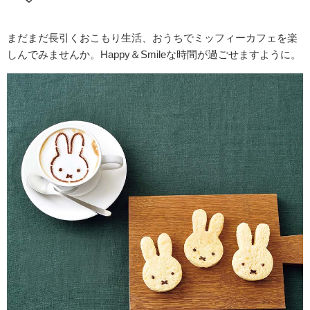
まだまだ長引くおこもり生活、おうちでミッフィーカフェを楽
しんでみませんか。Happy＆Smileな時間が過ごせますように。