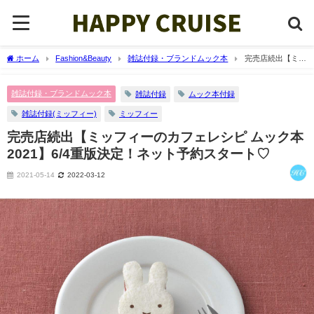
ホーム
Fashion&Beauty
雑誌付録・ブランドムック本
完売店続出【ミッ
フィーのカフェレシピ ムック本 2021】6/4重版決定！ネット予約スタート♡
雑誌付録・ブランドムック本
雑誌付録
ムック本付録
雑誌付録(ミッフィー)
ミッフィー
完売店続出【ミッフィーのカフェレシピ ムック本
2021】6/4重版決定！ネット予約スタート♡
2021-05-14
2022-03-12