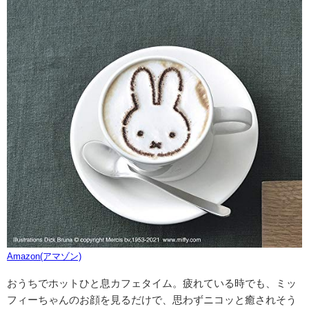
Amazon(アマゾン)
おうちでホットひと息カフェタイム。疲れている時でも、ミッ
フィーちゃんのお顔を見るだけで、思わずニコッと癒されそう