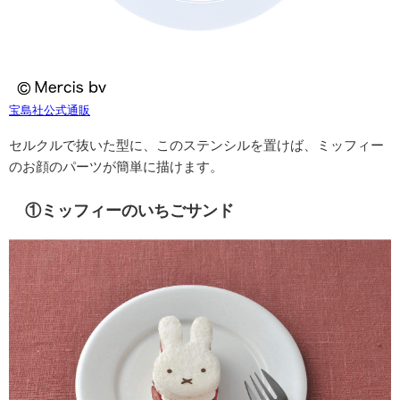
宝島社公式通販
セルクルで抜いた型に、このステンシルを置けば、ミッフィー
のお顔のパーツが簡単に描けます。
①ミッフィーのいちごサンド