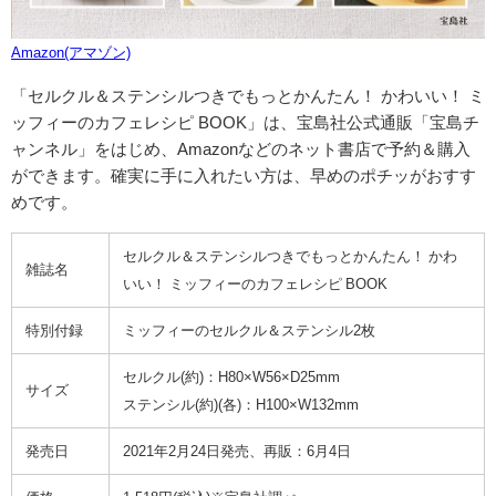
Amazon(アマゾン)
「セルクル＆ステンシルつきでもっとかんたん！ かわいい！ ミ
ッフィーのカフェレシピ BOOK」は、宝島社公式通販「宝島チ
ャンネル」をはじめ、Amazonなどのネット書店で予約＆購入
ができます。確実に手に入れたい方は、早めのポチッがおすす
めです。
セルクル＆ステンシルつきでもっとかんたん！ かわ
雑誌名
いい！ ミッフィーのカフェレシピ BOOK
特別付録
ミッフィーのセルクル＆ステンシル2枚
セルクル(約)：H80×W56×D25mm
サイズ
ステンシル(約)(各)：H100×W132mm
発売日
2021年2月24日発売、再販：6月4日