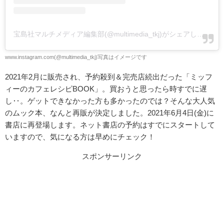
宝島社マルチメディア編集部(@multimedia_tkj)がシェアした投稿
www.instagram.com(@multimedia_tkj)写真はイメージです
2021年2月に販売され、予約殺到＆完売店続出だった「ミッフ
ィーのカフェレシピBOOK」。買おうと思ったら時すでに遅
し‥。ゲットできなかった方も多かったのでは？そんな大人気
のムック本、なんと再販が決定しました。2021年
6月4日(金)に
書店に再登場します
。ネット書店の予約はすでにスタートして
いますので、気になる方は早めにチェック！
スポンサーリンク