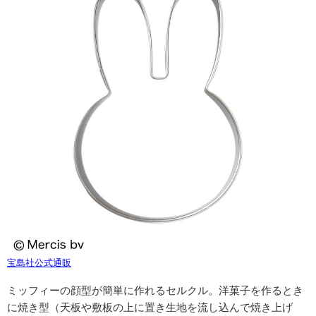
宝島社公式通販
ミッフィーの顔型が簡単に作れるセルクル。洋菓子を作るとき
に焼き型（
天板や敷板の上に置き生地を流し込んで焼き上げ