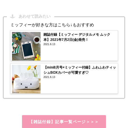
あわせて読みたい
ミッフィーが好きな方はこちら↓もおすすめ
雑誌付録【ミッフィー デジタルメモ ムック
本】2021年7月2日(金)発売！
2021.6.13
【mini8月号×ミッフィー付録】ふわふわティッ
シュBOXカバーが可愛すぎ♡
2021.6.13
【雑誌付録】記事一覧ページ＞＞＞