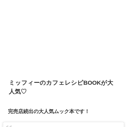
ミッフィーのカフェレシピBOOKが大
人気♡
完売店続出の大人気ムック本です！