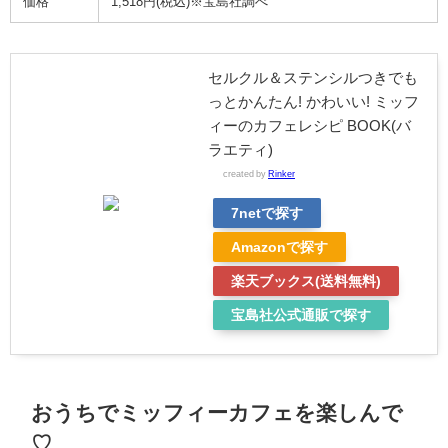
価格
1,518円(税込)※宝島社調べ
セルクル＆ステンシルつきでも
っとかんたん! かわいい! ミッフ
ィーのカフェレシピ BOOK(バ
ラエティ)
created by
Rinker
7netで探す
Amazonで探す
楽天ブックス(送料無料)
宝島社公式通販で探す
おうちでミッフィーカフェを楽しんで
♡