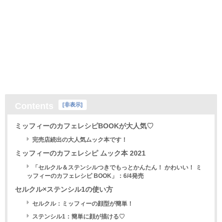
Contents
[
非表示
]
ミッフィーのカフェレシピBOOKが大人気♡
完売店続出の大人気ムック本です！
ミッフィーのカフェレシピ ムック本 2021
「セルクル＆ステンシルつきでもっとかんたん！ かわいい！ ミ
ッフィーのカフェレシピ BOOK」：6/4発売
セルクル×ステンシル1の使い方
セルクル：ミッフィーの顔型が簡単！
ステンシル1：簡単に顔が描ける♡