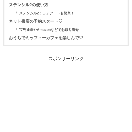
ステンシル2の使い方
ステンシル2：ラテアートも簡単！
ネット書店の予約スタート♡
宝島通販やAmazonなどでお取り寄せ
おうちでミッフィーカフェを楽しんで♡
スポンサーリンク