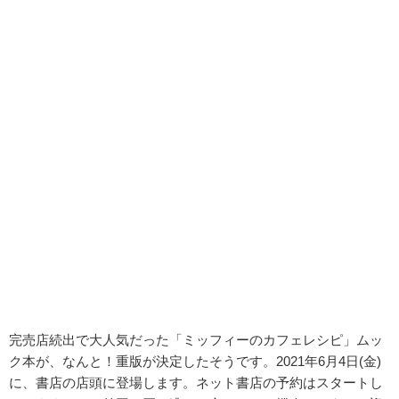
完売店続出で大人気だった「ミッフィーのカフェレシピ」ムッ
ク本が、なんと！重版が決定したそうです。2021年
6月4日(金)
に、書店の店頭に登場します。ネット書店の予約はスタートし