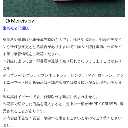
宝島社公式通販
※価格や情報は記事作成当時のものです。価格や出版日、付録のデザイ
ンや仕様は変更となる場合がありますのでご購入の際は事前に公式サイ
ト等で最新情報をご確認ください。
※雑誌によっては一部書店や通販で売り切れとなってしまうことがあり
ます。
※セブン‐イレブン、セブンネットショッピング、HMV、ローソン、ファ
ミニーマート限定販売品は一部の店舗では取り扱いがない場合がありま
す。
※写真はイメージです。付録以外は商品に含まれません。
※記事で紹介した商品を購入すると、売上の一部がHAPPY CRUISEに還
元されることがあります。
※内容は予告なく変更・削除する場合もございますのでご了承ください
ませ。