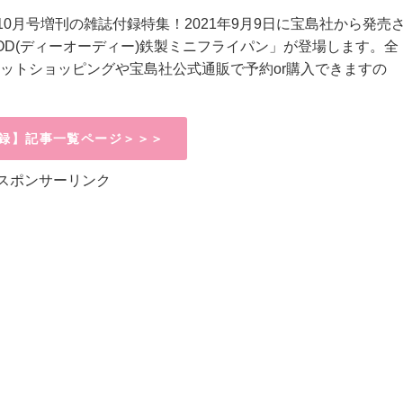
x)10月号増刊の雑誌付録特集！2021年9月9日に宝島社から発売
OD(ディーオーディー)鉄製ミニフライパン」が登場します。全
ットショッピングや宝島社公式通販で予約or購入できますの
録】記事一覧ページ＞＞＞
スポンサーリンク