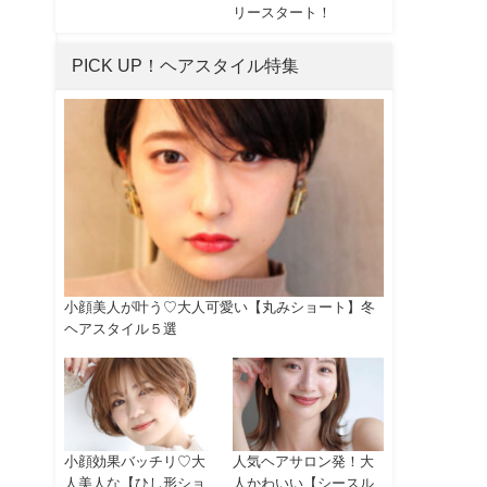
リースタート！
さ
PICK UP！ヘアスタイル特集
小顔美人が叶う♡大人可愛い【丸みショート】冬
ヘアスタイル５選
小顔効果バッチリ♡大
人気ヘアサロン発！大
人美人な【ひし形ショ
人かわいい【シースル