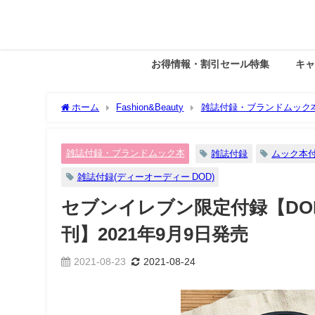
お得情報・割引セール特集
キ
ホーム
Fashion&Beauty
雑誌付録・ブランドムック
年9月9日発売
雑誌付録・ブランドムック本
雑誌付録
ムック本
雑誌付録(ディーオーディー DOD)
セブンイレブン限定付録【DO
刊】2021年9月9日発売
2021-08-23
2021-08-24