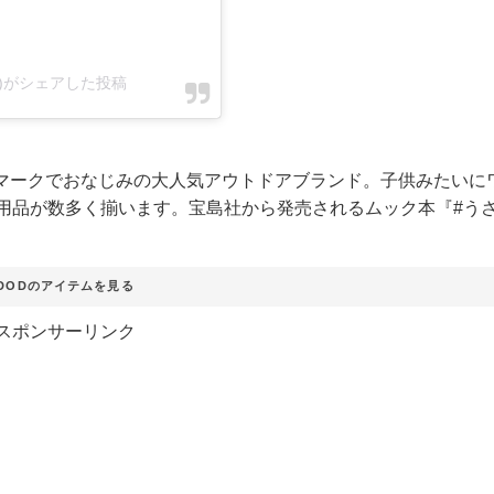
p)がシェアした投稿
ゴマークでおなじみの大人気アウトドアブランド。子供みたいに
用品が数多く揃います。宝島社から発売されるムック本『#う
DODのアイテムを見る
スポンサーリンク