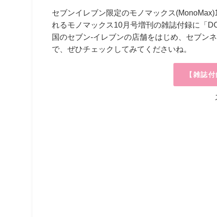
セブンイレブン限定の
モノマックス(MonoMa
れるモノマックス10月号増刊の雑誌付録に「D
国のセブン-イレブンの店舗をはじめ、セブンネ
で、ぜひチェックしてみてくださいね。
【雑誌付