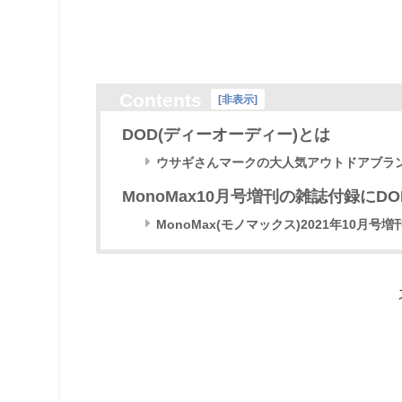
Contents
[
非表示
]
DOD(ディーオーディー)とは
ウサギさんマークの大人気アウトドアブラ
MonoMax10月号増刊の雑誌付録にD
MonoMax(モノマックス)2021年10月号増