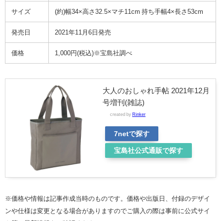
サイズ
(約)幅34×高さ32.5×マチ11cm 持ち手幅4×長さ53cm
発売日
2021年11月6日発売
価格
1,000円(税込)※宝島社調べ
大人のおしゃれ手帖 2021年12月
号増刊(雑誌)
created by
Rinker
7netで探す
宝島社公式通販で探す
※価格や情報は記事作成当時のものです。価格や出版日、付録のデザイ
ンや仕様は変更となる場合がありますのでご購入の際は事前に公式サイ