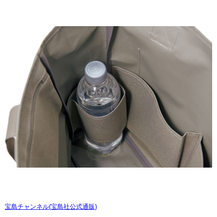
宝島チャンネル(宝島社公式通販)