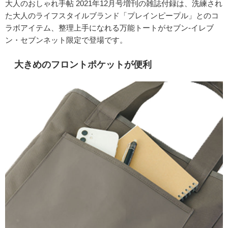
大人のおしゃれ手帖 2021年12月号増刊の雑誌付録は、洗練され
た大人のライフスタイルブランド「プレインピープル」とのコ
ラボアイテム、整理上手になれる万能トートがセブン-イレブ
ン・セブンネット限定で登場です。
大きめのフロントポケットが便利