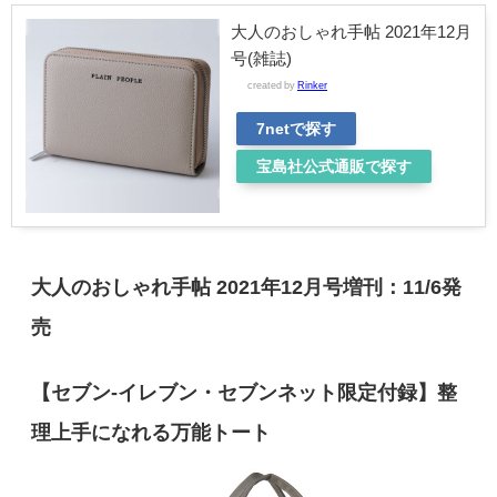
大人のおしゃれ手帖 2021年12月
号(雑誌)
created by
Rinker
7netで探す
宝島社公式通販で探す
大人のおしゃれ手帖 2021年12月号増刊：11/6発
売
【セブン-イレブン・セブンネット限定付録】整
理上手になれる万能トート