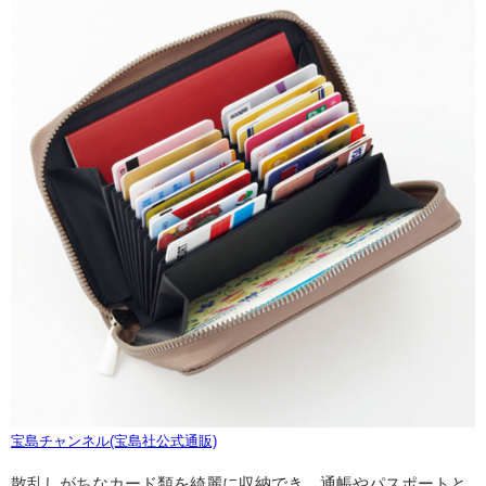
宝島チャンネル(宝島社公式通販)
散乱しがちなカード類を綺麗に収納でき、通帳やパスポートと