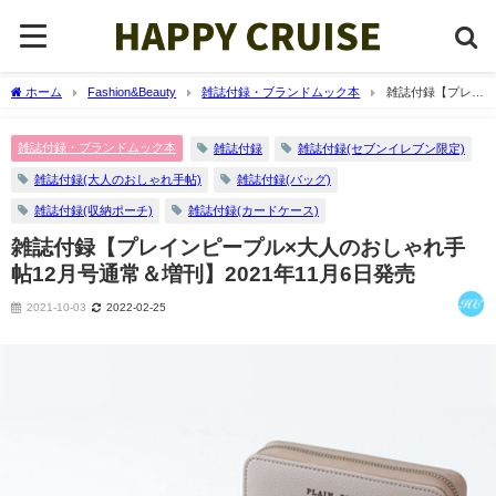
ホーム
Fashion&Beauty
雑誌付録・ブランドムック本
雑誌付録【プレイ
ンピープル×大人のおしゃれ手帖12月号通常＆増刊】2021年11月6日発売
雑誌付録・ブランドムック本
雑誌付録
雑誌付録(セブンイレブン限定)
雑誌付録(大人のおしゃれ手帖)
雑誌付録(バッグ)
雑誌付録(収納ポーチ)
雑誌付録(カードケース)
雑誌付録【プレインピープル×大人のおしゃれ手
帖12月号通常＆増刊】2021年11月6日発売
2021-10-03
2022-02-25