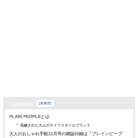
Contents
[
非表示
]
PLAIN PEOPLEとは
洗練された大人のライフスタイルブランド
大人のおしゃれ手帖12月号の雑誌付録は「プレインピープ