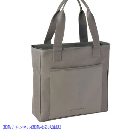
宝島チャンネル(宝島社公式通販)