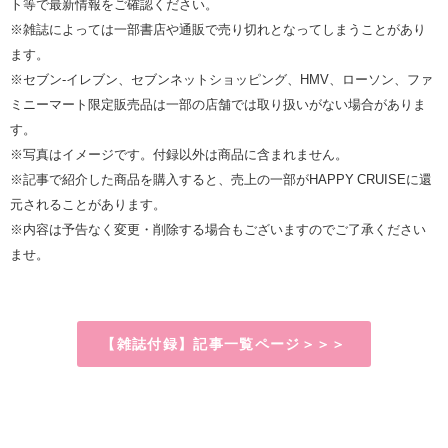
ト等で最新情報をご確認ください。
※雑誌によっては一部書店や通販で売り切れとなってしまうことがあり
ます。
※セブン‐イレブン、セブンネットショッピング、HMV、ローソン、ファ
ミニーマート限定販売品は一部の店舗では取り扱いがない場合がありま
す。
※写真はイメージです。付録以外は商品に含まれません。
※記事で紹介した商品を購入すると、売上の一部がHAPPY CRUISEに還
元されることがあります。
※内容は予告なく変更・削除する場合もございますのでご了承ください
ませ。
【雑誌付録】記事一覧ページ＞＞＞