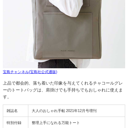
宝島チャンネル(宝島社公式通販)
上品で都会的、落ち着いた印象を与えてくれるチャコールグレ
ーのトートバッグは、肩掛けでも手持ちでもおしゃれに使えま
す。
雑誌名
大人のおしゃれ手帖 2021年12月号増刊
特別付録
整理上手になれる万能トート