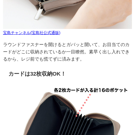
宝島チャンネル(宝島社公式通販)
ラウンドファスナーを開けるとガバッと開いて、お目当てのカ
ードがどこに収納されているか一目瞭然。素早く出し入れでき
るから、レジ前でも慌てずに済みます。
カードは32枚収納OK！