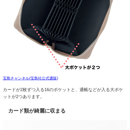
宝島チャンネル(宝島社公式通販)
カードが2枚ずつ入る16のポケットと、通帳などが入る大ポケ
ットが2つあります。
カード類が綺麗に収まる