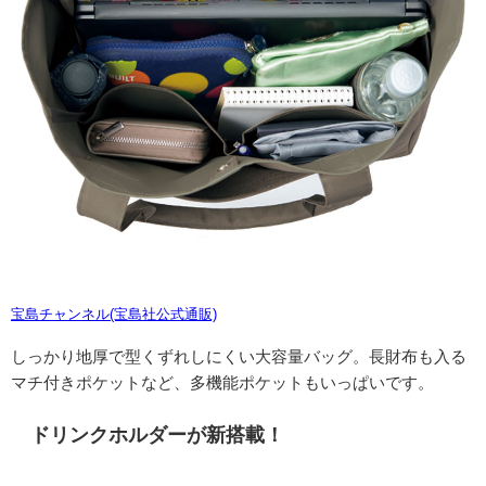
宝島チャンネル(宝島社公式通販)
しっかり地厚で型くずれしにくい大容量バッグ。長財布も入る
マチ付きポケットなど、多機能ポケットもいっぱいです。
ドリンクホルダーが新搭載！