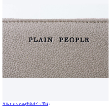
宝島チャンネル(宝島社公式通販)