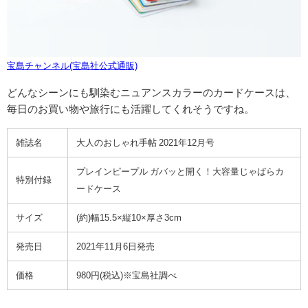
宝島チャンネル(宝島社公式通販)
どんなシーンにも馴染むニュアンスカラーのカードケースは、
毎日のお買い物や旅行にも活躍してくれそうですね。
雑誌名
大人のおしゃれ手帖 2021年12月号
プレインピープル ガバッと開く！大容量じゃばらカ
特別付録
ードケース
サイズ
(約)幅15.5×縦10×厚さ3cm
発売日
2021年11月6日発売
価格
980円(税込)※宝島社調べ