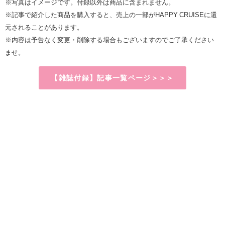
※写真はイメージです。付録以外は商品に含まれません。
※記事で紹介した商品を購入すると、売上の一部がHAPPY CRUISEに還
元されることがあります。
※内容は予告なく変更・削除する場合もございますのでご了承ください
ませ。
【雑誌付録】記事一覧ページ＞＞＞