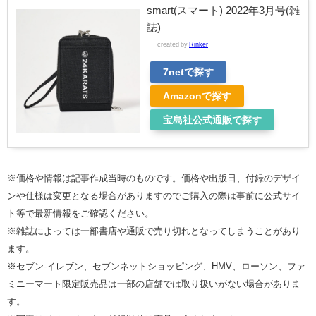
smart(スマート) 2022年3月号(雑
誌)
created by
Rinker
7netで探す
Amazonで探す
宝島社公式通販で探す
※価格や情報は記事作成当時のものです。価格や出版日、付録のデザイ
ンや仕様は変更となる場合がありますのでご購入の際は事前に公式サイ
ト等で最新情報をご確認ください。
※雑誌によっては一部書店や通販で売り切れとなってしまうことがあり
ます。
※セブン‐イレブン、セブンネットショッピング、HMV、ローソン、ファ
ミニーマート限定販売品は一部の店舗では取り扱いがない場合がありま
す。