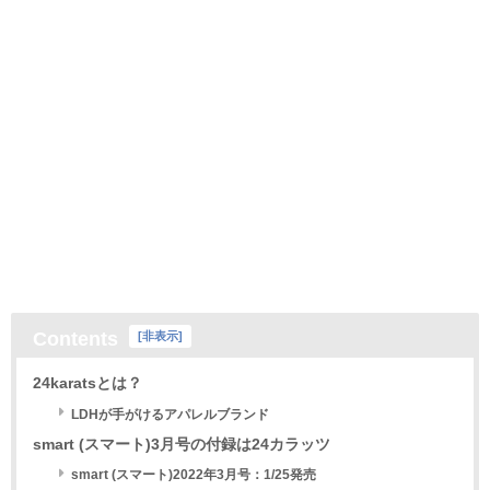
Contents
[
非表示
]
24karatsとは？
LDHが手がけるアパレルブランド
smart (スマート)3月号の付録は24カラッツ
smart (スマート)2022年3月号：1/25発売