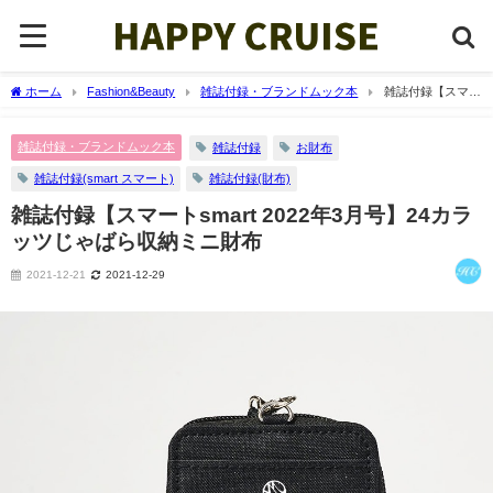
ホーム
Fashion&Beauty
雑誌付録・ブランドムック本
雑誌付録【スマー
トsmart 2022年3月号】24カラッツじゃばら収納ミニ財布
雑誌付録・ブランドムック本
雑誌付録
お財布
雑誌付録(smart スマート)
雑誌付録(財布)
雑誌付録【スマートsmart 2022年3月号】24カラ
ッツじゃばら収納ミニ財布
2021-12-21
2021-12-29