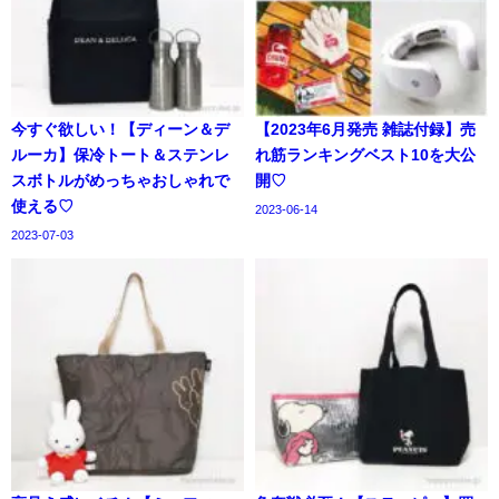
今すぐ欲しい！【ディーン＆デ
【2023年6月発売 雑誌付録】売
ルーカ】保冷トート＆ステンレ
れ筋ランキングベスト10を大公
スボトルがめっちゃおしゃれで
開♡
使える♡
2023-06-14
2023-07-03