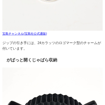
宝島チャンネル(宝島社公式通販)
ジップの引き手には、
24
カラッツのロゴマーク型のチャームが
付いています。
がばっと開くじゃばら収納