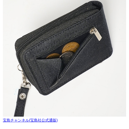
宝島チャンネル(宝島社公式通販)