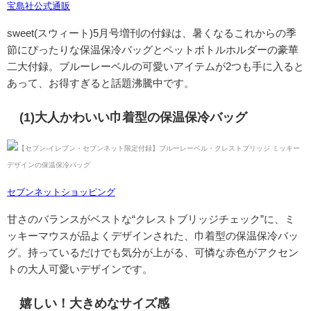
宝島社公式通販
sweet(スウィート)5月号増刊の付録は、暑くなるこれからの季
節にぴったりな保温保冷バッグとペットボトルホルダーの豪華
二大付録。ブルーレーベルの可愛いアイテムが2つも手に入ると
あって、お得すぎると話題沸騰中です。
(1)大人かわいい巾着型の保温保冷バッグ
セブンネットショッピング
甘さのバランスがベストな“
クレストブリッジチェック
”に、ミ
ッキーマウスが品よくデザインされた、巾着型の保温保冷バッ
グ。持っているだけでも気分が上がる、可憐な赤色がアクセン
トの大人可愛いデザインです。
嬉しい！大きめなサイズ感