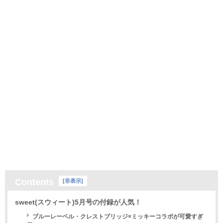
Contents
[
非表示
]
sweet(スウィート)5月号の付録が人気！
ブルーレーベル・クレストブリッジ×ミッキーコラボが可愛すぎ