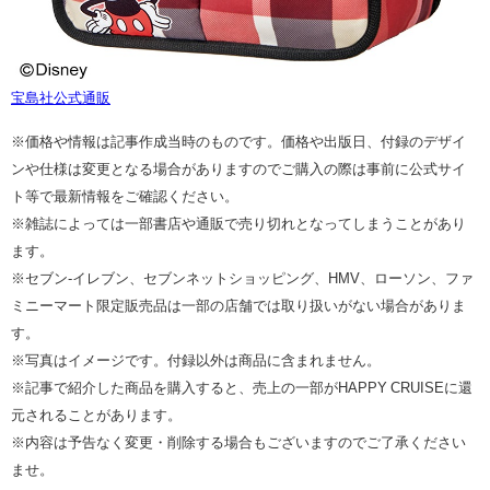
宝島社公式通販
※価格や情報は記事作成当時のものです。価格や出版日、付録のデザイ
ンや仕様は変更となる場合がありますのでご購入の際は事前に公式サイ
ト等で最新情報をご確認ください。
※雑誌によっては一部書店や通販で売り切れとなってしまうことがあり
ます。
※セブン‐イレブン、セブンネットショッピング、HMV、ローソン、ファ
ミニーマート限定販売品は一部の店舗では取り扱いがない場合がありま
す。
※写真はイメージです。付録以外は商品に含まれません。
※記事で紹介した商品を購入すると、売上の一部がHAPPY CRUISEに還
元されることがあります。
※内容は予告なく変更・削除する場合もございますのでご了承ください
ませ。