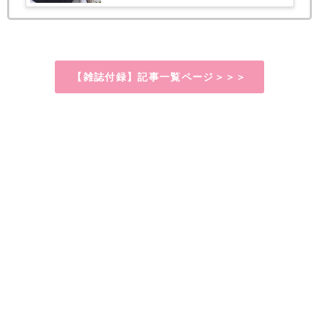
【雑誌付録】記事一覧ページ＞＞＞