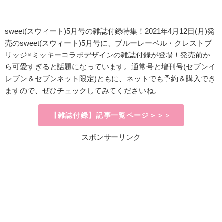
sweet(スウィート)5月号の雑誌付録特集！2021年4月12日(月)発
売のsweet(スウィート)5月号に、ブルーレーベル・クレストブ
リッジ×ミッキーコラボデザインの雑誌付録が登場！発売前か
ら可愛すぎると話題になっています。
通常号と増刊号(セブンイ
レブン＆セブンネット限定)ともに、ネットでも予約＆購入でき
ますので、ぜひチェックしてみてくださいね。
【雑誌付録】記事一覧ページ＞＞＞
スポンサーリンク