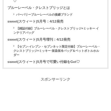
♡
ブルーレーベル・クレストブリッジとは
バーバリーブルーレーベルの後継ブランド
sweet(スウィート)5月号：4/12発売
【雑誌付録】ブルーレーベル・クレストブリッジ×ミッキー イ
ンテリアバッグ
sweet(スウィート)5月号増刊：4/12発売
【セブン-イレブン・セブンネット限定付録】ブルーレーベル・
クレストブリッジ×ミッキー 保温保冷バッグ＆ペットボトルホル
ダー
sweet(スウィート)5月号で可愛い付録をGet♡
スポンサーリンク