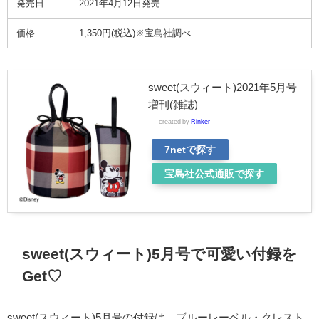
発売日
2021年4月12日発売
価格
1,350円(税込)※宝島社調べ
sweet(スウィート)2021年5月号
増刊(雑誌)
created by
Rinker
7netで探す
宝島社公式通販で探す
sweet(スウィート)5月号で可愛い付録を
Get♡
sweet(スウィート)5月号の付録は、ブルーレーベル・クレスト