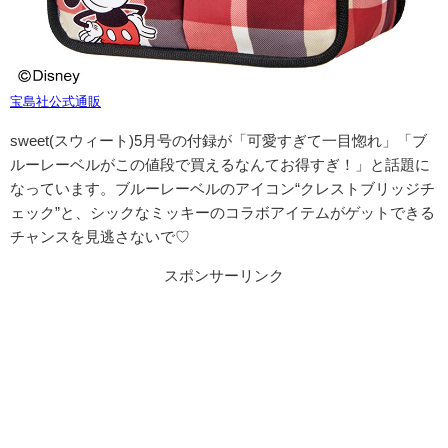
宝島社公式通販
sweet(スウィート)5月号の付録が「可愛すぎて一目惚れ」「ブ
ルーレーベルがこの値段で買えるなんてお得すぎ！」と話題に
なっています。
ブルーレーベルのアイコン“クレストブリッジチ
ェック”と、シックなミッキーのコラボアイテムがゲットできる
チャンスを見逃さないで♡
スポンサーリンク