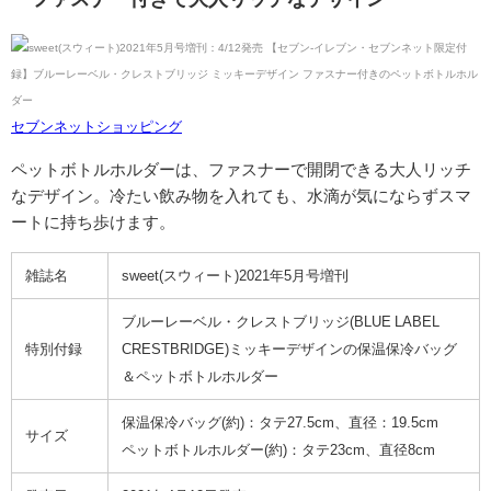
セブンネットショッピング
ペットボトルホルダーは、ファスナーで開閉できる大人リッチ
なデザイン。冷たい飲み物を入れても、水滴が気にならずスマ
ートに持ち歩けます。
雑誌名
sweet(スウィート)2021年5月号増刊
ブルーレーベル・クレストブリッジ(BLUE LABEL
特別付録
CRESTBRIDGE)ミッキーデザインの保温保冷バッグ
＆ペットボトルホルダー
保温保冷バッグ(約)：タテ27.5cm、直径：19.5cm
サイズ
ペットボトルホルダー(約)：タテ23cm、直径8cm