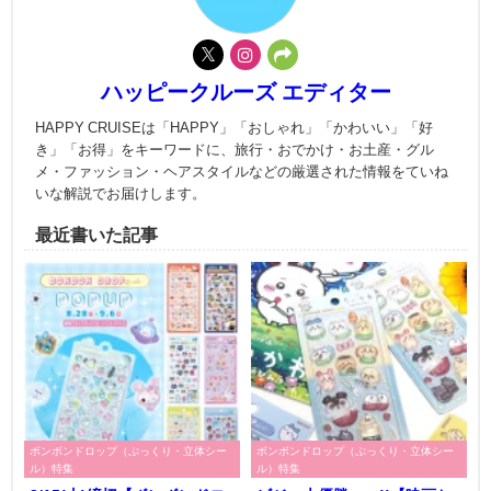
ハッピークルーズ エディター
HAPPY CRUISEは「HAPPY」「おしゃれ」「かわいい」「好
き」「お得」をキーワードに、旅行・おでかけ・お土産・グル
メ・ファッション・ヘアスタイルなどの厳選された情報をていね
いな解説でお届けします。
最近書いた記事
ボンボンドロップ（ぷっくり・立体シー
ボンボンドロップ（ぷっくり・立体シー
ル）特集
ル）特集