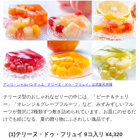
アンリ・シャルパンティエ「テリーヌ・ドゥ・フリュイ」公式楽天市場
テリーヌ型のおしゃれなゼリーの中には、「ピーチ＆チェリ
ー」「オレンジ＆グレープフルーツ」など、みずみずしいフル
ーツが贅沢に2種類ずつ敷き詰められています。お皿にのせるだ
けでも絵になる、夏の贈り物にふさわしい逸品です。
(1)テリーヌ・ドゥ・フリュイ 9コ入リ ¥4,320