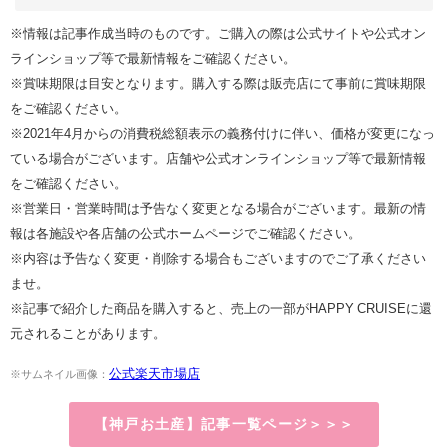
※情報は記事作成当時のものです。ご購入の際は公式サイトや公式オン
ラインショップ等で最新情報をご確認ください。
※賞味期限は目安となります。購入する際は販売店にて事前に賞味期限
をご確認ください。
※2021年4月からの消費税総額表示の義務付けに伴い、価格が変更になっ
ている場合がございます。店舗や公式オンラインショップ等で最新情報
をご確認ください。
※営業日・営業時間は予告なく変更となる場合がございます。最新の情
報は各施設や各店舗の公式ホームページでご確認ください。
※内容は予告なく変更・削除する場合もございますのでご了承ください
ませ。
※記事で紹介した商品を購入すると、売上の一部がHAPPY CRUISEに還
元されることがあります。
公式楽天市場店
※サムネイル画像：
【神戸お土産】記事一覧ページ＞＞＞