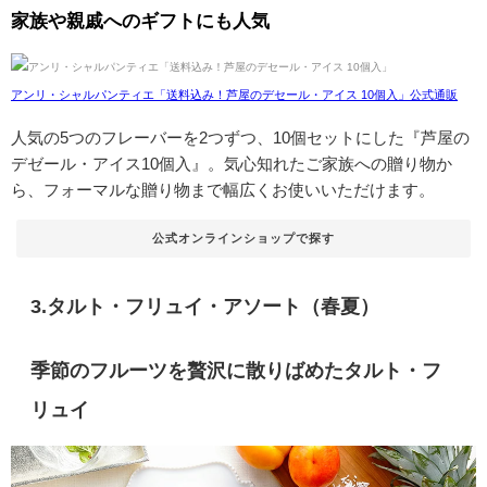
家族や親戚へのギフトにも人気
アンリ・シャルパンティエ「送料込み！芦屋のデセール・アイス 10個入」公式通販
人気の5つのフレーバーを2つずつ、10個セットにした『芦屋の
デゼール・アイス10個入』。気心知れたご家族への贈り物か
ら、フォーマルな贈り物まで幅広くお使いいただけます。
公式オンラインショップで探す
3.タルト・フリュイ・アソート（春夏）
季節のフルーツを贅沢に散りばめたタルト・フ
リュイ