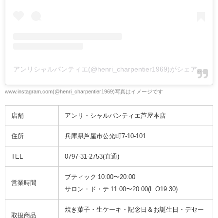
アンリシャルパンティエ(@henri_charpentier1969)がシェアした投稿
www.instagram.com(@henri_charpentier1969)写真はイメージです
店舗
アンリ・シャルパンティエ芦屋本店
住所
兵庫県芦屋市公光町7-10-101
TEL
0797-31-2753(直通)
ブティック 10:00〜20:00
営業時間
サロン・ド・テ 11:00〜20:00(L.O19:30)
焼き菓子・生ケーキ・記念日＆お誕生日・デセー
取扱商品