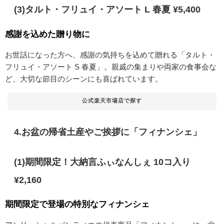
(3)タルト・フリュイ・アソート L 春夏 ¥5,400
感謝を込めた贈り物に
お世話になった方へ、感謝の気持ちを込めて贈れる「タルト・
フリュイ・アソート S 春夏」。親戚の集まりや両家の食事会な
ど、大切な節目のシーンにも喜ばれています。
公式楽天市場店で探す
4.お盆の帰省土産やご挨拶に「フィナンシェ」
(1)期間限定！大納言ふぃなんしぇ 10コ入り
¥2,160
期間限定で登場の特別なフィナンシェ