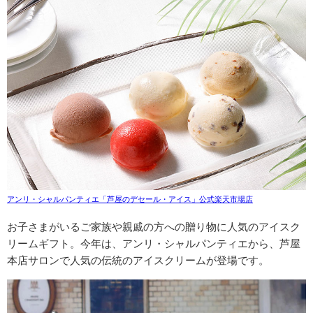
アンリ・シャルパンティエ「芦屋のデセール・アイス」公式楽天市場店
お子さまがいるご家族や親戚の方への贈り物に人気のアイスク
リームギフト。今年は、アンリ・シャルパンティエから、芦屋
本店サロンで人気の伝統のアイスクリームが登場です。