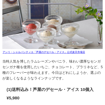
アンリ・シャルパンティエ「芦屋のデセール・アイス」公式楽天市場店
当時人気を博したラムレーズンやバニラ、味わい濃厚なセンガ
センガナ種を使用したいちご、チョコレート、プラリネなど、5
種のフレーバーが味わえます。今日はどれにしようか、選ぶの
が楽しくなるようなラインナップです。
(1)送料込み！芦屋のデセール・アイス 10個入
¥5,980