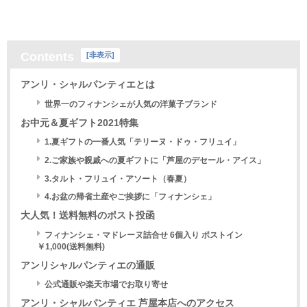
Contents
[
非表示
]
アンリ・シャルパンティエとは
世界一のフィナンシェが人気の洋菓子ブランド
お中元＆夏ギフト2021特集
1.夏ギフトの一番人気「テリーヌ・ドゥ・フリュイ」
2.ご家族や親戚への夏ギフトに「芦屋のデセール・アイス」
3.タルト・フリュイ・アソート（春夏）
4.お盆の帰省土産やご挨拶に「フィナンシェ」
大人気！送料無料のポスト投函
フィナンシェ・マドレーヌ詰合せ 6個入り ポストイン
￥1,000(送料無料)
アンリシャルパンティエの通販
公式通販や楽天市場でお取り寄せ
アンリ・シャルパンティエ 芦屋本店へのアクセス