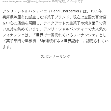
www.instagram.com(@henri_charpentier1969)写真はイメージです
アンリ・シャルパンティエ（Henri Charpentier）は、1969年、
兵庫県芦屋市に誕生した洋菓子ブランド。現在は全国の百貨店
を中心に店舗を展開し、テイクアウトの生菓子や焼き菓子で高
い支持を集めています。アンリ・シャルパンティエで大人気の
フィナンシェは、『
世界で一番売れているフィナンシェ』とし
て
菓子部門で世界初、6年連続ギネス世界記録
™に認定されてい
ます。
スポンサーリンク