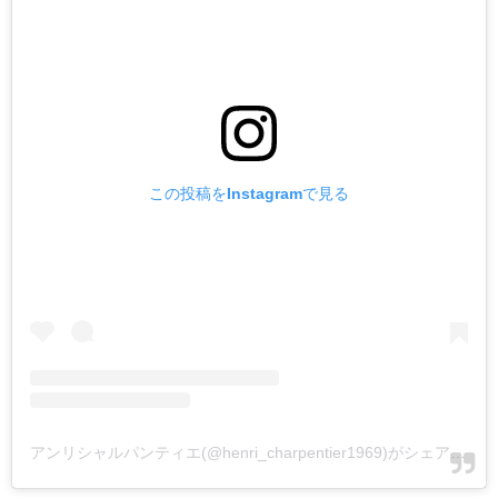
この投稿をInstagramで見る
アンリシャルパンティエ(@henri_charpentier1969)がシェアした投稿