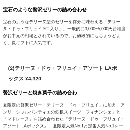
宝石のような贅沢ゼリーの詰め合わせ
宝石のようなテリーヌ型のゼリーを存分に味わえる「テリー
ヌ・ドゥ・フリュイ 9コ入り」。一般的に
3,000~5,000円台程度
がお中元の相場とされているので、お値段的にもちょうどよ
く、夏ギフトに人気です。
(2)テリーヌ・ドゥ・フリュイ・アソート LAボ
ックス ¥4,320
贅沢ゼリーと焼き菓子の詰め合わ
夏限定の贅沢ゼリー「テリーヌ・ドゥ・フリュイ」に加え、ア
ンリ・シャルパンティエの鉄板スイーツ「フィナンシェ」と
「マドレーヌ」を詰め合わせた『テリーヌ・ドゥ・フリュイ・
アソート LAボックス』。夏限定人気No.1と定番人気No.1を一