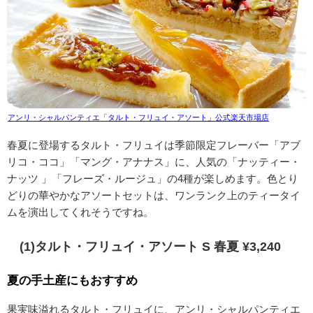
アンリ・シャルパンティエ「タルト・フリュイ・アソート」公式楽天市場店
春夏に登場する
タルト・フリュイは季節限定フレーバー「アブ
リコ・ココ」「マング・アナナス」に、人気の「ナッティー・
ナッツ 」「フレーズ・ルージュ」の4種が楽しめます。色とり
どりの華やかなアソートセットは、ワンランク上のティータイ
ムを演出してくれそうですね。
(1)タルト・フリュイ・アソート S 春夏 ¥3,240
夏の手土産にもおすすめ
果実味溢れるタルト・フリュイに、アンリ・シャルパンティエ