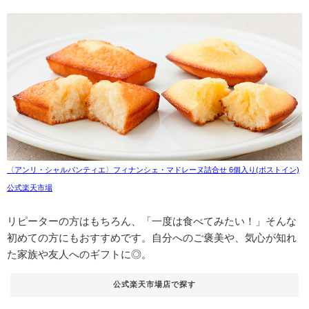
〈アンリ・シャルパンティエ〉フィナンシェ・マドレーヌ詰合せ 6個入り(ポストイン)
公式楽天市場
リピーターの方はもちろん、「一度は食べてみたい！」そんな
初めての方にもおすすめです。自分へのご褒美や、気心が知れ
た家族や友人へのギフトに◎。
公式楽天市場店で探す