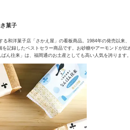
焼き菓子
る和洋菓子店「さかえ屋」の看板商品。1984年の発売以来、
0万個を記録したベストセラー商品です。お砂糖やアーモンドが伝
なんばん往来」は、福岡通のお土産としても高い人気を誇ります