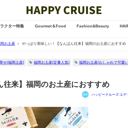
ャラクター特集
Gourmet＆Food
Fashion&Beauty
HAI
福岡お土産
やっぱり美味しい！【なんばん往来】福岡のお土産におすすめ
寄せ(福岡土産)
福岡お土産(定番人気)
福岡お土産(おしゃれで可愛い
ん往来】福岡のお土産におすすめ
ハッピークルーズ エデ