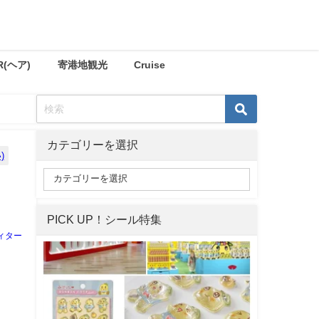
R(ヘア)
寄港地観光
Cruise
カテゴリーを選択
)
PICK UP！シール特集
ィター