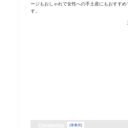
ージもおしゃれで女性への手土産にもおすすめ
す。
Contents
[
非表示
]