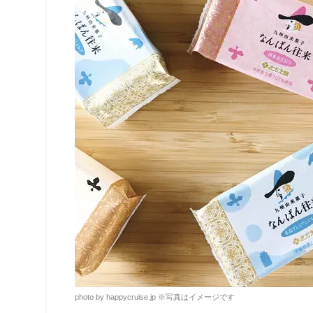
photo by happycruise.jp
※
写真はイメージです