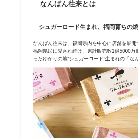
なんばん往来とは
シュガーロード生まれ、福岡育ちの
なんばん往来は、福岡県内を中心に店舗を展開す
福岡県民に愛され続け、
累計販売数1億500
ったゆかりの地“シュガーロード”生まれの「