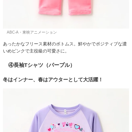
©ABC-A・東映アニメーション
あったかなフリース素材のボトムス。鮮やかでポジティブな濃
いめピンクで主役級の可愛さに。
④長袖Tシャツ（パープル）
冬はインナー、春はアウターとして大活躍！