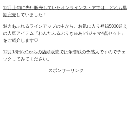
12月上旬に先行販売していたオンラインストアでは、どれも早
期完売
していました！
魅力あふれるラインアップの中から、お気に入り登録5000超え
の人気アイテム『わんだふるぷりきゅあ!パジャマ4点セット』
をご紹介します♡
12月18日(水)からの店頭販売では争奪戦の予感大
ですのでチェ
ックしてみてください。
スポンサーリンク