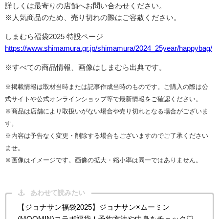
詳しくは最寄りの店舗へお問い合わせください。
※人気商品のため、売り切れの際はご容赦ください。
しまむら福袋2025 特設ページ
https://www.shimamura.gr.jp/shimamura/2024_25year/happybag/
※すべての商品情報、画像はしまむら出典です。
※掲載情報は取材当時または記事作成当時のものです。ご購入の際は公
式サイトや公式オンラインショップ等で最新情報をご確認ください。
※商品は店舗により取扱いがない場合や売り切れとなる場合がございま
す。
※内容は予告なく変更・削除する場合もございますのでご了承ください
ませ。
※画像はイメージです。画像の拡大・縮小率は同一ではありません。
あわせて読みたい
【ジョナサン福袋2025】ジョナサン×ムーミン
(MOOMIN)コラボ福袋！予約方法や中身をチェック♡