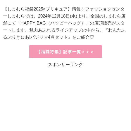
【しまむら福袋2025×プリキュア】情報！ファッションセンタ
ーしまむらでは、2024年12月18日(水)より、全国のしまむら店
舗にて「
HAPPY BAG（ハッピーバッグ）」の店頭販売がスタ
ートします。魅力あふれるラインアップの中から、『わんだふ
るぷりきゅあ!パジャマ4点セット』をご紹介♡
【福袋特集】記事一覧＞＞＞
スポンサーリンク