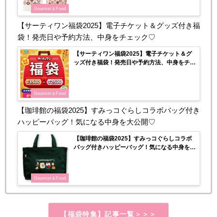
Gourmet＆Food
【サーティワン福袋2025】電子チケット＆グッズ付き福
袋！発売日や予約方法、中身をチェック♡
【サーティワン福袋2025】電子チケット＆グ
ッズ付き福袋！発売日や予約方法、中身をチェ
ック♡
Gourmet＆Food
【珈琲館の福袋2025】すみっコぐらしコラボバッグ付き
ハッピーバッグ！気になる中身を大公開♡
【珈琲館の福袋2025】すみっコぐらしコラボ
バッグ付きハッピーバッグ！気になる中身を大
公開♡
Gourmet＆Food
【福袋特集】記事一覧＞＞＞