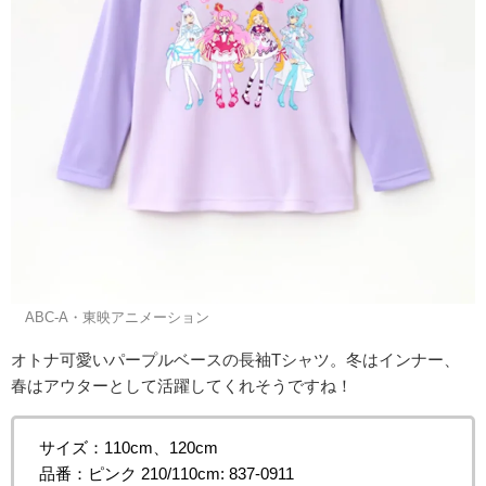
©ABC-A・東映アニメーション
オトナ可愛いパープルベースの長袖Tシャツ。冬はインナー、
春はアウターとして活躍してくれそうですね！
サイズ：110cm、120cm
品番：ピンク 210/110cm: 837-0911