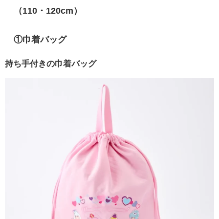
（110・120cm）
①巾着バッグ
持ち手付きの巾着バッグ