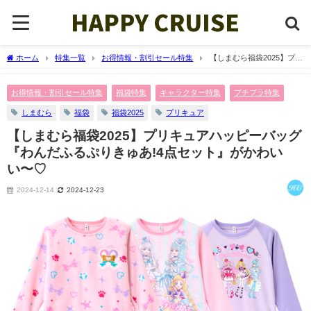
ホーム
特集一覧
お得情報・割引セール特集
【しまむら福袋2025】プリ
キュアハッピーバッグ『わんだふるぷりきゅあ!4点セット』がかわいい〜♡
お得情報・割引セール特集
福袋特集
キャラクター特集
プチプラ特集
しまむら
福袋
福袋2025
プリキュア
【しまむら福袋2025】プリキュアハッピーバッグ
『わんだふるぷりきゅあ!4点セット』がかわい
い〜♡
2024-12-14
2024-12-23