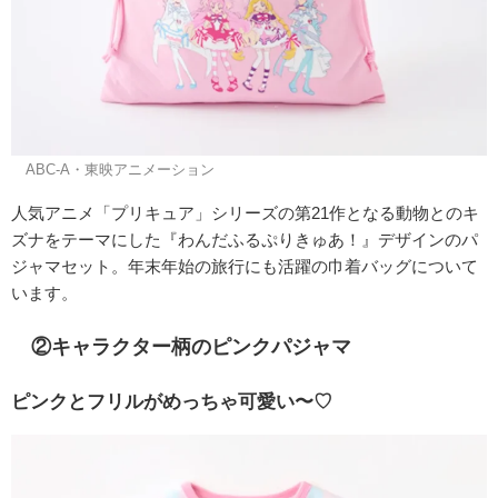
©ABC-A・東映アニメーション
人気アニメ「プリキュア」シリーズの第21作となる動物とのキ
ズナをテーマにした『わんだふるぷりきゅあ！』デザインのパ
ジャマセット。年末年始の旅行にも活躍の巾着バッグについて
います。
②キャラクター柄のピンクパジャマ
ピンクとフリルがめっちゃ可愛い〜♡