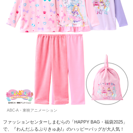
©ABC-A・東映アニメーション
ファッションセンターしまむらの「
HAPPY BAG・福袋2025」
で、『わんだふるぷりきゅあ!』のハッピーバッグが大人気！