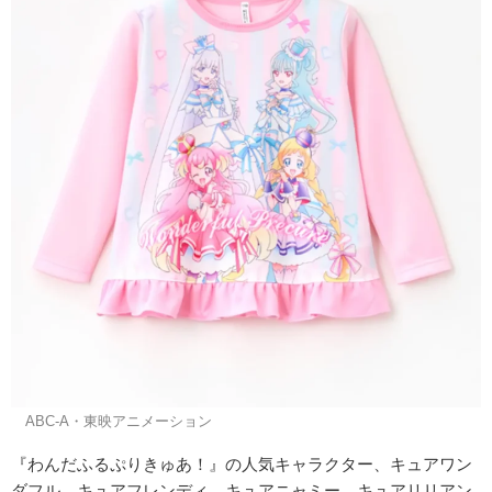
©ABC-A・東映アニメーション
『わんだふるぷりきゅあ！』の人気キャラクター、キュアワン
ダフル、キュアフレンディ、キュアニャミー、キュアリリアン