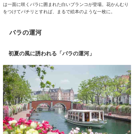
は一面に咲くバラに囲まれた白いブランコが登場。花かんむり
をつけてパチリとすれば、まるで絵本のような一枚に。
バラの運河
初夏の風に誘われる「バラの運河」