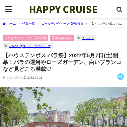
ホーム
特集一覧
ゴールデンウィーク(GW)特集
【ハウステンボス バラ
祭】2022年5月7日(土)開幕！バラの運河やローズガーデン、白いブランコなど見どこ
ろ満載♡
ゴールデンウィーク(GW)特集
長崎 Nagasaki
イベント
GW2022(ゴールデンウィーク)
【ハウステンボス バラ祭】2022年5月7日(土)開
幕！バラの運河やローズガーデン、白いブランコ
など見どころ満載♡
2022-05-05
2022-05-13