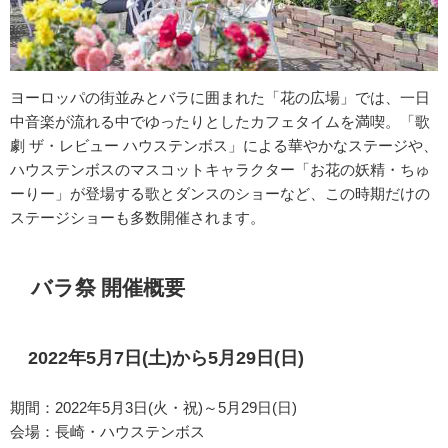
ヨーロッパの街並みとバラに囲まれた「花の広場」では、一日
中音楽が流れる中でゆったりとしたカフェタイムを満喫。
「歌
劇 ザ・レビュー ハウステンボス」による華やかなステージや、
ハウステンボスのマスコットキャラクター「お花の妖精・ちゅ
ーりー」が登場する歌とダンスのショーなど、この時期だけの
ステージショーも多数開催されます。
バラ祭 開催概要
2022年5月7日(土)から5月29日(日)
期間：2022年5月3日(火・祝)～5月29日(日)
会場：長崎・ハウステンボス