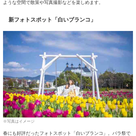
ような空間で散策や写真撮影などを楽しめます。
新フォトスポット「白いブランコ」
※写真はイメージ
春にも好評だったフォトスポット「白いブランコ」。バラ祭で