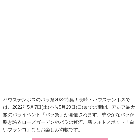
ハウステンボスのバラ祭2022特集！長崎・ハウステンボスで
は、2022年5月7日(土)から5月29日(日)までの期間、アジア最大
級のバライベント「バラ祭」が開催されます。華やかなバラが
咲き誇るローズガーデンやバラの運河、新フォトスポット「白
いブランコ」などお楽しみ満載です。