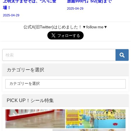
上明太子まぜそば、ついに登
放題999円』5/2(金)まで
場！
2025-04-29
2025-04-29
公式X(旧Twitter)はじめました！▼follow me▼
カテゴリーを選択
PICK UP！シール特集