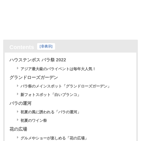
Contents
[
非表示
]
ハウステンボス バラ祭 2022
アジア最大級のバライベントは毎年大人気！
グランドローズガーデン
バラ祭のメインスポット「グランドローズガーデン」
新フォトスポット「白いブランコ」
バラの運河
初夏の風に誘われる「バラの運河」
初夏のワイン祭
花の広場
グルメやショーが楽しめる「花の広場」