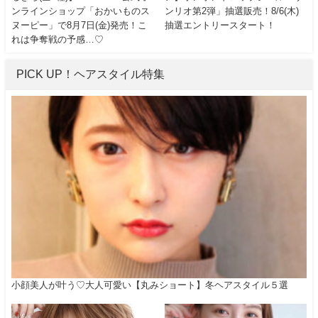
ンラインショップ「おかいものス
ンリオ第2弾」抽選販売！8/6(木)
ヌーピー」で8月7日(金)発売！こ
抽選エントリースタート！
れは争奪戦の予感…♡
PICK UP！ヘアスタイル特集
小顔美人が叶う♡大人可愛い【丸みショート】冬ヘアスタイル５選