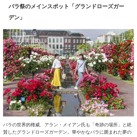
バラ祭のメインスポット「グランドローズガー
デン」
バラの世界的権威、アラン・メイアン氏も「奇跡の場所」と絶
賛したグランドローズガーデン。華やかなバラに囲まれた夢の