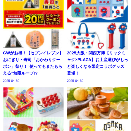
GWがお得！【セブンイレブン】
2025大阪・関西万博【ミャクミ
おにぎり・寿司「おかわりクー
ャク×PLAZA】お土産選びがもっ
ポン」祭り！“使ってもまたもら
と楽しくなる限定コラボグッズ
える”無限ループ!?
登場！
2025-04-30
2025-04-30