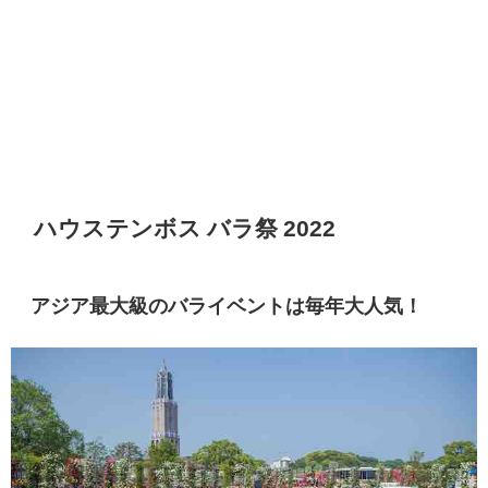
ハウステンボス バラ祭 2022
アジア最大級のバライベントは毎年大人気！