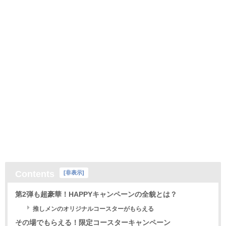
Contents
[
非表示
]
第2弾も超豪華！HAPPYキャンペーンの全貌とは？
推しメンのオリジナルコースターがもらえる
その場でもらえる！限定コースターキャンペーン