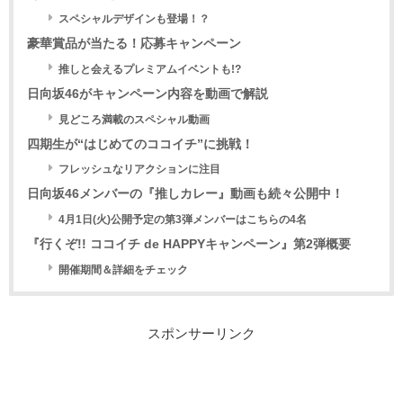
スペシャルデザインも登場！？
豪華賞品が当たる！応募キャンペーン
推しと会えるプレミアムイベントも!?
日向坂46がキャンペーン内容を動画で解説
見どころ満載のスペシャル動画
四期生が“はじめてのココイチ”に挑戦！
フレッシュなリアクションに注目
日向坂46メンバーの『推しカレー』動画も続々公開中！
4月1日(火)公開予定の第3弾メンバーはこちらの4名
『行くぞ!! ココイチ de HAPPYキャンペーン』第2弾概要
開催期間＆詳細をチェック
スポンサーリンク