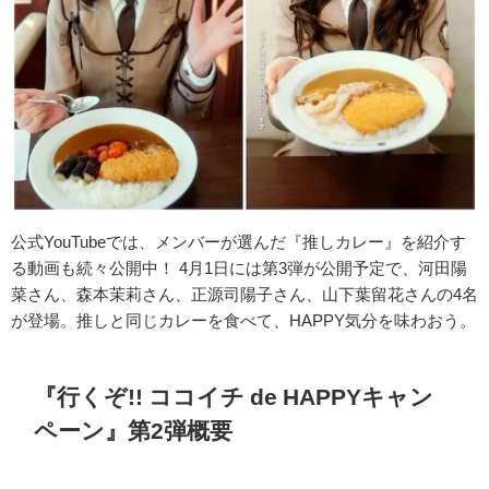
公式YouTubeでは、メンバーが選んだ『推しカレー』を紹介す
る動画も続々公開中！ 4月1日には第3弾が公開予定で、河田陽
菜さん、森本茉莉さん、正源司陽子さん、山下葉留花さんの4名
が登場。推しと同じカレーを食べて、HAPPY気分を味わおう。
『行くぞ!! ココイチ de HAPPYキャン
ペーン』第2弾概要