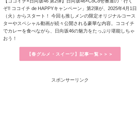
【ココイチ×日向坂46 第2弾】日向坂46×CoCo壱番屋の「行く
ぞ!! ココイチ de HAPPYキャンペーン」第2弾が、2025年4月1日
（火）からスタート！ 今回も推しメンの限定オリジナルコース
ターやスペシャル動画が続々公開される豪華な内容。ココイチ
でカレーを食べながら、日向坂46の魅力をたっぷり堪能しちゃ
おう！
【春グルメ・スイーツ】記事一覧＞＞＞
スポンサーリンク