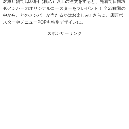
対象店舗で1,000円（税込）以上の注文をすると、先着で日向坂
46メンバーのオリジナルコースターをプレゼント！ 全23種類の
中から、どのメンバーが当たるかはお楽しみ♪ さらに、店頭ポ
スターやメニューPOPも特別デザインに。
スポンサーリンク