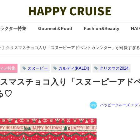
ャラクター特集
Gourmet＆Food
Fashion&Beauty
HAI
ルディ】クリスマスチョコ入り「スヌーピーアドベントカレンダー」が可愛すぎ
マス特集
スヌーピー
カルディ(KALDI)
クリスマス2024
クリスマスチョコ入り「スヌーピーアド
る♡
ハッピークルーズ エデ