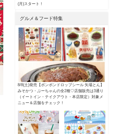
(月)スタート！
グルメ＆フード特集
8/8(土)発売【ボンボンドロップシール 矢場とん】
みそかつ・ぶーちゃんの全2種♡店舗販売は3通り
（イートイン・テイクアウト・本店限定）対象メ
ニュー＆店舗をチェック！