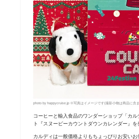
photo by happycruise.jp ※写真はイメージです(撮影小物は商品に
コーヒーと輸入食品のワンダーショップ「カル
ト『スヌーピーカウントダウンカレンダー』を
カルディは一般価格よりもちょっぴりお安いお