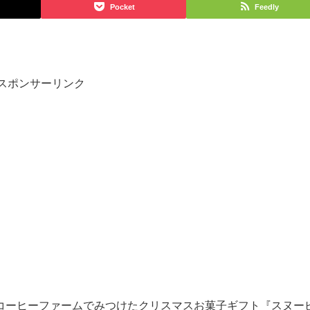
Pocket
Feedly
スポンサーリンク
コーヒーファームでみつけたクリスマスお菓子ギフト『スヌー