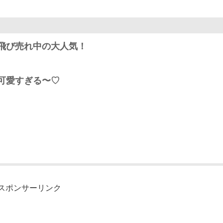
飛び売れ中の大人気！
可愛すぎる〜♡
スポンサーリンク