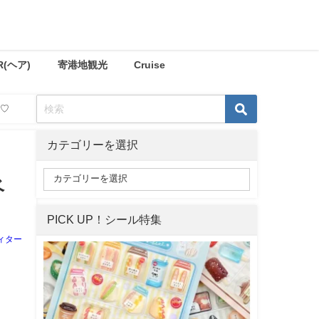
R(ヘア)
寄港地観光
Cruise
る♡
カテゴリーを選択
ベ
PICK UP！シール特集
ィター