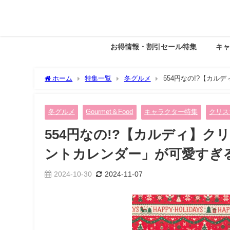
お得情報・割引セール特集
キ
ホーム
特集一覧
冬グルメ
554円なの!?【カ
冬グルメ
Gourmet＆Food
キャラクター特集
クリス
554円なの!?【カルディ】
ントカレンダー」が可愛すぎ
2024-10-30
2024-11-07