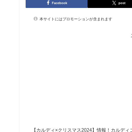
Facebook
post
本サイトにはプロモーションが含まれます
【カルディ×クリスマス2024】情報！
カルディ