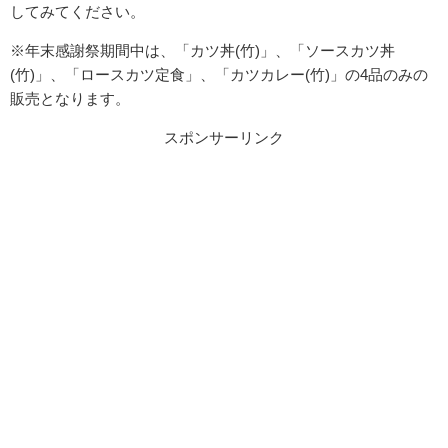
してみてください。
※年末感謝祭期間中は、「カツ丼(竹)」、「ソースカツ丼
(竹)」、「ロースカツ定食」、「カツカレー(竹)」の4品のみの
販売となります。
スポンサーリンク