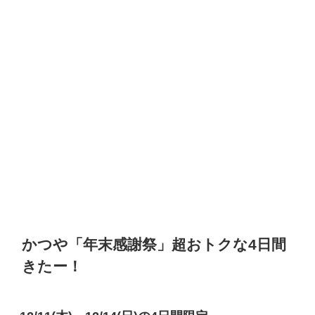
かつや「年末感謝祭」超おトクな4日間
きたー！