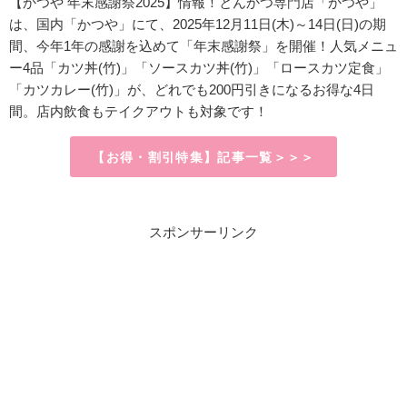
【かつや 年末感謝祭2025】情報！
とんかつ専門店「かつや」
は、
国内「かつや」にて、2025年12月11日(木)～14日(日)の期
間、今年1年の感謝を込めて「年末感謝祭」を開催！人気メニュ
ー4品「カツ丼(竹)」「ソースカツ丼(竹)」「ロースカツ定食」
「カツカレー(竹)」が、どれでも200円引きになるお得な4日
間。店内飲食もテイクアウトも対象です！
【お得・割引特集】記事一覧＞＞＞
スポンサーリンク