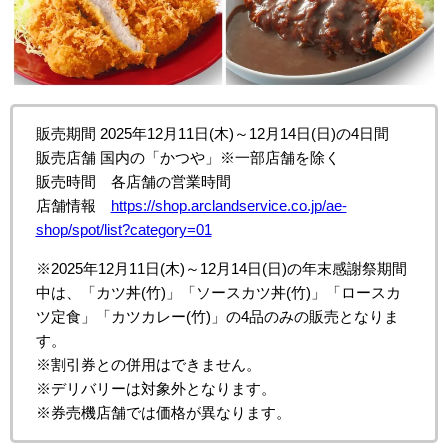
販売期間 2025年
12月11日(木)～12月14日(日)
の4日間
販売店舗 国内の「かつや」※⼀部店舗を除く
販売時間 各店舗の営業時間
店舗情報
https://shop.arclandservice.co.jp/ae-
shop/spot/list?category=01
※2025年
12月11日(木)～12月14日(日)
の年末感謝祭期間
中は、「カツ丼(竹)」「ソースカツ丼(竹)」「ロースカ
ツ定食」「カツカレー(竹)」の4品のみの販売となりま
す。
※割引券との併用はできません。
※デリバリーは対象外となります。
※券売機店舗では価格が異なります。