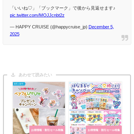
「いいね♡」「ブックマーク」で後から見返せます♪
pic.twitter.com/MOJJcnbt2z
— HAPPY CRUISE (@happycruise_jp)
December 5,
2025
あわせて読みたい
お得情報・割引セール特集
お得情報・割引セール特集