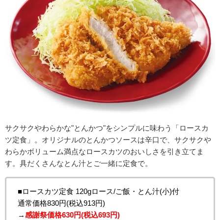
サクサクやわらかな"とんかつ"をシンプルに味わう「ロースカ
ツ定食」。オリジナルのとんかつソースは辛口で、サクサクや
わらかボリューム満点なロースカツのおいしさを引き立てま
す。具だくさんなとん汁とご一緒に定食で。
■ロースカツ定食 120gロース/ご飯・とん汁(小)付
通常価格830円(税込913円)
→
感謝祭価格630円(税込693円)