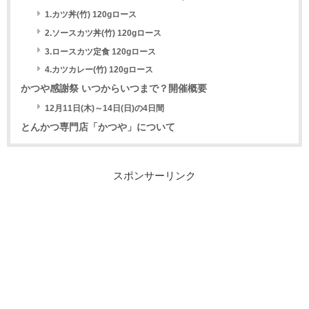
1.カツ丼(竹) 120gロース
2.ソースカツ丼(竹) 120gロース
3.ロースカツ定食 120gロース
4.カツカレー(竹) 120gロース
かつや感謝祭 いつからいつまで？開催概要
12月11日(木)～14日(日)の4日間
とんかつ専門店「かつや」について
スポンサーリンク