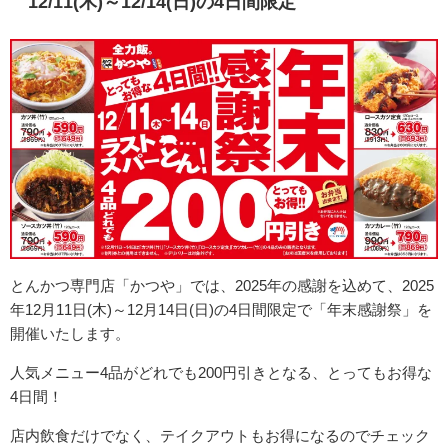
12/11(木)～12/14(日)の4日間限定
とんかつ専門店「かつや」では、
2025年の感謝を込めて、2025
年12月11日(木)～12月14日(日)の4日間限定で「年末感謝祭」を
開催いたします。
人気メニュー4品が
どれでも200円引きとなる、とってもお得な
4日間！
店内飲食だけでなく、テイクアウトもお得になるのでチェック