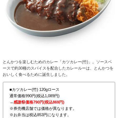
とんかつを楽しむためのカレー「カツカレー(竹)」。ソースベ
ースで約30種のスパイスを配合したカレールーは、とんかつを
おいしく食べるために誕生しました。
■カツカレー(竹) 120gロース
通常価格990円(税込1,089円)
→
感謝祭価格790円(税込869円)
※券売機店舗では価格が異なります。
※お弁当は税込853円になります。