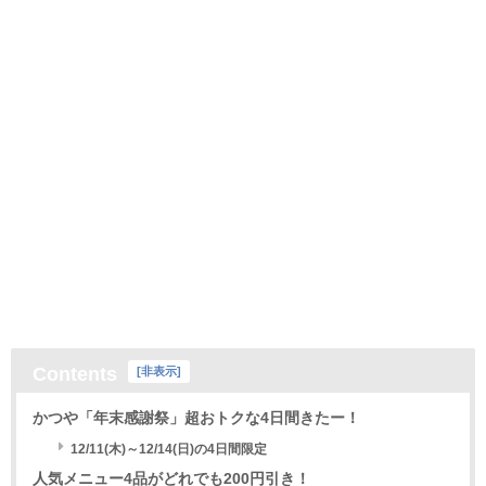
Contents
[
非表示
]
かつや「年末感謝祭」超おトクな4日間きたー！
12/11(木)～12/14(日)の4日間限定
人気メニュー4品がどれでも200円引き！