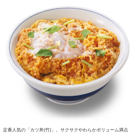
定番人気の「カツ丼(竹)」。サクサクやわらかボリューム満点