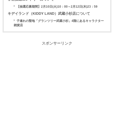
【抽選応募期間】2月10日(火)10：00～2月12日(木)23：59
キデイランド（KIDDY LAND）武蔵小杉店について
子連れの聖地「グランツリー武蔵小杉」4階にあるキャラクター
雑貨店
スポンサーリンク