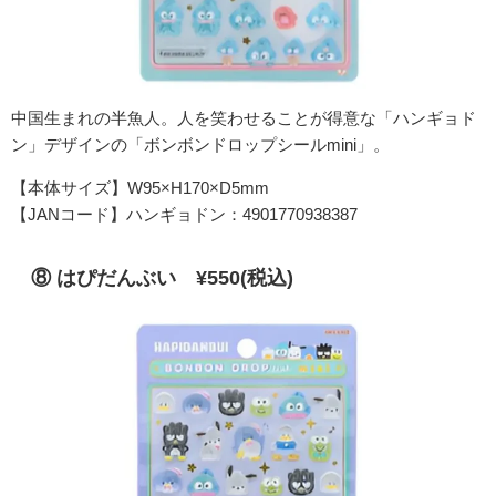
中国生まれの半魚人。人を笑わせることが得意な「ハンギョド
ン」
デザインの「ボンボンドロップシールmini」。
【本体サイズ】W95×H170×D5mm
【JANコード】ハンギョドン：4901770938387
⑧ はぴだんぶい ¥550(税込)