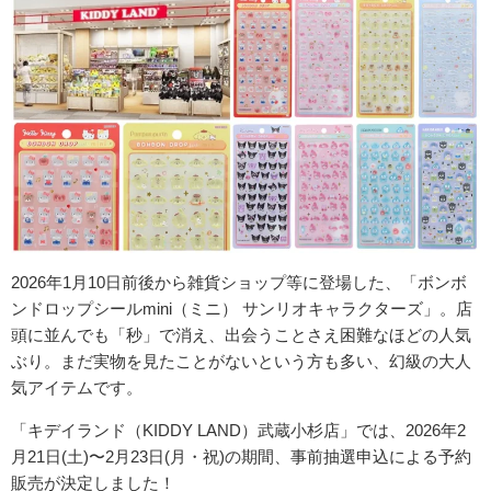
2026年1月10日前後から雑貨ショップ等に登場した、「ボンボ
ンドロップシールmini（ミニ） サンリオキャラクターズ」。
店
頭に並んでも「秒」で消え、出会うことさえ困難なほどの人気
ぶり。まだ実物を見たことがないという方も多い、幻級の大人
気アイテムです。
「キデイランド（KIDDY LAND）武蔵小杉店」では、
2026年2
月21日(土)〜2月23日(月・祝)
の期間、事前抽選申込による予約
販売が決定しました！