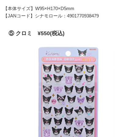
【本体サイズ】W95×H170×D5mm
【JANコード】シナモロール：4901770938479
⑤ クロミ ¥550(税込)