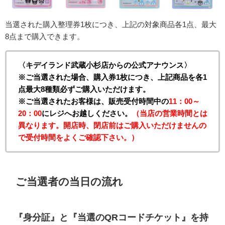
当選された購入
整理券1枚につき、上記の対象商品各1点、最大
8点まで購入できます。
〈キデイランド武蔵小杉店からの公式アナウンス〉
※ご当選された場合、購入券1枚につき、上記商品を各1
点最大8種類必ずご購入いただけます。
※ご当選されたお客様は、販売受付時間中の
11：00～
20：00
にレジへお越しください。
（当店の営業時間とは
異なります。開店時、閉店前はご購入いただけませんの
で受付時間をよくご確認下さい。）
ご当選者の当日の流れ
『身分証』と『当選のQRコードチケット』を持