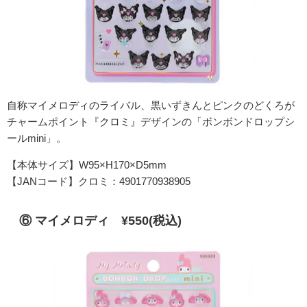
自称マイメロディのライバル、黒いずきんとピンクのどくろが
チャームポイント『クロミ』
デザインの「ボンボンドロップシ
ールmini」。
【本体サイズ】W95×H170×D5mm
【JANコード】クロミ：4901770938905
⑥ マイメロディ ¥550(税込)