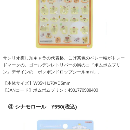
サンリオ癒し系キャラの代表格、こげ茶色のベレー帽がトレー
ドマークの、ゴールデンレトリバーの男のコ『ポムポムプリ
ン』デザインの「ボンボンドロップシールmini」。
【本体サイズ】W95×H170×D5mm
【JANコード】ポムポムプリン：4901770938400
④ シナモロール ¥550(税込)