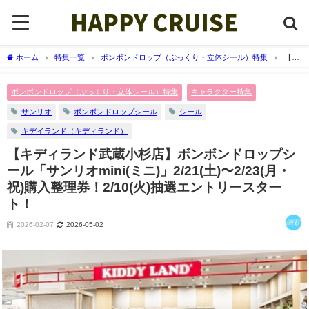
ホーム
特集一覧
ボンボンドロップ（ぷっくり・立体シール）特集
【キ
ディランド武蔵小杉店】ボンボンドロップシール「サンリオmini(ミニ)」2/21(土)〜
2/23(月・祝)購入整理券！2/10(火)抽選エントリースタート！
ボンボンドロップ（ぷっくり・立体シール）特集
キャラクター特集
サンリオ
ボンボンドロップシール
シール
キデイランド（キディランド）
【キディランド武蔵小杉店】ボンボンドロップシ
ール「サンリオmini(ミニ)」2/21(土)〜2/23(月・
祝)購入整理券！2/10(火)抽選エントリースター
ト！
2026-02-07
2026-05-02