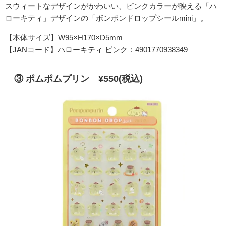
スウィートなデザインがかわいい、ピンクカラーが映える「ハ
ローキティ」デザインの「ボンボンドロップシールmini」。
【本体サイズ】W95×H170×D5mm
【JANコード】ハローキティ ピンク：4901770938349
③ ポムポムプリン ¥550(税込)