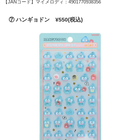
【JANコード】マイメロディ：4901770938356
⑦ ハンギョドン ¥550(税込)