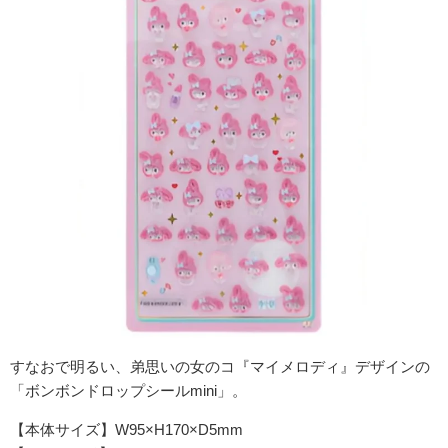
すなおで明るい、弟思いの女のコ『マイメロディ』
デザインの
「ボンボンドロップシールmini」。
【本体サイズ】W95×H170×D5mm