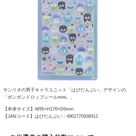
サンリオの男子キャラユニット「はぴだんぶい」
デザインの
「ボンボンドロップシールmini」。
【本体サイズ】W95×H170×D5mm
【JANコード】はぴだんぶい：4901770938912