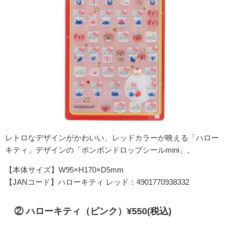
レトロなデザインがかわいい、レッドカラーが映える「ハロー
キティ」デザインの「ボンボンドロップシールmini」。
【本体サイズ】W95×H170×D5mm
【JANコード】ハローキティ レッド：4901770938332
② ハローキティ（ピンク）¥550(税込)