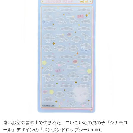
遠いお空の雲の上で生まれた、白いこいぬの男の子『シナモロ
ール』デザインの「ボンボンドロップシールmini」。