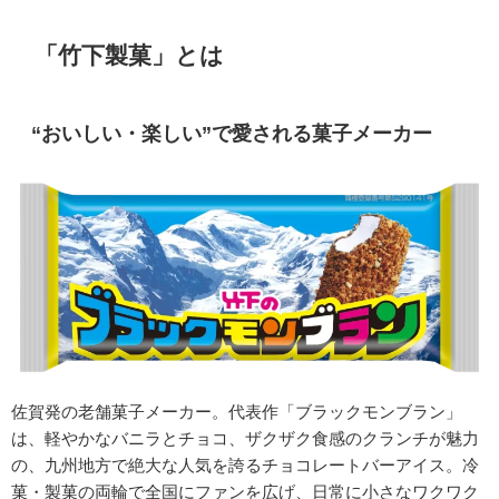
「竹下製菓」とは
“おいしい・楽しい”で愛される菓子メーカー
佐賀発の老舗菓子メーカー。代表作「ブラックモンブラン」
は、軽やかなバニラとチョコ、ザクザク食感のクランチが魅力
の、
九州地方で絶大な人気を誇るチョコレートバーアイス
。冷
菓・製菓の両輪で全国にファンを広げ、日常に小さなワクワク