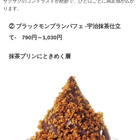
ザクザクのコントラストが絶妙で、ひと口ごとに満足感が広が
ります。
② ブラックモンブランパフェ -宇治抹茶仕立
て- 790円～1,030円
抹茶プリンにときめく層