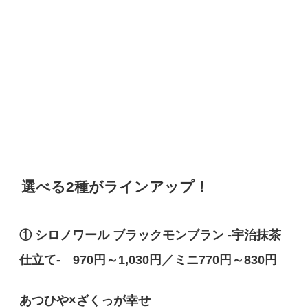
選べる2種がラインアップ！
① シロノワール ブラックモンブラン -宇治抹茶
仕立て- 970円～1,030円／ミニ770円～830円
あつひや×ざくっが幸せ