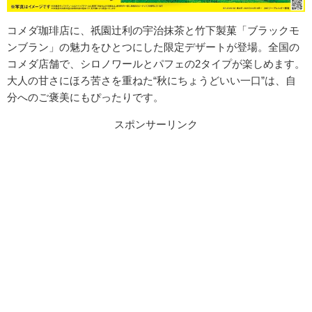
コメダ珈琲店に、祇園辻利の宇治抹茶と竹下製菓「ブラックモ
ンブラン」の魅力をひとつにした限定デザートが登場。全国の
コメダ店舗で、シロノワールとパフェの2タイプが楽しめます。
大人の甘さにほろ苦さを重ねた“秋にちょうどいい一口”は、自
分へのご褒美にもぴったりです。
スポンサーリンク