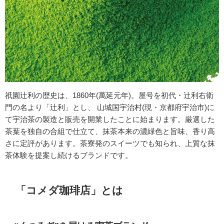
祇園辻利の歴史は、1860年(萬延元年)。屋号を初代・辻利右衛
門の名より「辻利」とし、 山城国宇治村(現・京都府宇治市)に
て宇治茶の製造と販売を開業したことに始まります。厳選した
茶葉を独自の合組で仕立て、抹茶本来の濃緑色と旨味、香り高
さに定評があります。茶寮発のスイーツでも知られ、上質な抹
茶体験を提案し続けるブランドです。
「コメダ珈琲店」とは