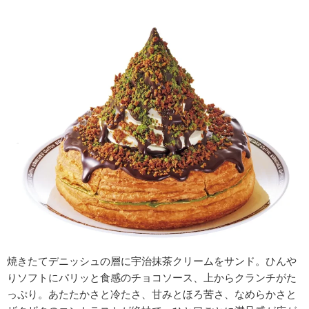
焼きたてデニッシュの層に宇治抹茶クリームをサンド。ひんや
りソフトにパリッと食感のチョコソース、上からクランチがた
っぷり。あたたかさと冷たさ、甘みとほろ苦さ、なめらかさと