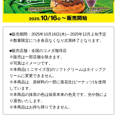
■販売期間：2025年10月16日(木)～2025年12月上旬予定
※数量限定につき各店なくなり次第終了となります。
■販売店舗：全国のコメダ珈琲店
※販売は一部店舗を除きます。
※写真はイメージです。
※本商品(ミニサイズ含)のソフトクリームはホイップク
リームに変更できません。
※本商品は、原材料の一部に落花生(ピーナッツ)を使用
しています。
※本商品の抹茶の色は抹茶本来の色見です。光や熱によ
り退色いたします。
※本商品はお持ち帰りできません。