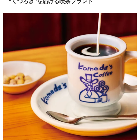
“くつろぎ”を届ける喫茶ブランド