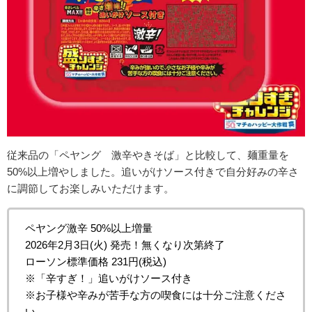
従来品の「ペヤング 激辛やきそば」と比較して、麺重量を
50%以上増やしました。追いがけソース付きで自分好みの辛さ
に調節してお楽しみいただけます。
ペヤング激辛 50%以上増量
2026年2月3日(火) 発売！無くなり次第終了
ローソン標準価格 231円(税込)
※「辛すぎ！」追いがけソース付き
※お子様や辛みが苦手な方の喫食には十分ご注意くださ
い。