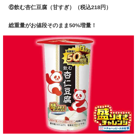
⑥
飲む杏仁豆腐（甘すぎ）（税込218円）
総重量がお値段そのまま50%増量！