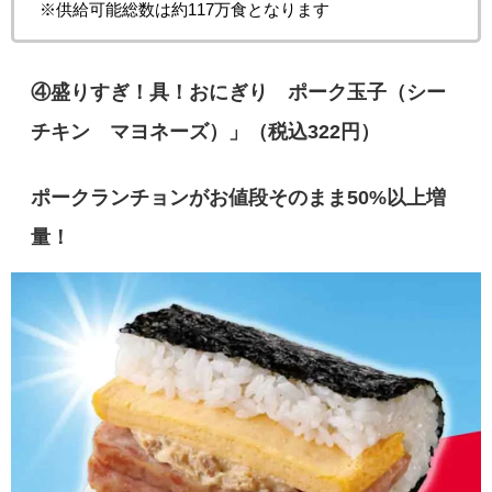
※供給可能総数は約117万食となります
④
盛りすぎ！具！おにぎり ポーク玉子（シー
チキン®マヨネーズ）」（税込322円）
ポークランチョンがお値段そのまま50%以上増
量！