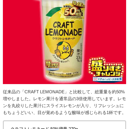
従来品の「CRAFT LEMONADE」と比較して、総重量を約50%
増やしました。レモン果汁を通常品の3倍使用しています。レモ
ンを丸絞りした果汁にスライスレモンが入り、リフレッシュに
もちょうどいい、目が覚めるような酸味が感じられる1杯です。
クラフトレモネード 50%増量 270g