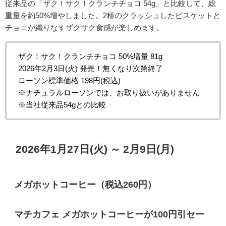
従来品の「ザク！サク！クランチチョコ 54g」と比較して、総
重量を約50%増やしました。2種のクラッシュしたビスケットと
チョコが織りなすザクサク食感が楽しめます。
ザク！サク！クランチチョコ 50%増量 81g
2026年2月3日(火) 発売！無くなり次第終了
ローソン標準価格 198円(税込)
※ナチュラルローソンでは、お取り扱いがありません
※当社従来品54gとの比較
2026年1月27日(火) ～ 2月9日(月)
メガホットコーヒー（税込260円）
マチカフェ メガホットコーヒーが100円引セー