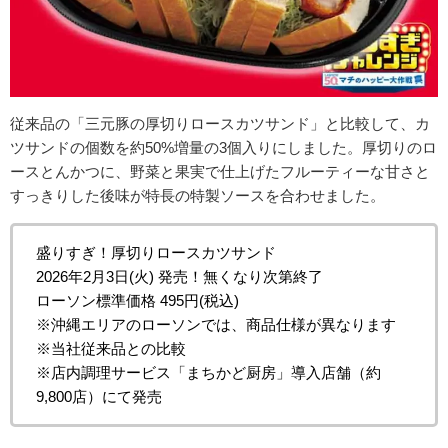
従来品の「三元豚の厚切りロースカツサンド」と比較して、カ
ツサンドの個数を約50%増量の3個入りにしました。厚切りのロ
ースとんかつに、野菜と果実で仕上げたフルーティーな甘さと
すっきりした後味が特長の特製ソースを合わせました。
盛りすぎ！厚切りロースカツサンド
2026年2月3日(火) 発売！無くなり次第終了
ローソン標準価格 495円(税込)
※沖縄エリアのローソンでは、商品仕様が異なります
※当社従来品との比較
※店内調理サービス「まちかど厨房」導入店舗（約
9,800店）にて発売