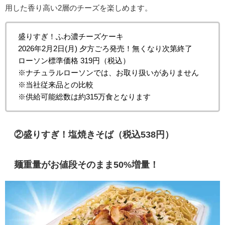
用した香り高い2層のチーズを楽しめます。
盛りすぎ！ふわ濃チーズケーキ
2026年2月2日(月) 夕方ごろ発売！無くなり次第終了
ローソン標準価格 319円（税込）
※ナチュラルローソンでは、お取り扱いがありません
※当社従来品との比較
※供給可能総数は約315万食となります
②盛りすぎ！塩焼きそば（税込538円）
麺重量がお値段そのまま50%増量！