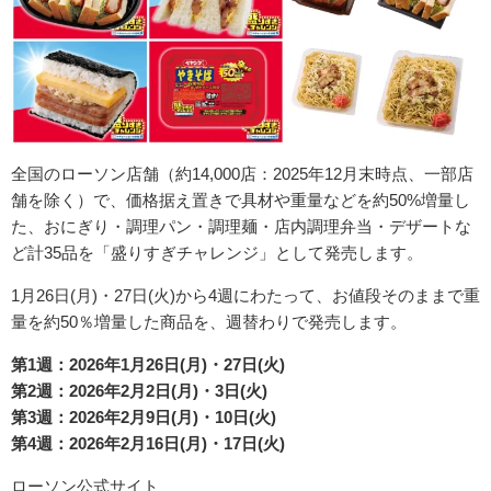
全国のローソン店舗（約14,000‬店：2025年12月末時点、一部店
舗を除く）で、価格据え置きで具材や重量などを約50%増量し
た、おにぎり・調理パン・調理麺・店内調理弁当・デザートな
ど計35品を「盛りすぎチャレンジ」として発売します。
1月26日(月)・27日(火)から4週にわたって、お値段そのままで重
量を約50％増量した商品を、週替わりで発売します。
第1週：2026年
1月26日(月)・27日(火)
第2週：2026年2
月2日(月)・3日(火)
第3週：2026年2
月9日(月)・10日(火)
第4週：2026年2
月16日(月)・17日(火)
ローソン公式サイト