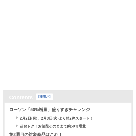
Contents
[
非表示
]
ローソン「50%増量」盛りすぎチャレンジ
2月2日(月)、2月3日(火)より第2弾スタート！
超おトク！お値段そのままで約50％増量
第2週目の対象商品はこれ！