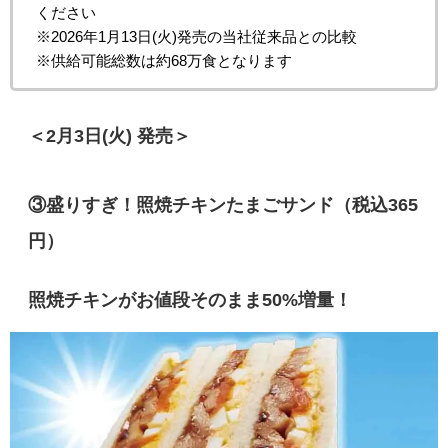
ください
※2026年1月13日(火)発売の当社従来品との比較
※供給可能総数は約68万食となります
＜2月3日(火) 発売＞
③盛りすぎ！照焼チキンたまごサンド（税込365
円）
照焼チキンがお値段そのまま50%増量！