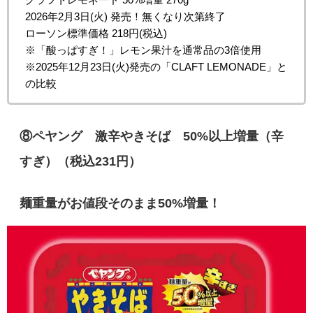
2026年2月3日(火) 発売！無くなり次第終了
ローソン標準価格 218円(税込)
※「酸っぱすぎ！」レモン果汁を通常品の3倍使用
※2025年12月23日(火)発売の「CLAFT LEMONADE」と
の比較
⑧
ペヤング 激辛やきそば 50%以上増量（辛
すぎ）
（税込231円）
麺重量がお値段そのまま50%増量！