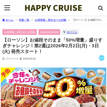
ホーム
特集一覧
お得情報・割引セール特集
【ローソン】お値段そのま
ま「50%増量」盛りすぎチャレンジ！第2週は2026年2月2日(月)・3日(火) 発売スター
ト！
お得情報・割引セール特集
Gourmet＆Food
ローソン
【ローソン】お値段そのまま「50%増量」盛りす
ぎチャレンジ！第2週は2026年2月2日(月)・3日
(火) 発売スタート！
2026-02-02
2026-02-02