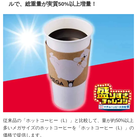
ルで、総重量が実質50%以上増量！
従来品の「ホットコーヒー（L）」と比較して、量が約50%以上
多いメガサイズのホットコーヒーを「ホットコーヒー（L）」の
価格で提供します。