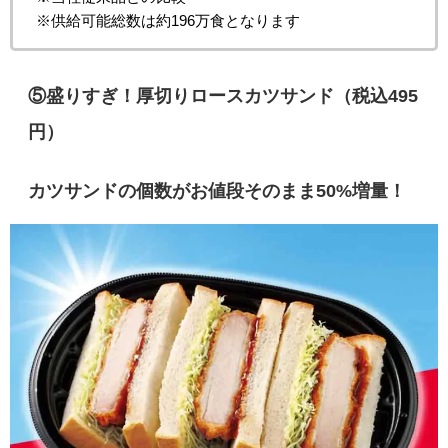
※供給可能総数は約196万食となります
⑤
盛りすぎ！厚切りロースカツサンド（税込495
円）
カツサンドの個数がお値段そのまま50%増量！