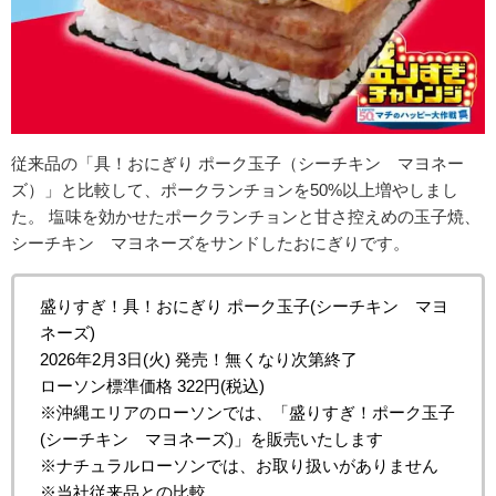
従来品の「具！おにぎり ポーク玉子（シーチキン®マヨネー
ズ）」と比較して、ポークランチョンを50%以上増やしまし
た。 塩味を効かせたポークランチョンと甘さ控えめの玉子焼、
シーチキン®マヨネーズをサンドしたおにぎりです。
盛りすぎ！具！おにぎり ポーク玉子(シーチキン®マヨ
ネーズ)
2026年2月3日(火) 発売！無くなり次第終了
ローソン標準価格 322円(税込)
※沖縄エリアのローソンでは、「盛りすぎ！ポーク玉子
(シーチキン®マヨネーズ)」を販売いたします
※ナチュラルローソンでは、お取り扱いがありません
※当社従来品との比較