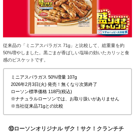
従来品の「ミニアスパラガス 71g」と比較して、総重量を約
50%増やしました。黒ごまが香ばしい塩味の効いたカリッと食
感のビスケットです。
ミニアスパラガス 50%増量 107g
2026年2月3日(火) 発売！無くなり次第終了
ローソン標準価格 118円(税込)
※ナチュラルローソンでは、お取り扱いがありません
※当社従来品71gとの比較
⑩
ローソンオリジナル ザク！サク！クランチチ