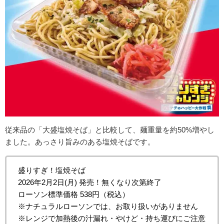
従来品の「大盛塩焼そば」と比較して、麺重量を約50%増やし
ました。あっさり旨みのある塩焼そばです。
盛りすぎ！塩焼そば
2026年2月2日(月) 発売！無くなり次第終了
ローソン標準価格 538円（税込）
※ナチュラルローソンでは、お取り扱いがありません
※レンジで加熱後の汁漏れ・やけど・持ち運びにご注意