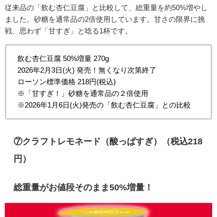
従来品の「飲む杏仁豆腐」と比較して、総重量を約50%増やし
ました。砂糖を通常品の2倍使用しています。甘さの限界に挑
戦、思わず「甘すぎ」と唸る1杯です。
飲む杏仁豆腐 50%増量 270g
2026年2月3日(火) 発売！無くなり次第終了
ローソン標準価格 218円(税込)
※「甘すぎ！」砂糖を通常品の２倍使用
※2026年1月6日(火)発売の「飲む杏仁豆腐」との比較
⑦
クラフトレモネード（酸っぱすぎ）（税込218
円）
総重量がお値段そのまま50%増量！