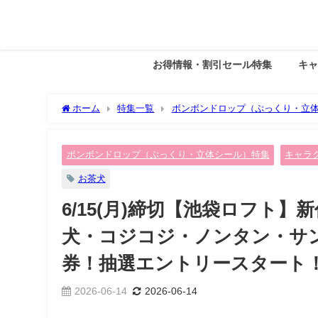
お得情報・割引セール特集
キ
ホーム
特集一覧
ボンボンドロップ（ぷっくり・立
お茶犬・コジコジ・ノンタン・サンリオ文字）抽選販売♡6/2
ボンボンドロップ（ぷっくり・立体シール）特集
キャラ
お茶犬
6/15(月)締切【池袋ロフト
犬・コジコジ・ノンタン・サンリ
券！抽選エントリースタート
2026-06-14
2026-06-14