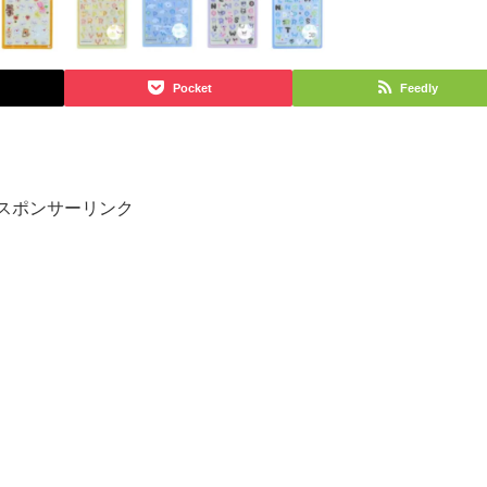
Pocket
Feedly
スポンサーリンク