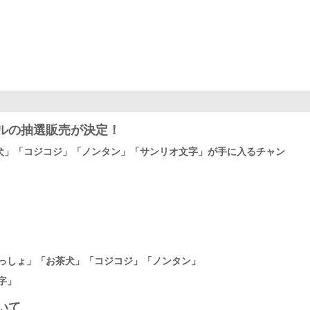
ルの抽選販売が決定！
犬」「コジコジ」「ノンタン」「サンリオ文字」が手に入るチャン
いっしょ」「お茶犬」「コジコジ」「ノンタン」
字」
いて