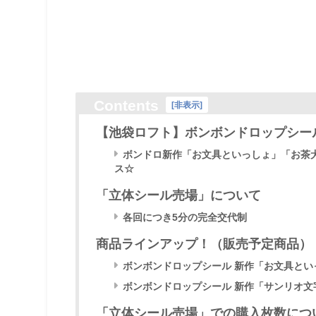
Contents
[
非表示
]
【池袋ロフト】ボンボンドロップシー
ボンドロ新作「お文具といっしょ」「お茶
ス☆
「立体シール売場」について
各回につき5分の完全交代制
商品ラインアップ！（販売予定商品）
ボンボンドロップシール 新作「お文具と
ボンボンドロップシール 新作「サンリオ文
「立体シール売場」での購入枚数につ