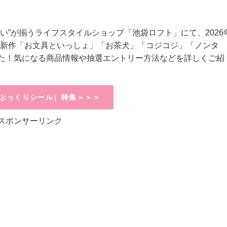
い”が揃うライフスタイルショップ「池袋ロフト」にて、2026
ルの新作「お文具といっしょ」「お茶犬」「コジコジ」「ノンタ
た！
気になる商品情報や抽選エントリー方法などを詳しくご紹
。
ぷっくりシール）特集＞＞＞
スポンサーリンク