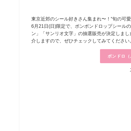
東京近郊のシール好きさん集まれ〜！“旬の可愛
6月21日(日)限定で、ボンボンドロップシー
ン」「サンリオ文字」の抽選販売が決定しまし
介しますので、ぜひチェックしてみてください
ボンドロ（