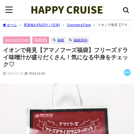
ホーム
寄港地をENJOY！(日本)
Gourmet＆Food
イオンで発見【アマノ
フーズ福袋】フリーズドライ味噌汁が盛りだくさん！気になる中身をチェック♡
Gourmet＆Food
福袋特集
福袋
福袋2024
イオンで発見【アマノフーズ福袋】フリーズドラ
イ味噌汁が盛りだくさん！気になる中身をチェッ
ク♡
2023-12-25
2023-12-29