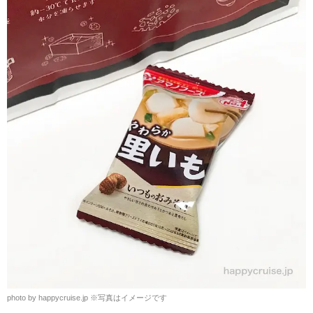
photo by happycruise.jp ※写真はイメージです