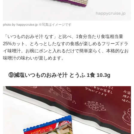
photo by happycruise.jp ※写真はイメージです
「いつものおみそ汁 なす」と比べ、1食分当たり食塩相当量
25%カット、
とろっとしたなすの食感が楽しめるフリーズドラ
イ味噌汁。お椀にポンと入れるだけで簡単楽らく、本格的なお
味噌汁の味わいが楽しめます。
⑨減塩いつものおみそ汁 とうふ 1食 10.3g