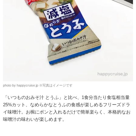
photo by happycruise.jp ※写真はイメージです
「いつものおみそ汁 とうふ」と比べ、1食分当たり食塩相当量
25%カット、なめらかなとうふの食感が楽しめるフリーズドラ
イ味噌汁。お椀にポンと入れるだけで簡単楽らく、本格的なお
味噌汁の味わいが楽しめます。