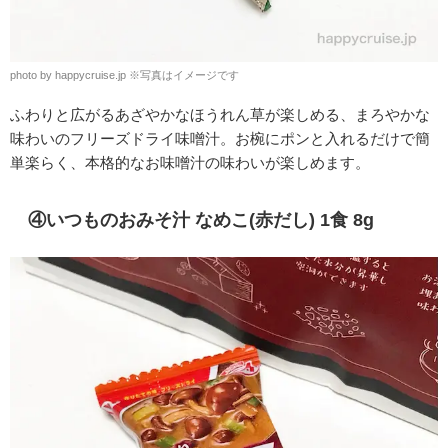
photo by happycruise.jp ※写真はイメージです
ふわりと広がるあざやかなほうれん草が楽しめる、まろやかな
味わいのフリーズドライ味噌汁。お椀にポンと入れるだけで簡
単楽らく、本格的なお味噌汁の味わいが楽しめます。
④いつものおみそ汁 なめこ(赤だし) 1食 8g