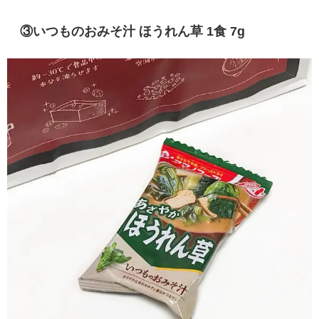
③いつものおみそ汁 ほうれん草 1食 7g