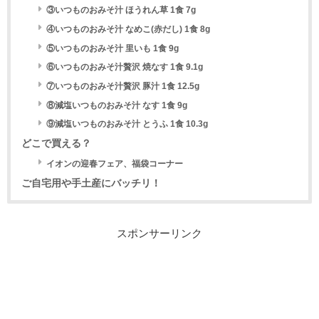
③いつものおみそ汁 ほうれん草 1食 7g
④いつものおみそ汁 なめこ(赤だし) 1食 8g
⑤いつものおみそ汁 里いも 1食 9g
⑥いつものおみそ汁贅沢 焼なす 1食 9.1g
⑦いつものおみそ汁贅沢 豚汁 1食 12.5g
⑧減塩いつものおみそ汁 なす 1食 9g
⑨減塩いつものおみそ汁 とうふ 1食 10.3g
どこで買える？
イオンの迎春フェア、福袋コーナー
ご自宅用や手土産にバッチリ！
スポンサーリンク