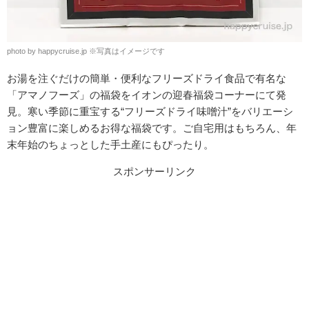
photo by happycruise.jp ※写真はイメージです
お湯を注ぐだけの簡単・便利なフリーズドライ食品で有名な
「アマノフーズ」の福袋をイオンの迎春福袋コーナーにて発
見。寒い季節に重宝する“フリーズドライ味噌汁”をバリエーシ
ョン豊富に楽しめるお得な福袋です。ご自宅用はもちろん、年
末年始のちょっとした手土産にもぴったり。
スポンサーリンク