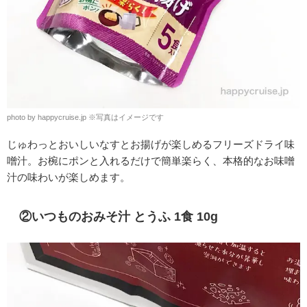
photo by happycruise.jp ※写真はイメージです
じゅわっとおいしいなすとお揚げが楽しめるフリーズドライ味
噌汁。お椀にポンと入れるだけで簡単楽らく、本格的なお味噌
汁の味わいが楽しめます。
②いつものおみそ汁 とうふ 1食 10g