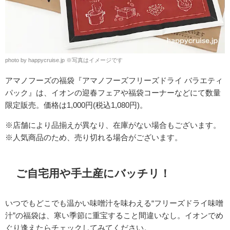
photo by happycruise.jp ※写真はイメージです
アマノフーズの福袋『アマノフーズフリーズドライ バラエティ
パック』は、イオンの迎春フェアや福袋コーナーなどにて数量
限定販売。価格は1,000円(税込1,080円)。
※店舗により品揃えが異なり、在庫がない場合もございます。
※人気商品のため、売り切れる場合がございます。
ご自宅用や手土産にバッチリ！
いつでもどこでも温かい味噌汁を味わえる“フリーズドライ味噌
汁”の福袋は、寒い季節に重宝すること間違いなし。イオンでめ
ぐり逢えたらチェックしてみてください。