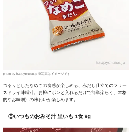
photo by happycruise.jp ※写真はイメージです
つるりとしたなめこの食感が楽しめる、赤だし仕立てのフリー
ズドライ味噌汁。お椀にポンと入れるだけで簡単楽らく、本格
的なお味噌汁の味わいが楽しめます。
⑤いつものおみそ汁 里いも 1食 9g