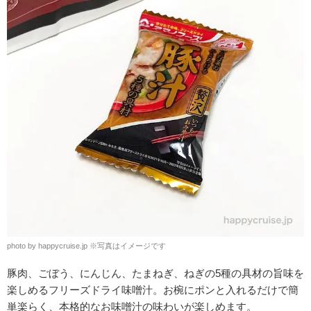
photo by happycruise.jp ※写真はイメージです
豚肉、ごぼう、にんじん、たまねぎ、ねぎの5種の具材の旨味を
楽しめる
フリーズドライ味噌汁。お椀にポンと入れるだけで簡
単楽らく、本格的なお味噌汁の味わいが楽しめます。