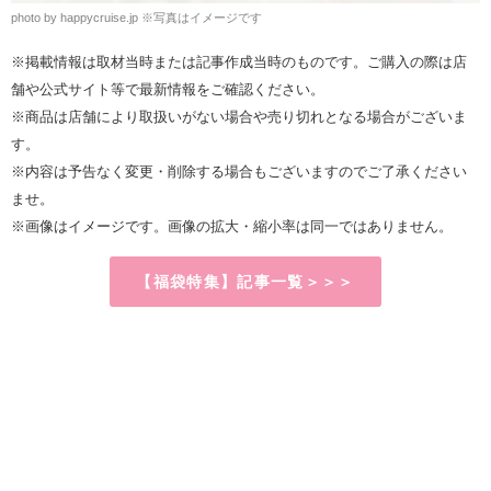
photo by happycruise.jp ※写真はイメージです
※掲載情報は取材当時または記事作成当時のものです。ご購入の際は店
舗や公式サイト等で最新情報をご確認ください。
※商品は店舗により取扱いがない場合や売り切れとなる場合がございま
す。
※内容は予告なく変更・削除する場合もございますのでご了承ください
ませ。
※画像はイメージです。画像の拡大・縮小率は同一ではありません。
【福袋特集】記事一覧＞＞＞