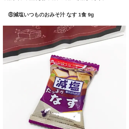
⑧減塩いつものおみそ汁 なす 1食 9g