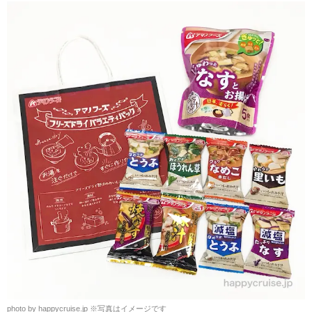
photo by happycruise.jp ※写真はイメージです