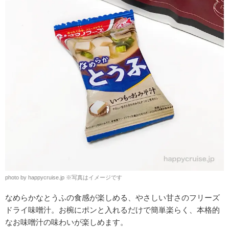
photo by happycruise.jp ※写真はイメージです
なめらかなとうふの食感が楽しめる、やさしい甘さのフリーズ
ドライ味噌汁。お椀にポンと入れるだけで簡単楽らく、本格的
なお味噌汁の味わいが楽しめます。