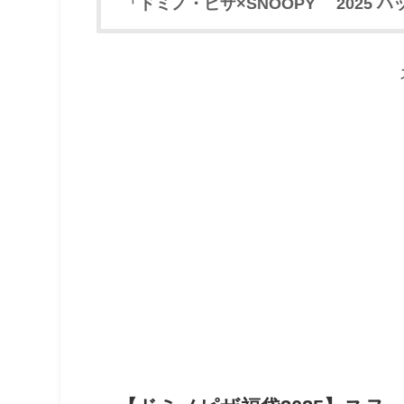
「ドミノ・ピザ×SNOOPY™ 2025