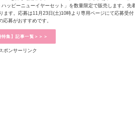
025 ハッピーニューイヤーセット」を数量限定で販売します。先
ります。応募は11月23日(土)10時より専用ページにて応募受付
の応募がおすすめです。
袋特集】記事一覧＞＞＞
スポンサーリンク