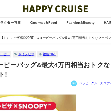
ャラクター特集
Gourmet＆Food
Fashion&Beauty
HAI
【ドミノピザ福袋2025】スヌーピーバッグ&最大4万円相当おトクなクーポ
ヌーピー
ドミノピザ
福袋2025
ヌーピーバッグ&最大4万円相当おトクな
ト!
ハッピークルーズ エデ