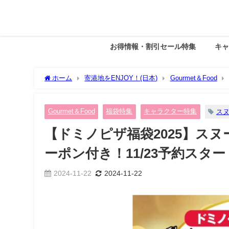
お得情報・割引セール特集
キ
ホーム
寄港地をENJOY！(日本)
Gourmet＆Food
き！11/23予約スタート!
Gourmet＆Food
福袋特集
キャラクター特集
ス
【ドミノピザ福袋2025】ス
ーポン付き！11/23予約スター
2024-11-22
2024-11-22