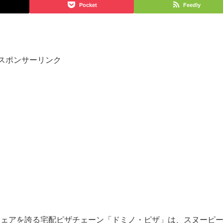
Pocket
Feedly
スポンサーリンク
1シェアを誇る宅配ピザチェーン「ドミノ・ピザ」は、スヌーピ