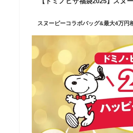
【ドミノピザ福袋2025】スヌ
スヌーピーコラボバッグ&最大4万円