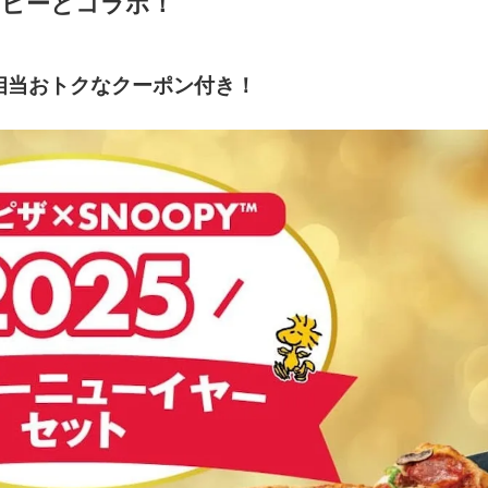
ーピーとコラボ！
相当おトクなクーポン付き！