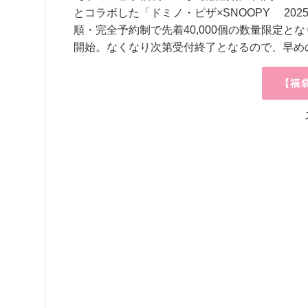
とコラボした「ドミノ・ピザ×SNOOPY™ 2
順・完全予約制で先着40,000個の数量限定とな
開始。なくなり次第受付終了となるので、早め
【福