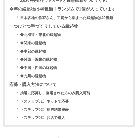
2,026円分のギフトカードと縁起物1個がついてくる♪
今年の縁起物は40種類！ランダムで1個が入っています
日本各地の作家さん、工房から集まった縁起物は40種類
一つひとつ手づくりしている縁起物
◆北海道・東北の縁起物
◆関東の縁起物
◆中部の縁起物
◆関西・近畿の縁起物
◆中国・四国の縁起物
◆九州の縁起物
応募・購入方法について
抽選に応募し、当選された方のみ購入可能
〈ステップ01〉ネットで応募
〈ステップ02〉抽選結果発表
〈ステップ03〉お店で購入