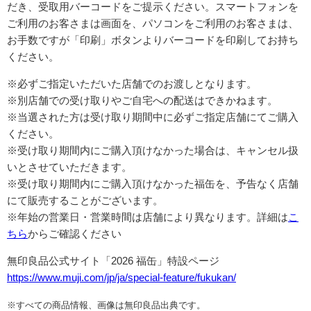
だき、受取用バーコードをご提示ください。スマートフォンを
ご利用のお客さまは画面を、パソコンをご利用のお客さまは、
お手数ですが「印刷」ボタンよりバーコードを印刷してお持ち
ください。
※必ずご指定いただいた店舗でのお渡しとなります。
※別店舗での受け取りやご自宅への配送はできかねます。
※当選された方は受け取り期間中に必ずご指定店舗にてご購入
ください。
※受け取り期間内にご購入頂けなかった場合は、キャンセル扱
いとさせていただきます。
※受け取り期間内にご購入頂けなかった福缶を、予告なく店舗
にて販売することがございます。
※年始の営業日・営業時間は店舗により異なります。
詳細は
こ
ちら
からご確認ください
無印良品公式サイト「2026 福缶」特設ページ
https://www.muji.com/jp/ja/special-feature/fukukan/
※すべての商品情報、画像は無印良品出典です。