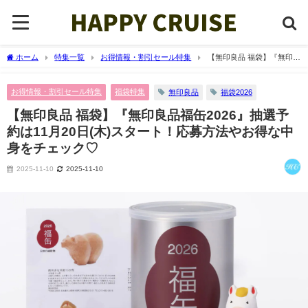
ホーム
特集一覧
お得情報・割引セール特集
【無印良品 福袋】『無印良
品福缶2026』抽選予約は11月20日(木)スタート！応募方法やお得な中身をチェック♡
お得情報・割引セール特集
福袋特集
無印良品
福袋2026
【無印良品 福袋】『無印良品福缶2026』抽選予
約は11月20日(木)スタート！応募方法やお得な中
身をチェック♡
2025-11-10
2025-11-10