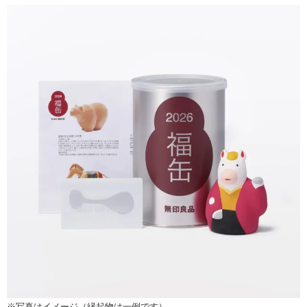
※写真はイメージ（縁起物は一例です）