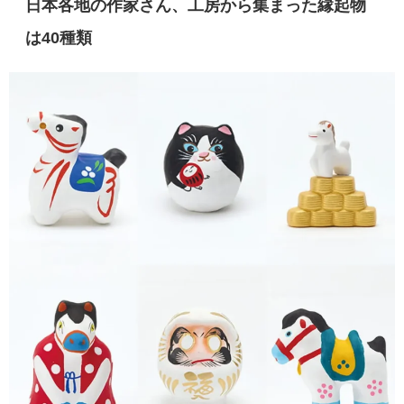
日本各地の作家さん、工房から集まった縁起物
は40種類