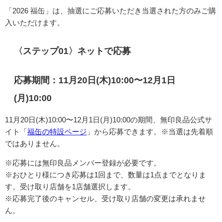
「2026 福缶」は、
抽選にご応募いただき当選された方のみご購
入いただけます。
〈ステップ01〉ネットで応募
応募期間：11月20日(木)10:00〜12月1日
(月)10:00
11月20日(木)10:00〜12月1日(月)10:00の期間、無印良品公式サ
イト「
福缶の特設ページ
」から応募できます。※当選は先着順
ではありません。
※応募には
無印良品メンバー登録が
必要です。
※おひとり様につき応募は1回まで、数量は1点までとなりま
す。受け取り店舗を1店舗選択します。
※応募完了後のキャンセル、受け取り店舗の変更は承れませ
ん。