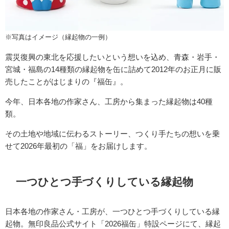
※写真はイメージ（縁起物の一例）
震災復興の東北を応援したいという想いを込め、青森・岩手・
宮城・福島の14種類の縁起物を缶に詰めて2012年のお正月に販
売したことがはじまりの『福缶』。
今年、日本各地の作家さん、工房から集まった縁起物は40種
類。
その土地や地域に伝わるストーリー、つくり手たちの想いを乗
せて2026年最初の「福」をお届けします。
一つひとつ手づくりしている縁起物
日本各地の作家さん・工房が、一つひとつ手づくりしている縁
起物。無印良品公式サイト「2026福缶」特設ページにて、縁起