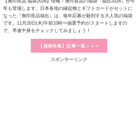
【無印良品 福袋2026】情報！無印良品の福袋『福缶2026』が今
年も登場します。日本各地の縁起物とギフトカードがセットに
なった『無印良品福缶』は、毎年応募が殺到する大人気の福袋
です。11月20日(木)午前10時〜抽選予約がスタートしますの
で、早速中身をチェックしてみましょう！
【福袋特集】記事一覧＞＞＞
スポンサーリンク