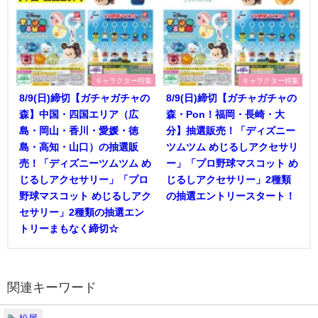
キャラクター特集
キャラクター特集
8/9(日)締切【ガチャガチャの
8/9(日)締切【ガチャガチャの
森】中国・四国エリア（広
森・Pon！福岡・長崎・大
島・岡山・香川・愛媛・徳
分】抽選販売！「ディズニー
島・高知・山口）の抽選販
ツムツム めじるしアクセサリ
売！「ディズニーツムツム め
ー」「プロ野球マスコット め
じるしアクセサリー」「プロ
じるしアクセサリー」2種類
野球マスコット めじるしアク
の抽選エントリースタート！
セサリー」2種類の抽選エン
トリーまもなく締切☆
関連キーワード