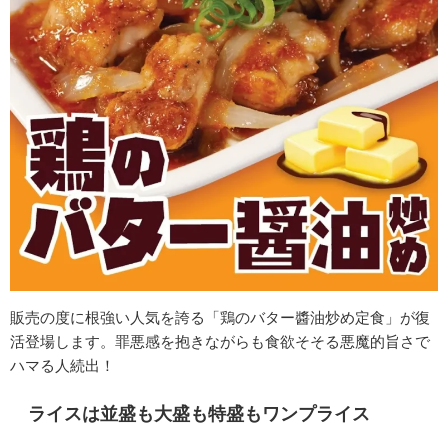
販売の度に根強い人気を誇る「鶏のバター醬油炒め定食」が復
活登場します。
罪悪感を抱きながらも食欲そそる悪魔的旨さで
ハマる人続出！
ライスは並盛も大盛も特盛もワンプライス