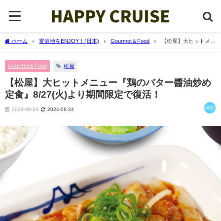
ホーム
寄港地をENJOY！(日本)
Gourmet＆Food
【松屋】大ヒットメニ
ュー『鶏のバター醬油炒め定食』8/27(火)より期間限定で復活！
Gourmet＆Food
松屋
【松屋】大ヒットメニュー『鶏のバター醬油炒め
定食』8/27(火)より期間限定で復活！
2024-08-24
2024-08-24