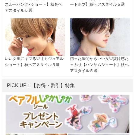
スルーバング×ショート】秋冬ヘ
ートボブ】秋ヘアスタイル５選
アスタイル５選
いい女風にキマる♡【カジュアル
切った瞬間からいい女♡抜け感た
ショート】秋ヘアスタイル５選
っぷり【ハンサムショート】秋ヘ
アスタイル５選
PICK UP！【お得・割引】特集