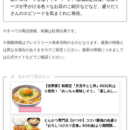
ーズが手がける色々なお店のご紹介などなど、盛りだく
さんのエピソードを気まぐれに発信。
※すべての商品情報、画像は松屋出典です。
※掲載情報はプレスリリース発表当時のものとなります。最新の情報と
は異なる場合がありますのでご留意ください。最新の情報につきまして
は公式サイトなどでご確認ください。
あわせて読みたい
【吉野家】秋限定『月見牛とじ丼』8/22(木)よ
り発売！「めっちゃ美味しそう」「楽しみしか
ない」
Gourmet＆Food
とんかつ専門店【かつや】コスパ最強の合盛り
『おろしつけカツ定食』8/16(金)より期間限定