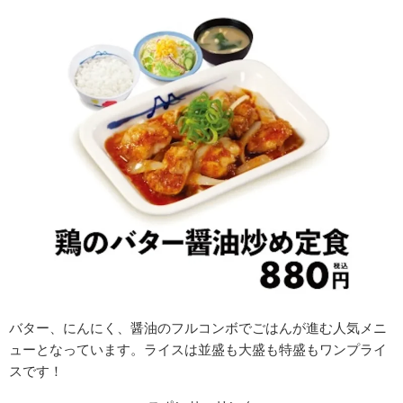
バター、にんにく、醤油のフルコンボでごはんが進む人気メニ
ューとなっています。
ライスは並盛も大盛も特盛もワンプライ
スです！