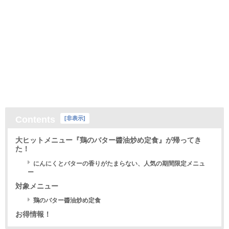
Contents
[
非表示
]
大ヒットメニュー『鶏のバター醬油炒め定食』が帰ってき
た！
にんにくとバターの香りがたまらない、人気の期間限定メニュ
ー
対象メニュー
鶏のバター醬油炒め定食
お得情報！