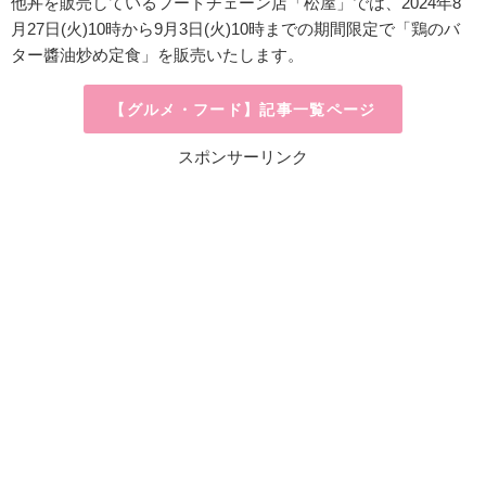
他丼を販売しているフードチェーン店「松屋」では、
2024年8
月27日(火)10時
から9月3日(火)10時までの期間限定で「鶏のバ
ター醬油炒め定食」
を販売いたします。
【グルメ・フード】記事一覧ページ
スポンサーリンク