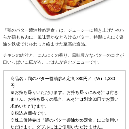
「鶏のバター醬油炒め定食」は、ジューシーに焼き上げたやわ
らか鶏もも肉に、風味豊かなとろけるバター、特製にんにく醤
油を鉄板でじゅわっと絡ませた至高の逸品。
チキンの肉汁と、にんにくの香り、風味豊かなバターのコクが
口いっぱいに広がる、ごはんが進むメニューです。
商品名：鶏のバター醬油炒め定食 880円／（W）1,330
円
※お持ち帰りいただけます。お持ち帰りにみそ汁は付き
ません。お持ち帰りの場合、みそ汁は別途80円でお買い
求めいただけます。
※税込み価格です。
※株主優待券は「鶏のバター醬油炒め定食」にご使用い
ただけます。ダブルにはご使用いただけません。