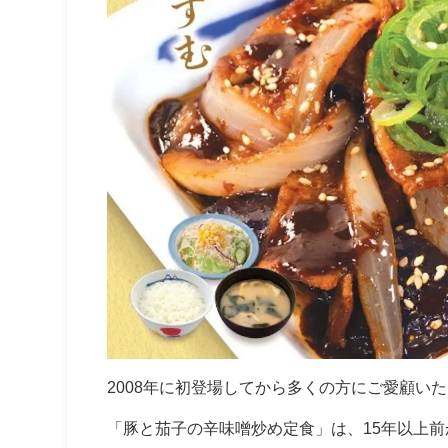
2008年に初登場してから多くの方にご愛顧い
「豚と茄子の辛味噌炒め定食」は、
15年以上