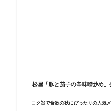
松屋
「豚と茄子の辛味噌炒め」
コク旨で食欲の秋にぴったりの人気