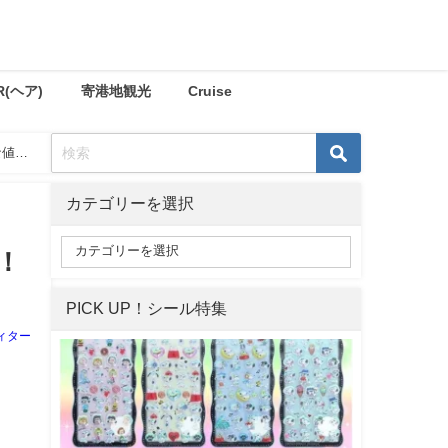
R(ヘア)
寄港地観光
Cruise
な値引
カテゴリーを選択
！
PICK UP！シール特集
ィター