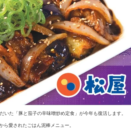
ただいた「豚と茄子の辛味噌炒め定食」が今年も復活します。
前から愛されたごはん泥棒メニュー。