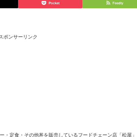
Pocket
Feedly
スポンサーリンク
レー・定食・その他丼を販売しているフードチェーン店「松屋」