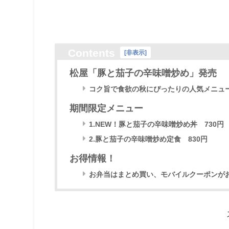
Contents
[
非表示
]
松屋「豚と茄子の辛味噌炒め」発売
コク旨で食欲の秋にぴったりの人気メニュ
期間限定メニュー
1.NEW！豚と茄子の辛味噌炒め丼 730円
2.豚と茄子の辛味噌炒め定食 830円
お得情報！
お弁当はまとめ買い、モバイルクーポンが