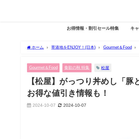
お得情報・割引セール特集
キ
ホーム
寄港地をENJOY！(日本)
Gourmet＆Food
き情報も！
Gourmet＆Food
食欲の秋 特集
松屋
【松屋】がっつり丼めし「豚と茄
お得な値引き情報も！
2024-10-07
2024-10-07