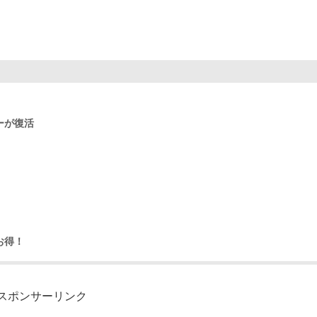
ーが復活
お得！
スポンサーリンク