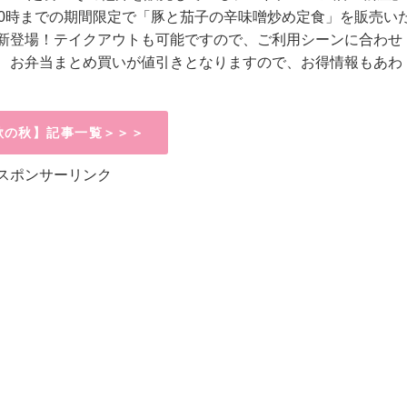
火)10時までの期間限定で「豚と茄子の辛味噌炒め定食」
を販売い
新登場！テイクアウトも可能ですので、ご利用シーンに合わせ
、お弁当まとめ買いが値引きとなりますので、お得情報もあわ
欲の秋】記事一覧＞＞＞
スポンサーリンク