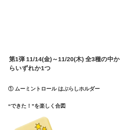
第1弾 11/14(金)～11/20(木) 全3種の中か
らいずれか1つ
① ムーミントロール はぶらしホルダー
“できた！”を楽しく合図