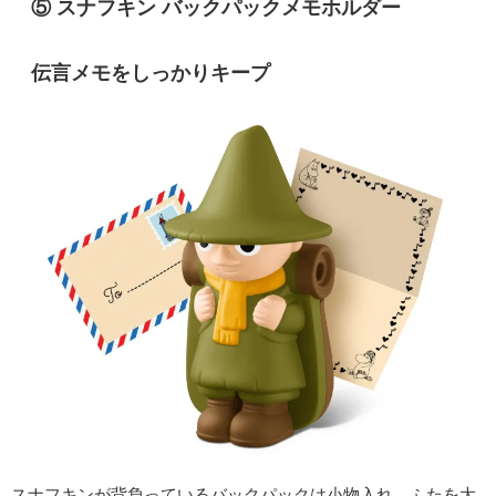
⑤ スナフキン バックパックメモホルダー
伝言メモをしっかりキープ
スナフキンが背負っているバックパックは小物入れ。ふたを大