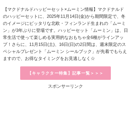
【マクドナルドハッピーセット×ムーミン情報】マクドナルド
のハッピーセットに、
2025年11月14日(金)から期間限定で、
冬
のイメージにピッタリな北欧・フィンランド生まれの「ムーミ
ン」が3年ぶりに登場です。ハッピーセット「ムーミン」は、日
常生活で使って楽しめる実用的なおもちゃ全6種がラインアッ
プ！さらに、11月15日(土)、16日(日)の2日間は、週末限定のス
ペシャルプレゼント「ムーミン シールブック」が先着でもらえ
ますので、お得なタイミングをお見逃しなく☆
【キャラクター特集】記事一覧＞＞＞
スポンサーリンク