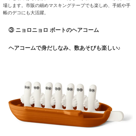
場します。市販の細めマスキングテープでも楽しめ、手紙や手
帳のデコにも大活躍。
③ ニョロニョロ ボートのヘアコーム
ヘアコームで身だしなみ、数あそびも楽しい♪