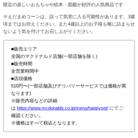
限定の楽しいおもちゃや絵本・図鑑が好評の人気商品です
※えだまめコーンは、誤って気管に入る可能性があります。3歳
頃まではお控えください。また4歳以上のお子様も喉に詰まらせ
ないよう気を付けてお召し上がりください。
■販売エリア
全国のマクドナルド店舗(一部店舗を除く)
■販売時間
全営業時間中
■店頭価格
510円〜(一部店舗及びデリバリーサービスでは価格が異
なります)
※販売内容などの詳細
は
https://www.mcdonalds.co.jp/menu/happyset/
にてご
確認ください。
※価格はすべて税込となります。