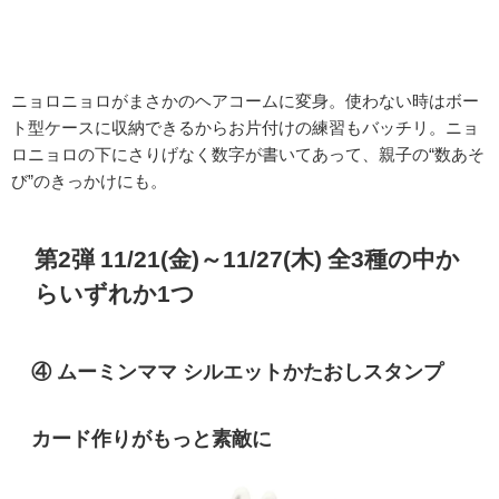
ニョロニョロがまさかのヘアコームに変身。使わない時はボー
ト型ケースに収納できるからお片付けの練習もバッチリ。ニョ
ロニョロの下にさりげなく数字が書いてあって、親子の“数あそ
び”のきっかけにも。
第2弾 11/21(金)～11/27(木) 全3種の中か
らいずれか1つ
④ ムーミンママ シルエットかたおしスタンプ
カード作りがもっと素敵に