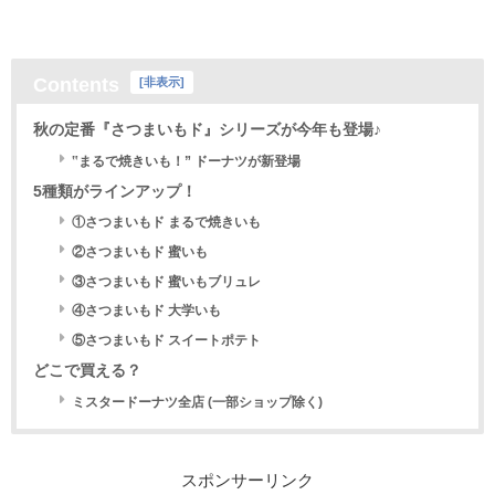
Contents
[
非表示
]
秋の定番『さつまいもド』シリーズが今年も登場♪
‟まるで焼きいも！” ドーナツが新登場
5種類がラインアップ！
①さつまいもド まるで焼きいも
②さつまいもド 蜜いも
③さつまいもド 蜜いもブリュレ
④さつまいもド 大学いも
⑤さつまいもド スイートポテト
どこで買える？
ミスタードーナツ全店 (一部ショップ除く)
スポンサーリンク