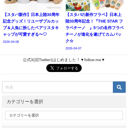
【スタバ新作】日本上陸30周年
【スタバの新作フラペ】日本上
記念グッズ！リユーザブルカッ
陸30周年記念！『THE STAR フ
プ＆人魚に扮したベアリスタキ
ラペチーノ®』5つの名作フラペ
ャップが可愛すぎる〜♡
チーノが進化を遂げてカムバッ
ク☆
2026-04-08
2026-04-07
公式X(旧Twitter)はじめました！▼follow me▼
カテゴリーを選択