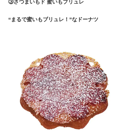
③
さつまいもド 蜜いもブリュレ
“まるで蜜いもブリュレ！”なドーナツ