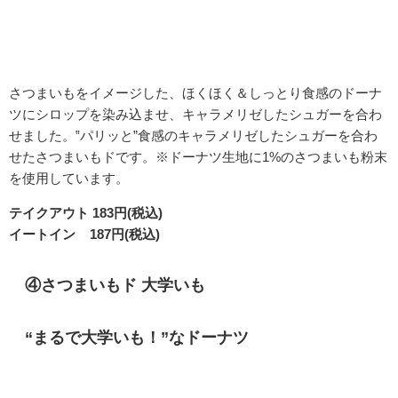
さつまいもをイメージした、ほくほく＆しっとり食感のドーナ
ツにシロップを染み込ませ、キャラメリゼしたシュガーを合わ
せました。‟パリッと”食感のキャラメリゼしたシュガーを合わ
せたさつまいもドです。※ドーナツ生地に1%のさつまいも粉末
を使用しています。
テイクアウト 183円(税込)
イートイン 187円(税込)
④
さつまいもド 大学いも
“まるで大学いも！”なドーナツ