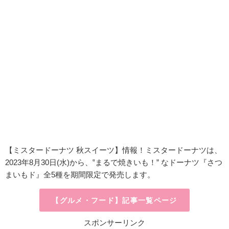
【ミスタードーナツ 秋スイーツ】情報！
ミスタードーナツは、
2023年8月30日(水)から、‟まるで焼きいも！” なドーナツ『さつ
まいもド』全5種を期間限定で発売します。
【グルメ・フード】記事一覧ページ
スポンサーリンク