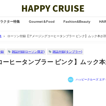
ャラクター特集
Gourmet＆Food
Fashion&Beauty
HAI
本
ローソン付録【アメージングコーヒータンブラー ピンク】ムック本が20
付録
雑誌付録(ローソン限定)
雑誌付録(タンブラー)
コーヒータンブラー ピンク】ムック本
ハッピークルーズ エデ