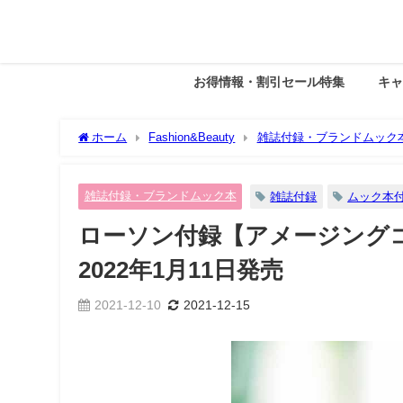
お得情報・割引セール特集
キ
ホーム
Fashion&Beauty
雑誌付録・ブランドムック
1月11日発売
雑誌付録・ブランドムック本
雑誌付録
ムック本
ローソン付録【アメージング
2022年1月11日発売
2021-12-10
2021-12-15