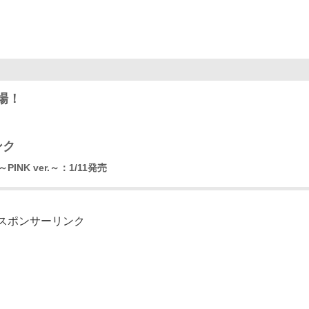
登場！
ンク
～PINK ver.～：1/11発売
スポンサーリンク