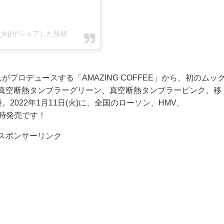
_tkj)がシェアした投稿
んがプロデュースする「AMAZING COFFEE」から、初のムッ
真空断熱タンブラーグリーン、真空断熱タンブラーピンク、
移
2022年1月11日(火)に、全国のローソン、HMV、
種同時発売です！
スポンサーリンク