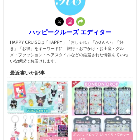
ハッピークルーズ エディター
HAPPY CRUISEは「HAPPY」「おしゃれ」「かわいい」「好
き」「お得」をキーワードに、旅行・おでかけ・お土産・グル
メ・ファッション・ヘアスタイルなどの厳選された情報をていね
いな解説でお届けします。
最近書いた記事
ボンボンドロップ（ぷっくり・立体シー
キャラクター特集
ル）特集