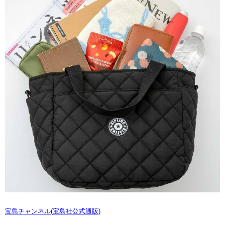
宝島チャンネル(宝島社公式通販)