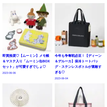
即買推奨♡【ムーミン】メモ帳
今年も争奪戦必至！【ディーン
＆マステ入り「ムーミン缶BOX
＆デルーカ】保冷トートバッ
セット」が可愛すぎでしょ♡
グ・ステンレスボトルが素敵す
ぎる♡
2023-06-06
2023-06-04