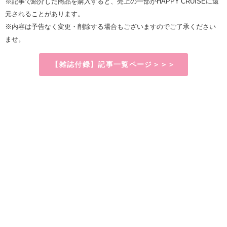
※記事で紹介した商品を購入すると、売上の一部がHAPPY CRUISEに還
元されることがあります。
※内容は予告なく変更・削除する場合もございますのでご了承ください
ませ。
【雑誌付録】記事一覧ページ＞＞＞