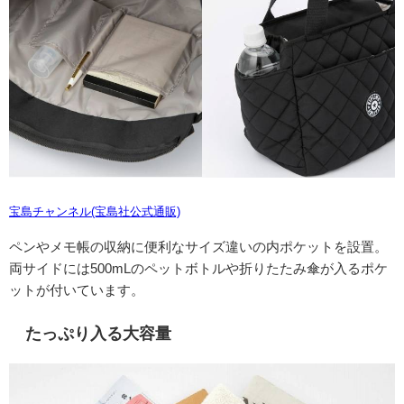
宝島チャンネル(宝島社公式通販)
ペンやメモ帳の収納に便利なサイズ違いの内ポケットを設置。
両サイドには500mLのペットボトルや折りたたみ傘が入るポケ
ットが付いています。
たっぷり入る大容量