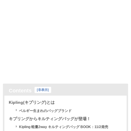
Contents
[
非表示
]
Kipling(キプリング)とは
ベルギー生まれのバッグブランド
キプリングからキルティングバッグが登場！
Kipling 軽量2way キルティングバッグ BOOK：11/2発売