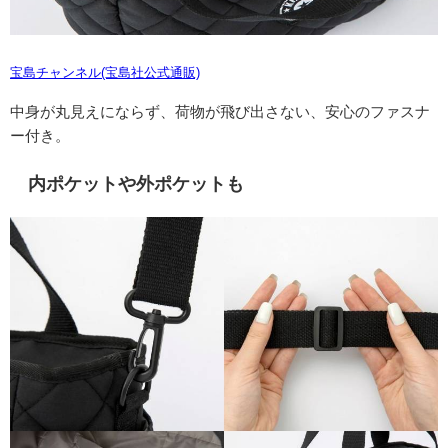
宝島チャンネル(宝島社公式通販)
中身が丸見えにならず、荷物が飛び出さない、安心のファスナ
ー付き。
内ポケットや外ポケットも