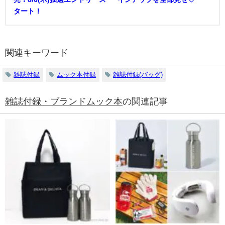
タート！
関連キーワード
雑誌付録
ムック本付録
雑誌付録(バッグ)
雑誌付録・ブランドムック本
の関連記事