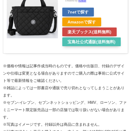
created by
Rinker
7netで探す
Amazonで探す
楽天ブックス(送料無料)
宝島社公式通販(送料無料)
※価格や情報は記事作成当時のものです。価格や出版日、付録のデザイ
ンや仕様は変更となる場合がありますのでご購入の際は事前に公式サイ
ト等で最新情報をご確認ください。
※雑誌によっては一部書店や通販で売り切れとなってしまうことがあり
ます。
※セブン‐イレブン、セブンネットショッピング、HMV、ローソン、ファ
ミニーマート限定販売品は一部の店舗では取り扱いがない場合がありま
す。
※写真はイメージです。付録以外は商品に含まれません。