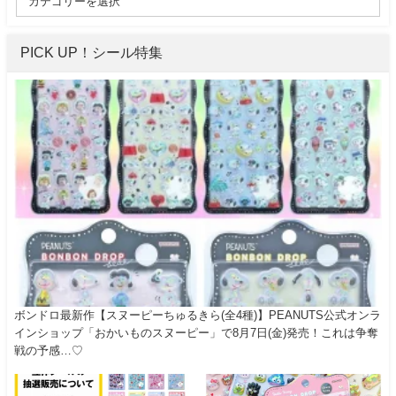
PICK UP！シール特集
ボンドロ最新作【スヌーピーちゅるきら(全4種)】PEANUTS公式オンラ
インショップ「おかいものスヌーピー」で8月7日(金)発売！これは争奪
戦の予感…♡