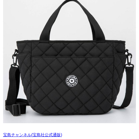
宝島チャンネル(宝島社公式通販)