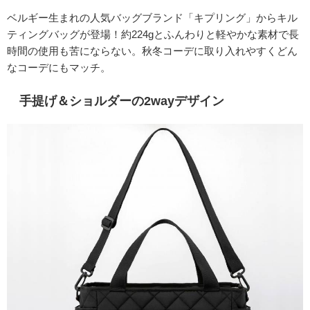
ベルギー生まれの人気バッグブランド「キプリング」からキル
ティングバッグが登場！約224gとふんわりと軽やかな素材で長
時間の使用も苦にならない。秋冬コーデに取り入れやすくどん
なコーデにもマッチ。
手提げ＆ショルダーの2wayデザイン