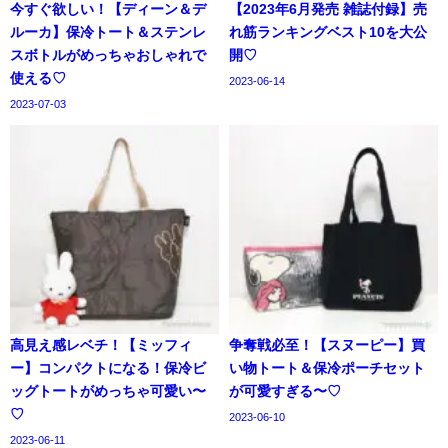
今すぐ欲しい！【ディーン＆デ
【2023年6月発売 雑誌付録】売
ルーカ】保冷トート＆ステンレ
れ筋ランキングベスト10を大公
スボトルがめっちゃおしゃれで
開♡
使える♡
2023-06-14
2023-07-03
高見え感レベチ！【ミッフィ
争奪戦必至！【スヌーピー】買
ー】コンパクトになる！保冷ビ
い物トート＆保冷ポーチセット
ッグトートがめっちゃ可愛い〜
が可愛すぎる〜♡
♡
2023-06-10
2023-06-11