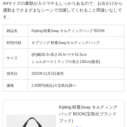
A4サイズの書類が入りマチもしっかりあるので、お出かけから
通勤までさまざまなシーンで活躍してくれること間違いなしで
す。
雑誌名
Kipling 軽量2way キルティングバッグ BOOK
特別付録
キプリング 軽量2wayキルティングバッグ
(約)
幅26.5×高さ24.5×マチ15.5cm
サイズ
ショルダーストラップの長さ130cm[最長]
発売日
2022年11月2日発売
価格
2,838円(税込)※宝島社調べ
Kipling 軽量2way キルティング
バッグ BOOK(宝島社ブランド
ブック)