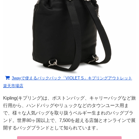
3wayで使えるバックパック「VIOLET S」キプリングアウトレット
楽天市場店
Kipling(キプリング)は、
ボストンバッグ、キャリーバッグなど旅
行用から、ハンドバッグやリュックなどのタウンユース用ま
で、様々な人気バッグを取り扱うベルギー生まれのバッグブラ
ンド。世界80ヶ国以上で、7,500を超える店舗とオンラインで展
開するバッグブランドとして知られています。