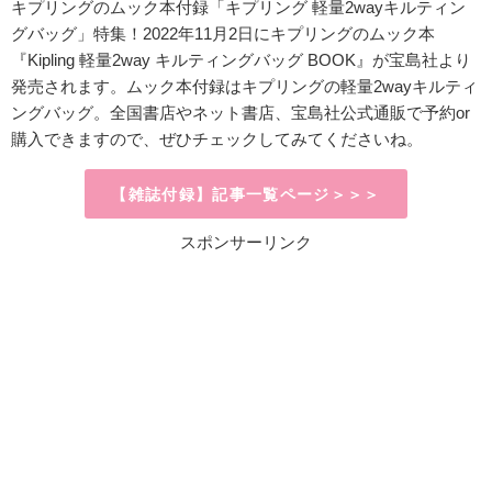
キプリングのムック本付録「キプリング 軽量2wayキルティン
グバッグ」特集！2022年11月2日にキプリングのムック本
『Kipling 軽量2way キルティングバッグ BOOK』が宝島社より
発売されます。ムック本付録はキプリングの軽量2wayキルティ
ングバッグ。全国書店やネット書店、宝島社公式通販で予約or
購入できますので、ぜひチェックしてみてくださいね。
【雑誌付録】記事一覧ページ＞＞＞
スポンサーリンク