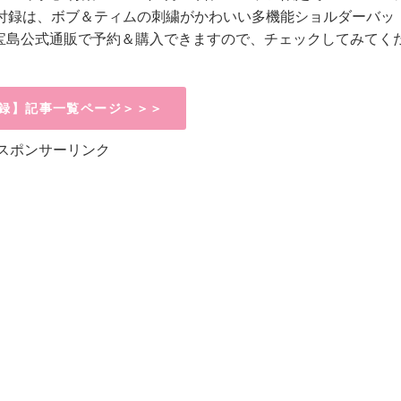
付録は、
ボブ＆ティムの刺繍がかわいい多機能ショルダーバッ
ine、宝島公式通販で予約＆購入できますので、チェックしてみてく
録】記事一覧ページ＞＞＞
スポンサーリンク