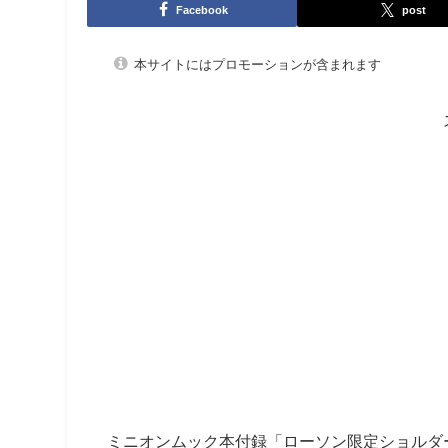
Facebook
post
本サイトにはプロモーションが含まれます
ミニオンムック本付録「ローソン限定ショルダーバ