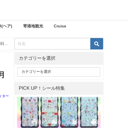
R(ヘア)
寄港地観光
Cruise
3日発
カテゴリーを選択
月
PICK UP！シール特集
ィター