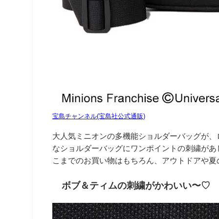
宝島チャンネル(宝島社公式通販)
大人気ミニオンの多機能ショルダーバッグが、ローソ
なショルダーバッグにワンポイントの刺繍があ
こまでのお買い物はもちろん、アウトドアや夏
ボブ＆ティムの刺繍がかわいい〜♡