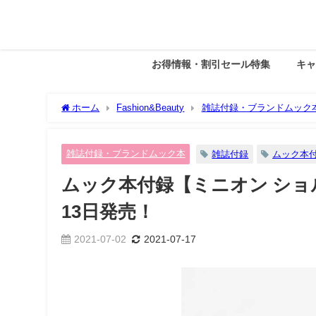
お得情報・割引セール特集
キ
ホーム
Fashion&Beauty
雑誌付録・ブランドムック
売！
雑誌付録・ブランドムック本
雑誌付録
ムック本
ムック本付録【ミニオン ショル
13日発売！
2021-07-02
2021-07-17