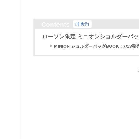
Contents
[
非表示
]
ローソン限定 ミニオンショルダーバ
MINION ショルダーバッグBOOK：7/13発