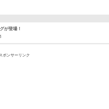
ッグが登場！
売
スポンサーリンク