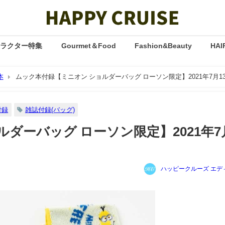
ャラクター特集
Gourmet＆Food
Fashion&Beauty
HAI
本
ムック本付録【ミニオン ショルダーバッグ ローソン限定】2021年7月1
付録
雑誌付録(バッグ)
ダーバッグ ローソン限定】2021年7
ハッピークルーズ エデ