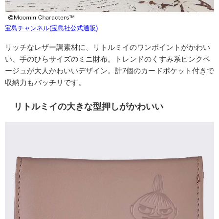
宝島チャンネル(宝島社公式通販)
リッチなレザー調素材に、リトルミイのワンポイントがかわい
い、手のひらサイズのミニ財布。トレンドのくすみ系ピンクベ
ージュが大人かわいいデザイン。計7個のカードポケット付きで
収納力もバッチリです。
リトルミイの大きな型押しがかわいい