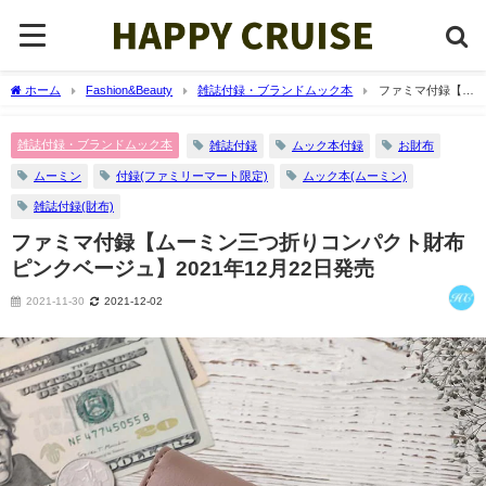
ホーム
Fashion&Beauty
雑誌付録・ブランドムック本
ファミマ付録【ム
ーミン三つ折りコンパクト財布 ピンクベージュ】2021年12月22日発売
雑誌付録・ブランドムック本
雑誌付録
ムック本付録
お財布
ムーミン
付録(ファミリーマート限定)
ムック本(ムーミン)
雑誌付録(財布)
ファミマ付録【ムーミン三つ折りコンパクト財布
ピンクベージュ】2021年12月22日発売
2021-11-30
2021-12-02