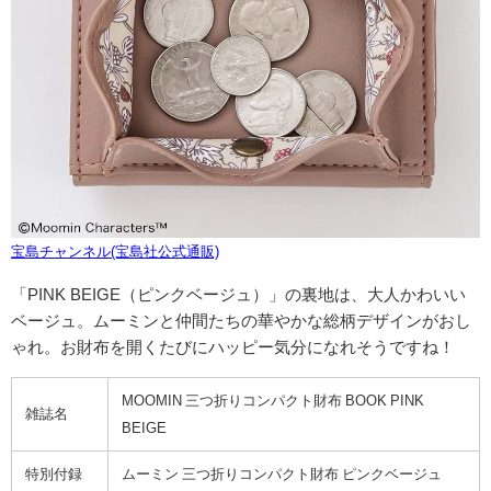
宝島チャンネル(宝島社公式通販)
「PINK BEIGE（ピンクベージュ）」の裏地は、大人かわいい
ベージュ。
ムーミンと仲間たちの華やかな総柄デザインがおし
ゃれ。お財布を開くたびにハッピー気分になれそうですね！
MOOMIN
三つ折りコンパクト財布
BOOK PINK
雑誌名
BEIGE
特別付録
ムーミン 三つ折りコンパクト財布
ピンクベージュ