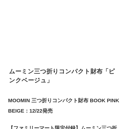
ムーミン
三つ折りコンパクト財布「ピ
ンクベージュ
」
MOOMIN
三つ折りコンパクト財布
BOOK PINK
BEIGE
：
12/22
発売
【ファミリーマート限定付録】ムーミン三つ折