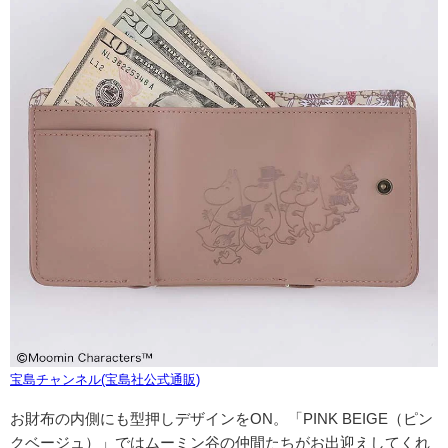
宝島チャンネル(宝島社公式通販)
お財布の内側にも型押しデザインをON。「PINK BEIGE（ピン
クベージュ）」ではムーミン谷の仲間たちがお出迎えしてくれ