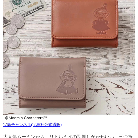
宝島チャンネル(宝島社公式通販)
大人気ムーミンから、リトルミイの型押しがかわいい、三つ折