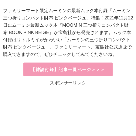
ファミリーマート限定ムーミンの最新ムック本付録「ムーミン
三つ折りコンパクト財布
ピンクベージュ」特集！
2021
年
12
月
22
日にムーミン最新ムック本『
MOOMIN
三つ折りコンパクト財
布
BOOK PINK BEIGE
』が宝島社から発売されます。ムック本
付録はリトルミイがかわいい「ムーミンの三つ折りコンパクト
財布
ピンクベージュ」。ファミリーマート、宝島社公式通販で
購入できますので、ぜひチェックしてみてくださいね。
【雑誌付録】記事一覧ページ＞＞＞
スポンサーリンク