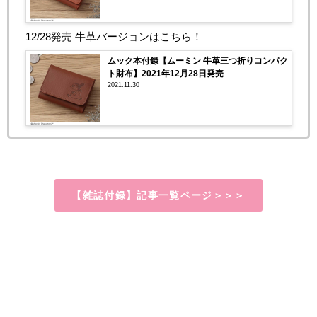
12/28発売 牛革バージョンはこちら！
ムック本付録【ムーミン 牛革三つ折りコンパク
ト財布】2021年12月28日発売
2021.11.30
【雑誌付録】記事一覧ページ＞＞＞