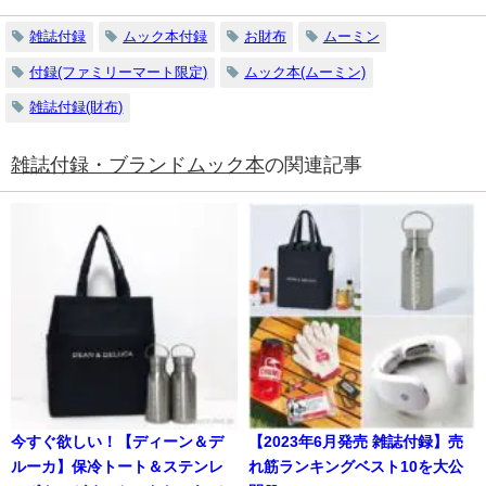
雑誌付録
ムック本付録
お財布
ムーミン
付録(ファミリーマート限定)
ムック本(ムーミン)
雑誌付録(財布)
雑誌付録・ブランドムック本
の関連記事
今すぐ欲しい！【ディーン＆デ
【2023年6月発売 雑誌付録】売
ルーカ】保冷トート＆ステンレ
れ筋ランキングベスト10を大公