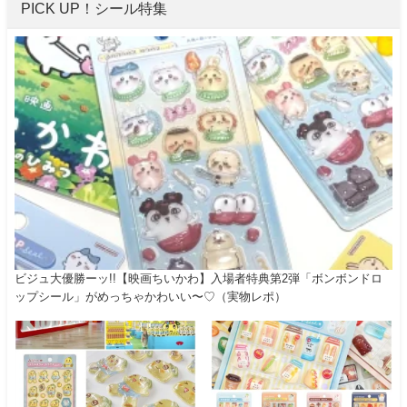
PICK UP！シール特集
ビジュ大優勝ーッ!!【映画ちいかわ】入場者特典第2弾「ボンボンドロ
ップシール」がめっちゃかわいい〜♡（実物レポ）