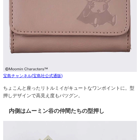
宝島チャンネル(宝島社公式通販)
ちょこんと座ったリトルミイがキュートな
ワンポイントに。型
押しデザインで高見え度もバツグン。
内側はムーミン谷の仲間たちの型押し