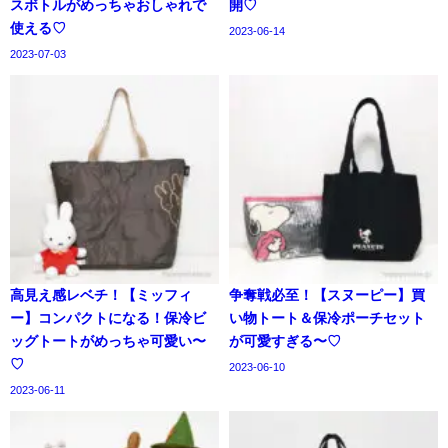
スボトルがめっちゃおしゃれで
開♡
使える♡
2023-06-14
2023-07-03
高見え感レベチ！【ミッフィ
争奪戦必至！【スヌーピー】買
ー】コンパクトになる！保冷ビ
い物トート＆保冷ポーチセット
ッグトートがめっちゃ可愛い〜
が可愛すぎる〜♡
♡
2023-06-10
2023-06-11