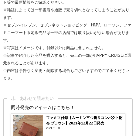
ト等で最新情報をご確認ください。
※雑誌によっては一部書店や通販で売り切れとなってしまうことがあり
ます。
※セブン‐イレブン、セブンネットショッピング、HMV、ローソン、ファ
ミニーマート限定販売品は一部の店舗では取り扱いがない場合がありま
す。
※写真はイメージです。付録以外は商品に含まれません。
※記事で紹介した商品を購入すると、売上の一部がHAPPY CRUISEに還
元されることがあります。
※内容は予告なく変更・削除する場合もございますのでご了承ください
ませ。
あわせて読みたい
同時発売のアイテムはこちら！
ファミマ付録【ムーミン三つ折りコンパクト財
布 ブラウン】2021年12月22日発売
2021.11.30