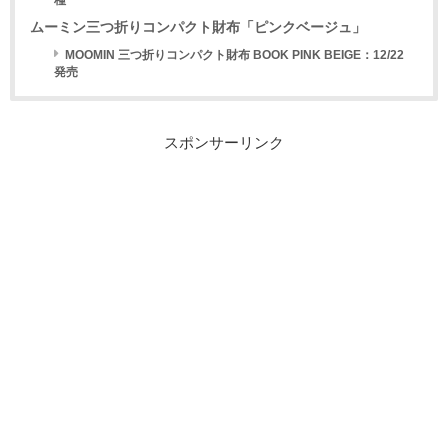
ムーミン三つ折りコンパクト財布「ピンクベージュ」
MOOMIN 三つ折りコンパクト財布 BOOK PINK BEIGE：12/22
発売
スポンサーリンク