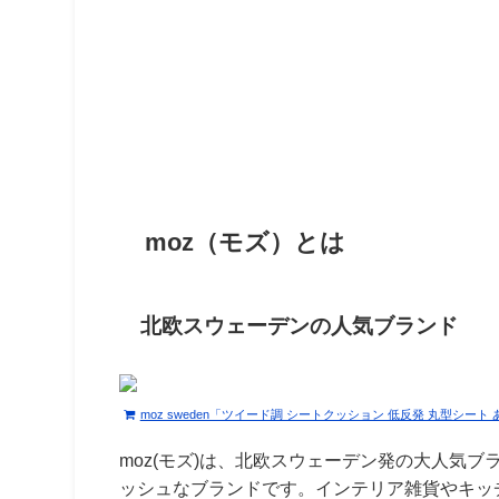
moz（モズ）とは
北欧スウェーデンの人気ブランド
moz sweden「ツイード調 シートクッション 低反発 丸型シー
moz(モズ)は、北欧スウェーデン発の大人気ブ
ッシュなブランドです。インテリア雑貨やキッ