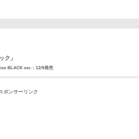
ラック」
e BLACK ver.：12/9発売
スポンサーリンク