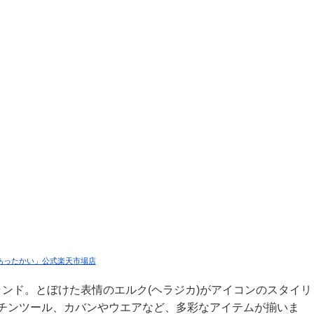
ト あったかい」公式楽天市場店
ランド。
とぼけた表情のエルク(ヘラジカ)がアイコンのスタイリ
チンツール、カバンやウエアなど、多彩なアイテムが揃いま