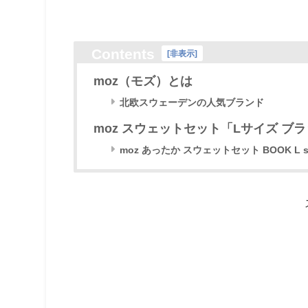
Contents
[
非表示
]
moz（モズ）とは
北欧スウェーデンの人気ブランド
moz スウェットセット「Lサイズ ブ
moz あったか スウェットセット BOOK L siz