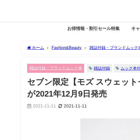
お得情報・割引セール特集
キ
ホーム
Fashion&Beauty
雑誌付録・ブランドムック
年12月9日発売
雑誌付録・ブランドムック本
雑誌付録
ムック本
セブン限定【モズ スウェット
が2021年12月9日発売
2021-11-11
2021-11-11