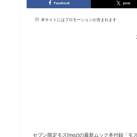
Facebook
post
本サイトにはプロモーションが含まれます
セブン限定モズ
(moz)
の最新ムック本付録「モ