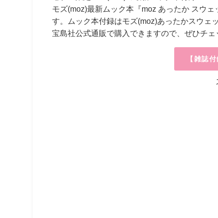
モズ
(moz)
最新ムック本『
moz
あったか
スウェ
す。ムック本付録はモズ
(moz)
あったかスウェ
宝島社公式通販で購入できますので、ぜひチェ
【雑誌付