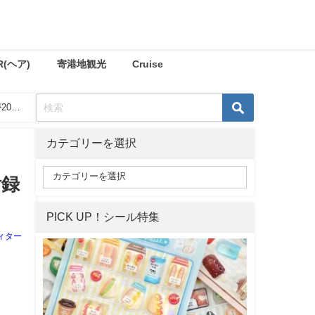
R(ヘア)
寄港地観光
Cruise
021
カテゴリーを選択
付録
PICK UP！シール特集
ィター