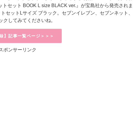
ットセット
BOOK L size BLACK ver.
』が宝島社から発売され
ットセット
L
サイズ
ブラック。セブンイレブン、セブンネット
ックしてみてくださいね。
録】記事一覧ページ＞＞＞
スポンサーリンク