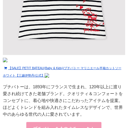
【SALE】PETIT BATEAU(Baby & Kids)/プチバトー マリニエール半袖カットソー
ホワイト【三越伊勢丹/公式】
プチバトーは、1893年にフランスで生まれ、120年以上に渡り
愛され続けてきた老舗ブランド。クオリティ＆コンフォートを
コンセプトに、着心地や快適さにこだわったアイテムを提案。
ほどよくトレンドを組み入れたタイムレスなデザインで、世界
中のあらゆる世代の人に愛されています。