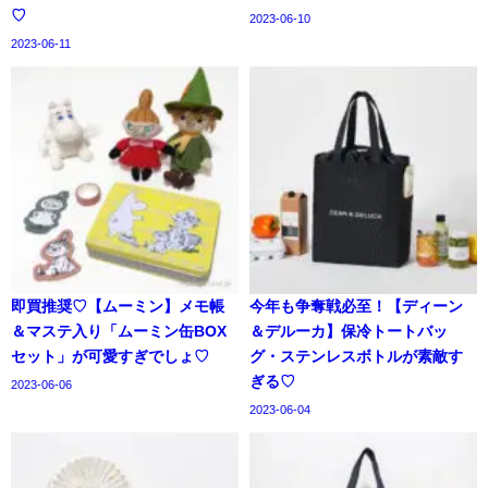
♡
2023-06-10
2023-06-11
即買推奨♡【ムーミン】メモ帳
今年も争奪戦必至！【ディーン
＆マステ入り「ムーミン缶BOX
＆デルーカ】保冷トートバッ
セット」が可愛すぎでしょ♡
グ・ステンレスボトルが素敵す
ぎる♡
2023-06-06
2023-06-04