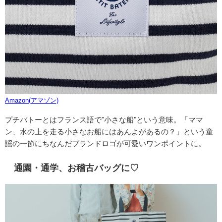
Amazon(アマゾン)
プチバトーとはフランス語で"小さな船"という意味。「ママ
ン、水の上を走る小さなお船にはあんよがあるの？」という童
謡の一節にちなんだブランドロゴが可愛いワンポイントに。
通園・通学、お稽古バッグに♡