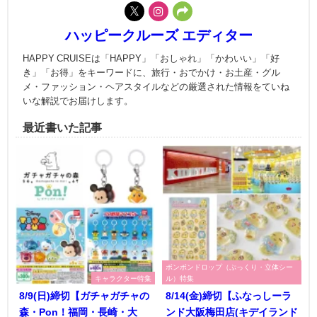
ハッピークルーズ エディター
HAPPY CRUISEは「HAPPY」「おしゃれ」「かわいい」「好
き」「お得」をキーワードに、旅行・おでかけ・お土産・グル
メ・ファッション・ヘアスタイルなどの厳選された情報をていね
いな解説でお届けします。
最近書いた記事
ボンボンドロップ（ぷっくり・立体シー
キャラクター特集
ル）特集
8/9(日)締切【ガチャガチャの
8/14(金)締切【ふなっしーラ
森・Pon！福岡・長崎・大
ンド大阪梅田店(キデイランド