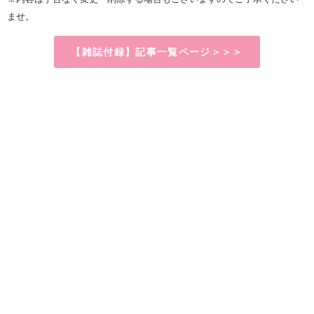
ませ。
【雑誌付録】記事一覧ページ＞＞＞