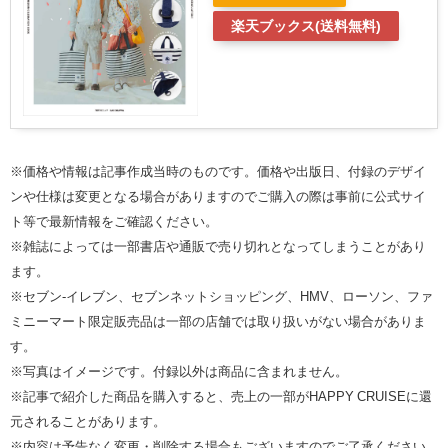
楽天ブックス(送料無料)
※価格や情報は記事作成当時のものです。価格や出版日、付録のデザイ
ンや仕様は変更となる場合がありますのでご購入の際は事前に公式サイ
ト等で最新情報をご確認ください。
※雑誌によっては一部書店や通販で売り切れとなってしまうことがあり
ます。
※セブン‐イレブン、セブンネットショッピング、HMV、ローソン、ファ
ミニーマート限定販売品は一部の店舗では取り扱いがない場合がありま
す。
※写真はイメージです。付録以外は商品に含まれません。
※記事で紹介した商品を購入すると、売上の一部がHAPPY CRUISEに還
元されることがあります。
※内容は予告なく変更・削除する場合もございますのでご了承ください