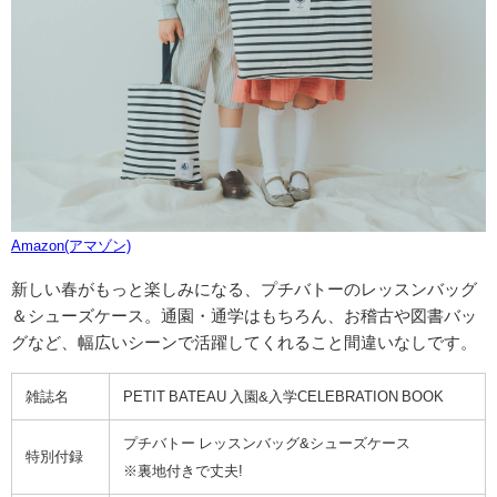
Amazon(アマゾン)
新しい春がもっと楽しみになる、プチバトーのレッスンバッグ
＆シューズケース。通園・通学はもちろん、お稽古や図書バッ
グなど、幅広いシーンで活躍してくれること間違いなしです。
雑誌名
PETIT BATEAU 入園&入学CELEBRATION BOOK
プチバトー レッスンバッグ&シューズケース
特別付録
※裏地付きで丈夫!