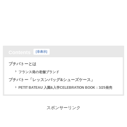
Contents
[
非表示
]
プチバトーとは
フランス発の老舗ブランド
プチバトー「レッスンバッグ&シューズケース」
PETIT BATEAU 入園&入学CELEBRATION BOOK：3/25発売
スポンサーリンク