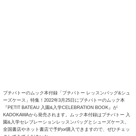
プチバトーのムック本付録「プチバトー レッスンバッグ&シュ
ーズケース」特集！2022年3月25日にプチバトーのムック本
『PETIT BATEAU 入園&入学CELEBRATION BOOK』が
KADOKAWAから発売されます。ムック本付録はプチバトー 入
園&入学セレブレーションレッスンバッグとシューズケース。
全国書店やネット書店で予約or購入できますので、ぜひチェッ