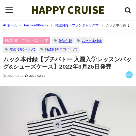
ホーム
Fashion&Beauty
雑誌付録・ブランドムック本
ムック本付録【プ
チバトー 入園入学レッスンバッグ&シューズケース】2022年3月25日発売
雑誌付録・ブランドムック本
雑誌付録
ムック本付録
雑誌付録(バッグ)
雑誌付録(エコバッグ)
ムック本付録【プチバトー 入園入学レッスンバッ
グ&シューズケース】2022年3月25日発売
2022-02-10
2022-02-13