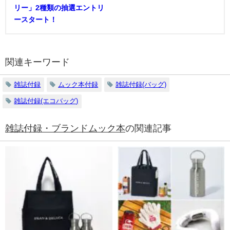
リー」2種類の抽選エントリ
ースタート！
関連キーワード
雑誌付録
ムック本付録
雑誌付録(バッグ)
雑誌付録(エコバッグ)
雑誌付録・ブランドムック本
の関連記事