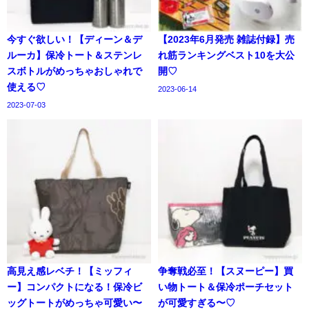
今すぐ欲しい！【ディーン＆デ
【2023年6月発売 雑誌付録】売
ルーカ】保冷トート＆ステンレ
れ筋ランキングベスト10を大公
スボトルがめっちゃおしゃれで
開♡
使える♡
2023-06-14
2023-07-03
高見え感レベチ！【ミッフィ
争奪戦必至！【スヌーピー】買
ー】コンパクトになる！保冷ビ
い物トート＆保冷ポーチセット
ッグトートがめっちゃ可愛い〜
が可愛すぎる〜♡