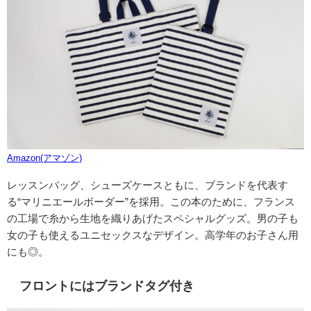
Amazon(アマゾン)
レッスンバッグ、シューズケースともに、ブランドを代表す
る“マリニエールボーダー”を採用。
この本のために、フランス
の工場で糸から生地を織りあげたスペシャルグッズ。男の子も
女の子も使えるユニセックスなデザイン。高学年のお子さん用
にも◎。
フロントにはブランドタグ付き