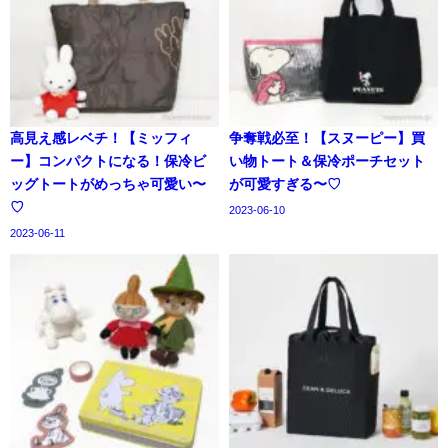
高見え感レベチ！【ミッフィ
争奪戦必至！【スヌーピー】買
ー】コンパクトになる！保冷ビ
い物トート＆保冷ポーチセット
ッグトートがめっちゃ可愛い〜
が可愛すぎる〜♡
♡
2023-06-10
2023-06-11