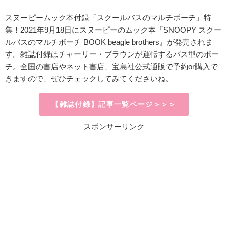
スヌーピームック本付録「スクールバスのマルチポーチ」特
集！2021年9月18日にスヌーピーのムック本『SNOOPY スクー
ルバスのマルチポーチ BOOK beagle brothers』が発売されま
す。雑誌付録はチャーリー・ブラウンが運転するバス型のポー
チ。全国の書店やネット書店、宝島社公式通販で予約or購入で
きますので、ぜひチェックしてみてくださいね。
【雑誌付録】記事一覧ページ＞＞＞
スポンサーリンク