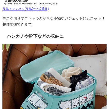
宝島チャンネル(宝島社公式通販)
デスク周りでごちゃつきがちな小物やガジェット類もスッキリ
整理整頓できます。
ハンカチや靴下などの収納に