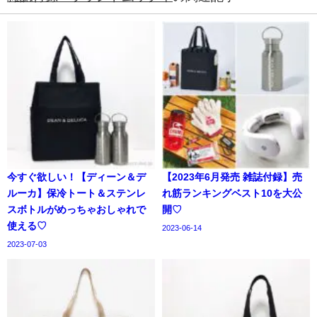
今すぐ欲しい！【ディーン＆デ
【2023年6月発売 雑誌付録】売
ルーカ】保冷トート＆ステンレ
れ筋ランキングベスト10を大公
スボトルがめっちゃおしゃれで
開♡
使える♡
2023-06-14
2023-07-03