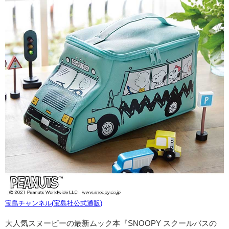
宝島チャンネル(宝島社公式通販)
大人気スヌーピーの最新ムック本『SNOOPY スクールバスの