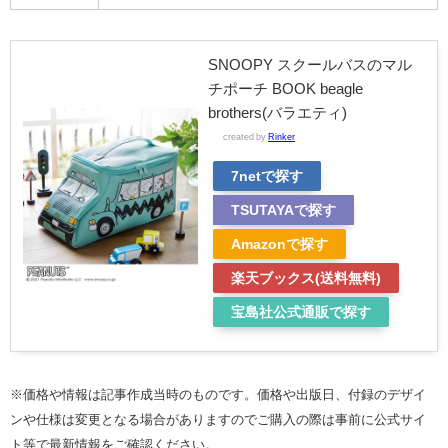
SNOOPY スクールバスのマル
チポーチ BOOK beagle
brothers(バラエティ)
created by
Rinker
7netで探す
TSUTAYAで探す
Amazonで探す
楽天ブックス(送料無料)
宝島社公式通販で探す
※価格や情報は記事作成当時のものです。価格や出版日、付録のデザイ
ンや仕様は変更となる場合がありますのでご購入の際は事前に公式サイ
ト等で最新情報をご確認ください。