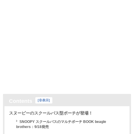
Contents
[
非表示
]
スヌーピーのスクールバス型ポーチが登場！
SNOOPY スクールバスのマルチポーチ BOOK beagle
brothers：9/18発売