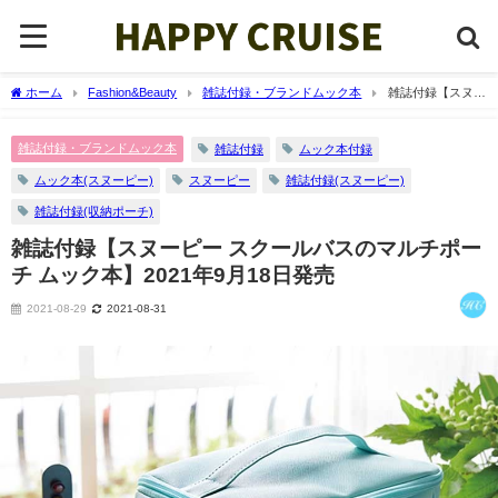
ホーム
Fashion&Beauty
雑誌付録・ブランドムック本
雑誌付録【スヌー
ピー スクールバスのマルチポーチ ムック本】2021年9月18日発売
雑誌付録・ブランドムック本
雑誌付録
ムック本付録
ムック本(スヌーピー)
スヌーピー
雑誌付録(スヌーピー)
雑誌付録(収納ポーチ)
雑誌付録【スヌーピー スクールバスのマルチポー
チ ムック本】2021年9月18日発売
2021-08-29
2021-08-31