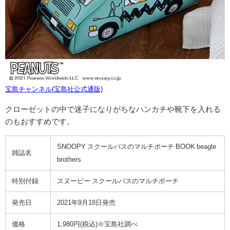
宝島チャンネル(宝島社公式通販)
クローゼットの中で迷子になりがちなハンカチや靴下を入れる
のもおすすめです。
SNOOPY スクールバスのマルチポーチ BOOK beagle
雑誌名
brothers
特別付録
スヌーピー スクールバスのマルチポーチ
発売日
2021年9月18日発売
価格
1,980円(税込)※宝島社調べ