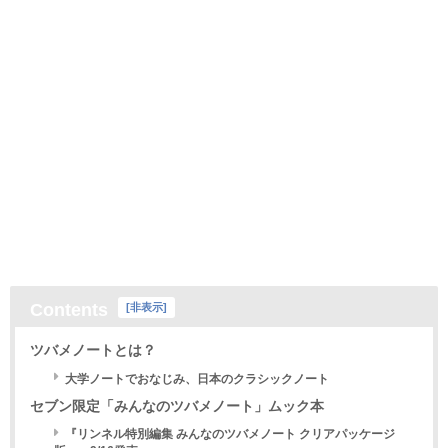
Contents
[
非表示
]
ツバメノートとは？
大学ノートでおなじみ、日本のクラシックノート
セブン限定「みんなのツバメノート」ムック本
『リンネル特別編集 みんなのツバメノート クリアパッケージ