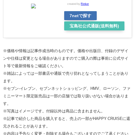
created by
Rinker
7netで探す
宝島社公式通販(送料無料)
※価格や情報は記事作成当時のものです。価格や出版日、付録のデザイ
ンや仕様は変更となる場合がありますのでご購入の際は事前に公式サイ
ト等で最新情報をご確認ください。
※雑誌によっては一部書店や通販で売り切れとなってしまうことがあり
ます。
※セブン‐イレブン、セブンネットショッピング、HMV、ローソン、ファ
ミニーマート限定販売品は一部の店舗では取り扱いがない場合がありま
す。
※写真はイメージです。付録以外は商品に含まれません。
※記事で紹介した商品を購入すると、売上の一部がHAPPY CRUISEに還
元されることがあります。
※内容は予告なく変更・削除する場合もございますのでご了承ください