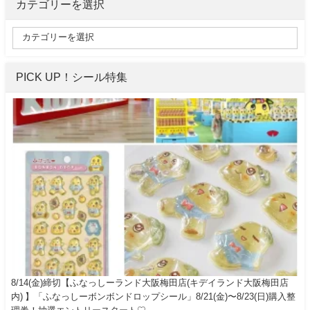
カテゴリーを選択
PICK UP！シール特集
8/14(金)締切【ふなっしーランド大阪梅田店(キデイランド大阪梅田店
内) 】「ふなっしーボンボンドロップシール」8/21(金)〜8/23(日)購入整