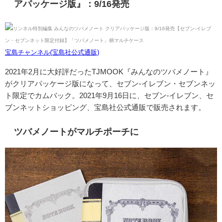
アパッケージ版』：9/16発売
宝島チャンネル(宝島社公式通販)
2021年2月に大好評だったTJMOOK『みんなのツバメノート』
がクリアパッケージ版になって、セブン-イレブン・セブンネッ
ト限定でカムバック。2021年9月16日に、セブン-イレブン、セ
ブンネットショッピング、宝島社公式通販で販売されます。
ツバメノートがマルチポーチに