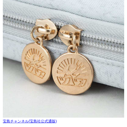
宝島チャンネル(宝島社公式通販)