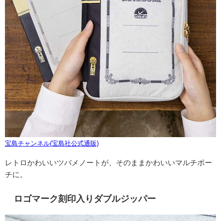
宝島チャンネル(宝島社公式通販)
レトロかわいいツバメノートが、そのままかわいいマルチポー
チに。
ロゴマーク刻印入りダブルジッパー