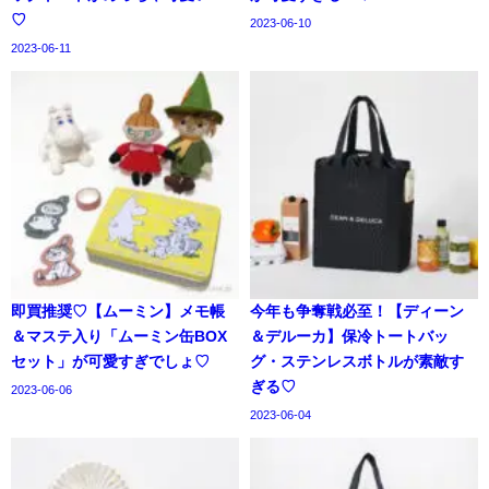
♡
2023-06-10
2023-06-11
即買推奨♡【ムーミン】メモ帳
今年も争奪戦必至！【ディーン
＆マステ入り「ムーミン缶BOX
＆デルーカ】保冷トートバッ
セット」が可愛すぎでしょ♡
グ・ステンレスボトルが素敵す
ぎる♡
2023-06-06
2023-06-04