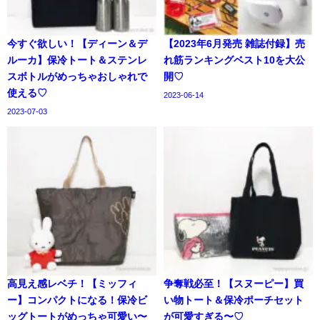
今すぐ欲しい！【ディーン＆デ
【2023年6月発売 雑誌付録】売
ルーカ】保冷トート＆ステンレ
れ筋ランキングベスト10を大公
スボトルがめっちゃおしゃれで
開♡
使える♡
2023-06-14
2023-07-03
高見え感レベチ！【ミッフィ
争奪戦必至！【スヌーピー】買
ー】コンパクトになる！保冷ビ
い物トート＆保冷ポーチセット
ッグトートがめっちゃ可愛い〜
が可愛すぎる〜♡