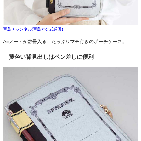
宝島チャンネル(宝島社公式通販)
A5ノートが数冊入る、たっぷりマチ付きのポーチケース。
黄色い背見出しはペン差しに便利