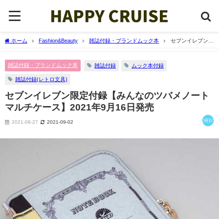
ホーム
Fashion&Beauty
雑誌付録・ブランドムック本
セブンイレブン限
定付録【みんなのツバメノート マルチケース】2021年9月16日発売
雑誌付録・ブランドムック本
雑誌付録
ムック本付録
雑誌付録(レトロ文具)
セブンイレブン限定付録【みんなのツバメノート
マルチケース】2021年9月16日発売
2021-08-27
2021-09-02