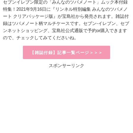
セブンイレブン限定の「みんなのツバメノート」ムック本付録
特集！2021年9月16日に『リンネル特別編集 みんなのツバメノ
ート クリアパッケージ版』が宝島社から発売されます。雑誌付
録はツバメノート柄マルチケースです。セブン-イレブン、セブ
ンネットショッピング、宝島社公式通販で予約or購入できます
ので、チェックしてみてくださいね。
【雑誌付録】記事一覧ページ＞＞＞
スポンサーリンク