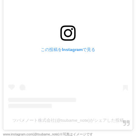
この投稿をInstagramで見る
ツバメノート株式会社(@tsubame_note)がシェアした投稿
www.instagram.com(@tsubame_note)※写真はイメージです