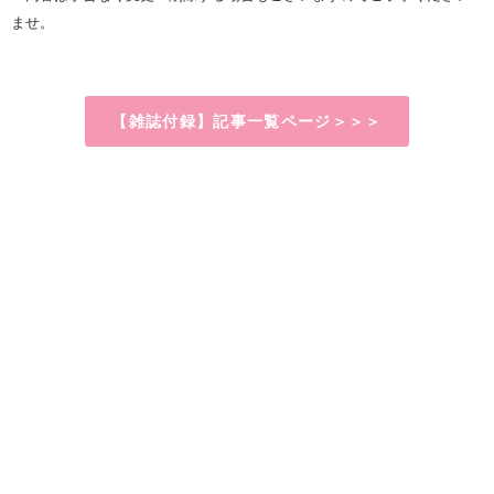
ませ。
【雑誌付録】記事一覧ページ＞＞＞