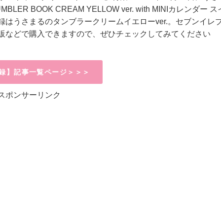
BLER BOOK CREAM YELLOW ver. with MINI
カレンダー
ス
録はうさまるのタンブラークリームイエロー
ver.
。セブンイレ
販などで購入できますので、ぜひチェックしてみてください
録】記事一覧ページ＞＞＞
スポンサーリンク