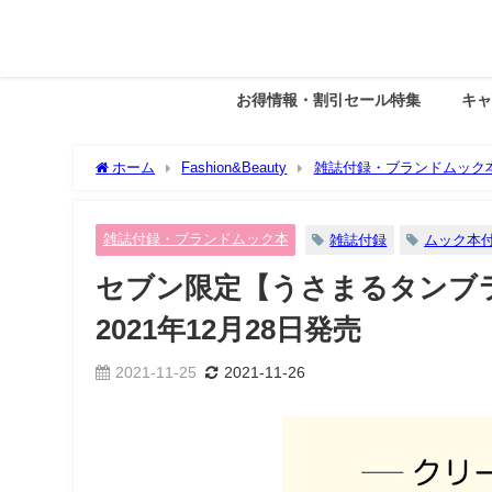
お得情報・割引セール特集
キ
ホーム
Fashion&Beauty
雑誌付録・ブランドムック
12月28日発売
雑誌付録・ブランドムック本
雑誌付録
ムック本
セブン限定【うさまるタンブ
2021年12月28日発売
2021-11-25
2021-11-26