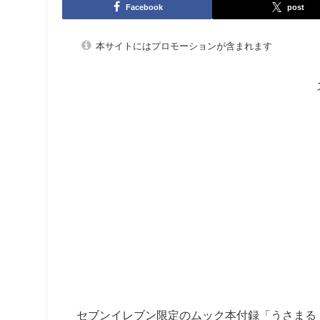
Facebook
post
本サイトにはプロモーションが含まれます
セブンイレブン限定のムック本付録「うさまる