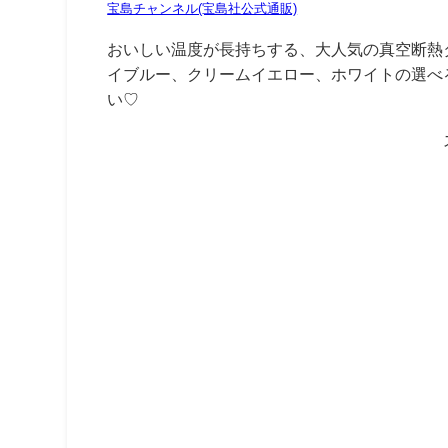
宝島チャンネル(宝島社公式通販)
おいしい温度が長持ちする、大人気の真空断熱
イブルー、クリームイエロー、ホワイトの選べ
い♡