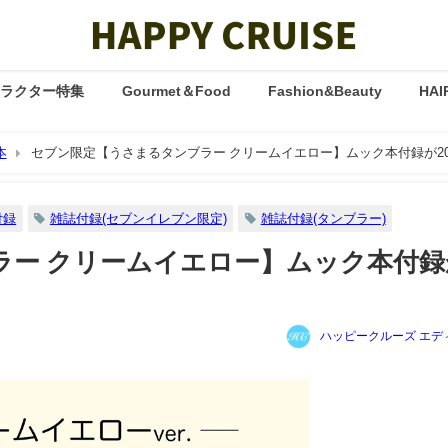
ャラクター特集
Gourmet＆Food
Fashion&Beauty
HAI
本
セブン限定【うさまるタンブラー クリームイエロー】ムック本付録が20
付録
雑誌付録(セブンイレブン限定)
雑誌付録(タンブラー)
ラー クリームイエロー】ムック本付録
ハッピークルーズ エデ