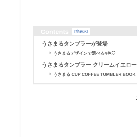
Contents
[
非表示
]
うさまるタンブラーが登場
うさまるデザインで選べる4色♡
うさまるタンブラー クリームイエローve
うさまる CUP COFFEE TUMBLER BOOK 