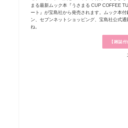
まる最新ムック本『うさまる
CUP COFFEE TUM
ート』が宝島社から発売されます。ムック本付
ン、セブンネットショッピング、宝島社公式通
ね。
【雑誌付