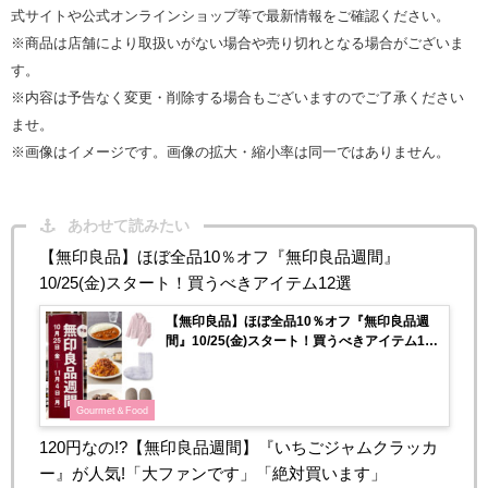
式サイトや公式オンラインショップ等で最新情報をご確認ください。
※商品は店舗により取扱いがない場合や売り切れとなる場合がございま
す。
※内容は予告なく変更・削除する場合もございますのでご了承ください
ませ。
※画像はイメージです。画像の拡大・縮小率は同一ではありません。
あわせて読みたい
【無印良品】ほぼ全品10％オフ『無印良品週間』
10/25(金)スタート！買うべきアイテム12選
【無印良品】ほぼ全品10％オフ『無印良品週
間』10/25(金)スタート！買うべきアイテム12
選
Gourmet＆Food
120円なの!?【無印良品週間】『いちごジャムクラッカ
ー』が人気!「大ファンです」「絶対買います」