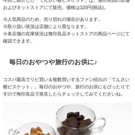
今回ご紹介した「てんさい糖ビスケット」は、無印良品の店舗
およびネットストアにて販売。価格は120円(税込)。
※人気商品のため、売り切れの場合があります。
※取り扱い状況は店舗により異なります。
※各店舗の在庫状況は無印良品ネットストアの商品ページにて
確認できます。
毎日のおやつや旅行のお供に♪
コスパ最高でリピ買い＆複数買いするファン続出の「てんさい
糖ビスケット」。毎日のおやつや、旅行のお供にもぴったりで
すので無印良品で発見したらチェックしてみてくださいね。