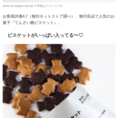
photo by happycruise.jp
※
写真はイメージです
お客様評価4.7（無印ネットストア調べ）、無印良品で人気のお
菓子『てんさい糖ビスケット』。
ビスケットがいっぱい入ってる〜♡