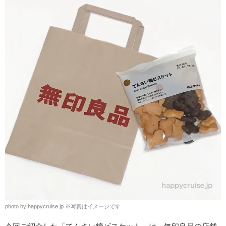
photo by happycruise.jp
※
写真はイメージです