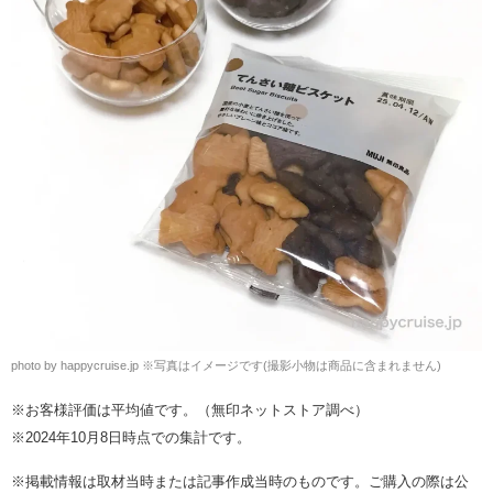
photo by happycruise.jp
※
写真はイメージです(撮影小物は商品に含まれません)
※お客様評価は平均値です。（無印ネットストア調べ）
※2024年10月8日時点での集計です。
※掲載情報は取材当時または記事作成当時のものです。ご購入の際は公