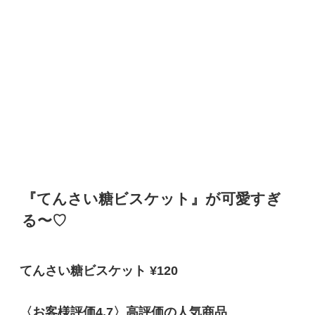
『てんさい糖ビスケット』が可愛すぎ
る〜♡
てんさい糖ビスケット ¥120
〈お客様評価4.7〉高評価の人気商品