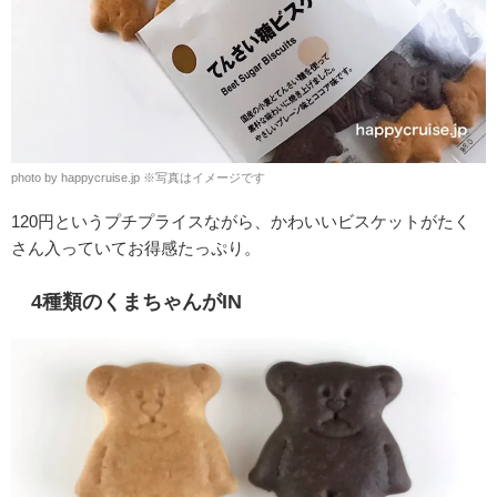
photo by happycruise.jp
※
写真はイメージです
120円というプチプライスながら、かわいいビスケットがたく
さん入っていてお得感たっぷり。
4種類のくまちゃんがIN