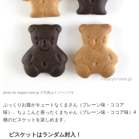
photo by happycruise.jp
※
写真はイメージです
ぷっくりお腹がキュートなくまさん（プレーン味・ココア
味）、ちょこんと座ったくまちゃん（プレーン味・ココア味）4
種のビスケットを楽しめます。
ビスケットはランダム封入！