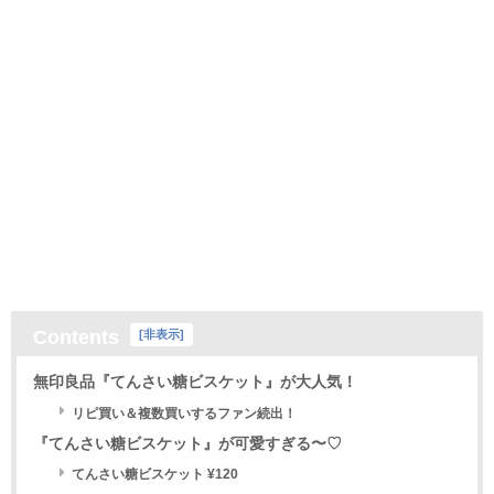
Contents
[
非表示
]
無印良品『てんさい糖ビスケット』が大人気！
リピ買い＆複数買いするファン続出！
『てんさい糖ビスケット』が可愛すぎる〜♡
てんさい糖ビスケット ¥120