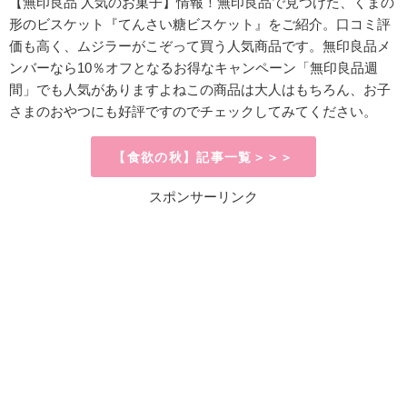
【無印良品 人気のお菓子】情報！無印良品で見つけた、くまの
形のビスケット『てんさい糖ビスケット』をご紹介。口コミ評
価も高く、ムジラーがこぞって買う人気商品です。無印良品メ
ンバーなら10％オフとなるお得なキャンペーン「無印良品週
間」でも人気がありますよねこの商品は大人はもちろん、お子
さまのおやつにも好評ですのでチェックしてみてください。
【食欲の秋】記事一覧＞＞＞
スポンサーリンク