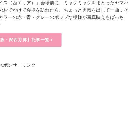
イス（西エリア）」
会場前に、ミャクミャクをまとったヤマハ
のおでかけで会場を訪れたら、ちょっと勇気を出して一曲…そ
カラーの赤・青・グレーのポップな模様が写真映えもばっち
♪
5大阪・関西万博】記事一覧＞
スポンサーリンク