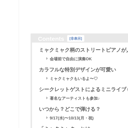
Contents
[
非表示
]
ミャクミャク柄のストリートピアノが
会場前で自由に演奏OK
カラフルな特別デザインが可愛い
ミャクミャクもいるよ〜♡
シークレットゲストによるミニライブ
著名なアーティストも参加♪
いつから？どこで弾ける？
9/17(水)〜10/13(月・祝)