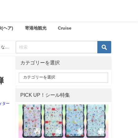
R(ヘア)
寄港地観光
Cruise
くな
カテゴリーを選択
弾
PICK UP！シール特集
ィター