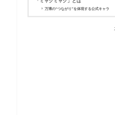
「ミャクミャク」とは
万博の“つながり”を体現する公式キャラ