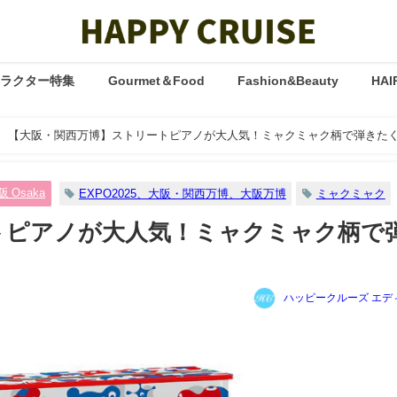
ャラクター特集
Gourmet＆Food
Fashion&Beauty
HAI
【大阪・関西万博】ストリートピアノが大人気！ミャクミャク柄で弾きた
阪 Osaka
EXPO2025、大阪・関西万博、大阪万博
ミャクミャク
トピアノが大人気！ミャクミャク柄で
ハッピークルーズ エデ