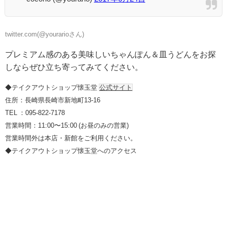
twitter.com(@yourarioさん)
プレミアム感のある美味しいちゃんぽん＆皿うどんをお探
しならぜひ立ち寄ってみてください。
◆テイクアウトショップ懐玉堂
公式サイト
住所：長崎県長崎市新地町13-16
TEL ：095-822-7178
営業時間：11:00〜15:00 (お昼のみの営業)
営業時間外は本店・新館をご利用ください。
◆テイクアウトショップ懐玉堂へのアクセス