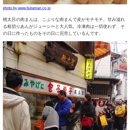
photo by www.butaman.co.jp
桃太呂の肉まんは、こぶりな肉まんで皮がモチモチ。
甘み溢れ
る粗切りあんがジューシーと大人気。冷凍肉は一切使わず、そ
の日に作ったものをその日に完売しているんです。