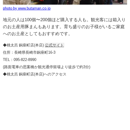
photo by www.butaman.co.jp
地元の人は100個〜200個ほど購入する人も。観光客には箱入り
のお土産用豚まんもあります。育ち盛りのお子様がいるご家庭
へのお土産としてもおすすめです。
◆桃太呂 銅座町店(本店)
公式サイト
住所：長崎県長崎市銅座町16-3
TEL：095-822-8990
(路面電車の思案橋か観光通停留場より徒歩で約3分)
◆桃太呂 銅座町店(本店)へのアクセス