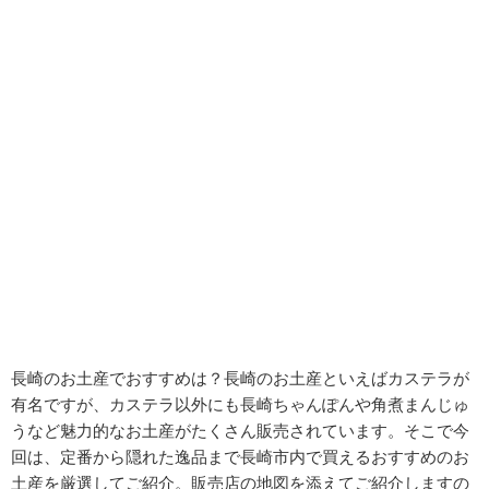
長崎のお土産でおすすめは？長崎のお土産といえばカステラが
有名ですが、カステラ以外にも長崎ちゃんぽんや角煮まんじゅ
うなど魅力的なお土産がたくさん販売されています。そこで今
回は、定番から隠れた逸品まで長崎市内で買えるおすすめのお
土産を厳選してご紹介。販売店の地図を添えてご紹介しますの