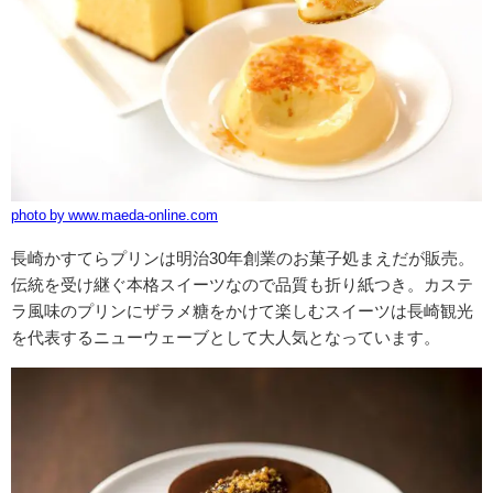
photo by www.maeda-online.com
長崎かすてらプリンは明治30年創業のお菓子処まえだが販売。
伝統を受け継ぐ本格スイーツなので品質も折り紙つき。カステ
ラ風味のプリンにザラメ糖をかけて楽しむスイーツは長崎観光
を代表するニューウェーブとして大人気となっています。