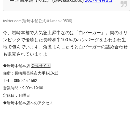
— 岩崎本舗【公式】 (@iwasaki0806)
2017年4月6日
twitter.com(
岩崎本舗公式＠iwasaki0806)
今、岩崎本舗で人気急上昇中なのは「白バーガー」。肉のオリ
ンピックで優勝した長崎和牛100％のハンバーグをふわふわ生
地で包んでいます。角煮まんじゅうと白バーガーの詰め合わせ
も販売されていますよ。
◆岩崎本舗本店
公式サイト
住所：長崎県長崎市大手1-10-12
TEL：095-845-1562
営業時間：9:00〜19:00
定休日：月曜日
◆岩崎本舗本店へのアクセス