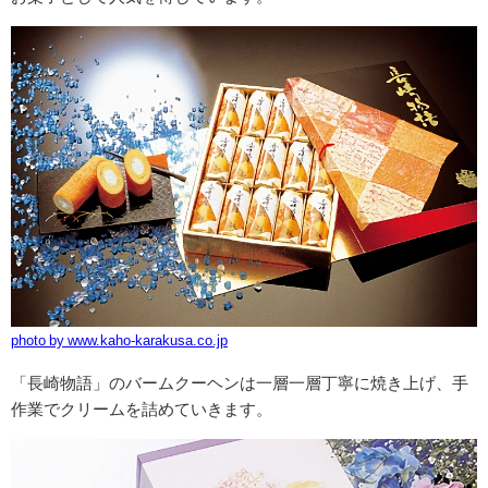
photo by www.kaho-karakusa.co.jp
「長崎物語」のバームクーヘンは一層一層丁寧に焼き上げ、手
作業でクリームを詰めていきます。