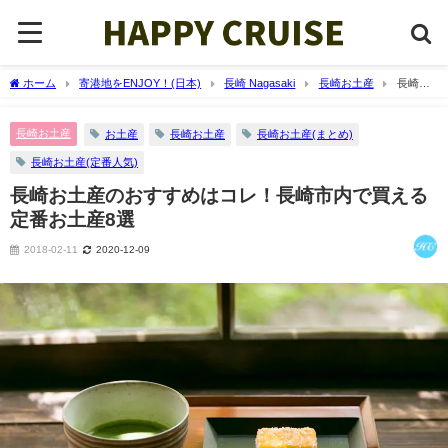
ホーム
寄港地をENJOY！(日本)
長崎 Nagasaki
長崎お土産
長崎お
土産のおすすめはコレ！長崎市内で買える定番お土産8選
長崎お土産
お土産
長崎お土産
長崎お土産(まとめ)
長崎お土産(定番人気)
長崎お土産のおすすめはコレ！長崎市内で買える
定番お土産8選
2018-02-11
2020-12-09