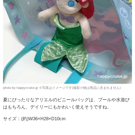
photo by happycruise.jp ※写真はイメージです(撮影小物は商品に含まれません)
夏にぴったりなアリエルのビニールバッグは、プールや水遊び
はもちろん、デイリーにもかわいく使えそうですね。
サイズ：(約)
W36×H28×D10cm