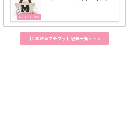
♡
キャラクター特集
【100均＆プチプラ】記事一覧＞＞＞