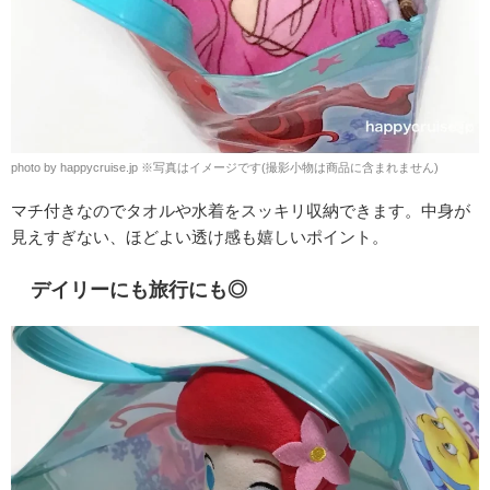
photo by happycruise.jp ※写真はイメージです(撮影小物は商品に含まれません)
マチ付きなのでタオルや水着をスッキリ収納できます。中身が
見えすぎない、ほどよい透け感も嬉しいポイント。
デイリーにも旅行にも◎