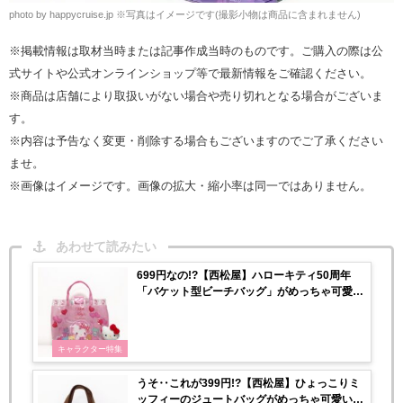
photo by happycruise.jp ※写真はイメージです(撮影小物は商品に含まれません)
※掲載情報は取材当時または記事作成当時のものです。ご購入の際は公
式サイトや公式オンラインショップ等で最新情報をご確認ください。
※商品は店舗により取扱いがない場合や売り切れとなる場合がございま
す。
※内容は予告なく変更・削除する場合もございますのでご了承ください
ませ。
※画像はイメージです。画像の拡大・縮小率は同一ではありません。
あわせて読みたい
699円なの!?【西松屋】ハローキティ50周年
「バケット型ビーチバッグ」がめっちゃ可愛
い〜♡
キャラクター特集
うそ‥これが399円!?【西松屋】ひょっこりミ
ッフィーのジュートバッグがめっちゃ可愛い〜