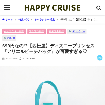
ホーム
特集一覧
キャラクター特集
699円なの!?【西松屋】ディズニー
プリンセス『アリエルビーチバッグ』が可愛すぎる♡
キャラクター特集
プチプラ特集
夏ギフト特集
ディズニー
西松屋
699円なの!?【西松屋】ディズニープリンセス
『アリエルビーチバッグ』が可愛すぎる♡
2024-06-04
2024-06-04