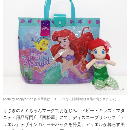
photo by happycruise.jp ※写真はイメージです(撮影小物は商品に含まれません)
うさぎのミミちゃんマークでおなじみ、ベビー・キッズ・マタ
ニティ用品専門店「西松屋」にて、ディズニープリンセス「ア
リエル」デザインのビーチバッグを発見。アリエルが暮らす美