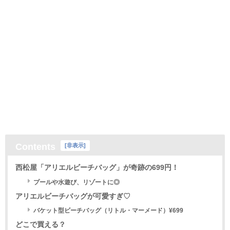
Contents
[
非表示
]
西松屋「アリエルビーチバッグ」が奇跡の699円！
プールや水遊び、リゾートに◎
アリエルビーチバッグが可愛すぎ♡
バケット型ビーチバッグ（リトル・マーメード）¥699
どこで買える？