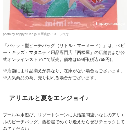
photo by happycruise.jp ※写真はイメージです
「バケット型ビーチバッグ（リトル・マーメード）」は、
ベビ
ー・キッズ・マタニティ用品専門店「西松屋」の店舗および公
式オンラインストアにて販売。価格は699円(税込768円)。
※店舗により品揃えが異なり、在庫がない場合もございます。
※人気商品の為、売り切れる場合がございます。
アリエルと夏をエンジョイ♪
プールや水遊び、リゾートシーンに大活躍間違いなしのアリエ
ルのビーチバッグ。
西松屋でめぐり逢えたらぜひチェックして
みてください。