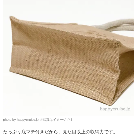
photo by happycruise.jp ※写真はイメージです
たっぷり底マチ付きだから、見た目以上の収納力です。