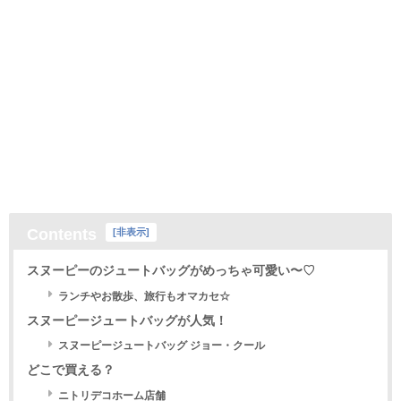
Contents
[
非表示
]
スヌーピーのジュートバッグがめっちゃ可愛い〜♡
ランチやお散歩、旅行もオマカセ☆
スヌーピージュートバッグが人気！
スヌーピージュートバッグ ジョー・クール
どこで買える？
ニトリデコホーム店舗