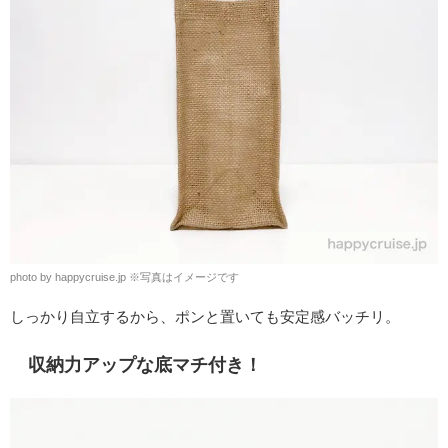
photo by happycruise.jp ※写真はイメージです
しっかり自立するから、ポンと置いても安定感バッチリ。
収納力アップな底マチ付き！