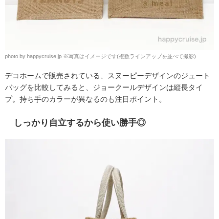
photo by happycruise.jp ※写真はイメージです(複数ラインアップを並べて撮影)
デコホームで販売されている、スヌーピーデザインのジュート
バッグを比較してみると、ジョークールデザインは縦長タイ
プ。持ち手のカラーが異なるのも注目ポイント。
しっかり自立するから使い勝手◎