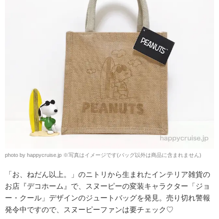
photo by happycruise.jp ※写真はイメージです(バッグ以外は商品に含まれません)
「お、ねだん以上。」のニトリから生まれたインテリア雑貨の
お店『デコホーム』で、スヌーピーの変装キャラクター「ジョ
ー・クール」デザインのジュートバッグを発見。売り切れ警報
発令中ですので、スヌーピーファンは要チェック♡