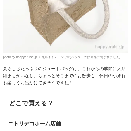
photo by happycruise.jp ※写真はイメージです(バッグ以外は商品に含まれません)
夏らしさたっぷりのジュートバッグは、これからの季節に大活
躍まちがいなし。ちょっとそこまでのお散歩も、休日の小旅行
も楽しくお出かけできそうですね！
どこで買える？
ニトリデコホーム店舗