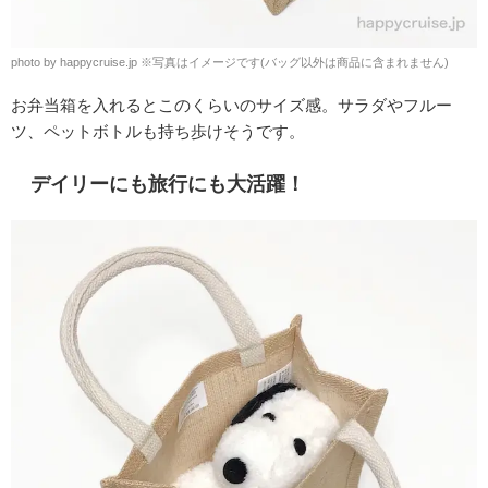
photo by happycruise.jp ※写真はイメージです(バッグ以外は商品に含まれません)
お弁当箱を入れるとこのくらいのサイズ感。
サラダやフルー
ツ、ペットボトルも持ち歩けそうです。
デイリーにも旅行にも大活躍！