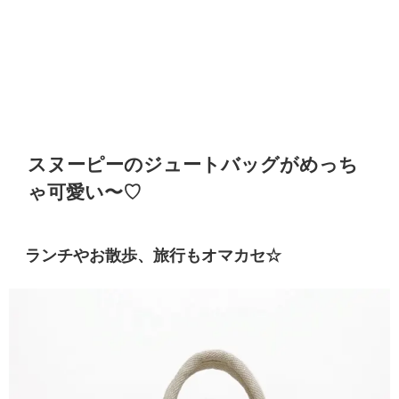
スヌーピーのジュートバッグがめっち
ゃ可愛い〜♡
ランチやお散歩、旅行もオマカセ☆