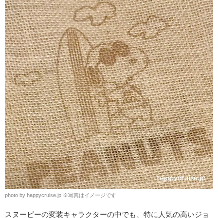
photo by happycruise.jp ※写真はイメージです
スヌーピーの変装キャラクターの中でも、特に人気の高いジョ