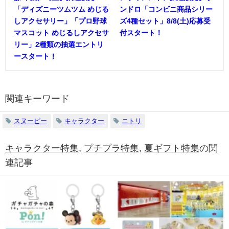
「ディズニーツムツム めじる
ンドロ「コンビニ商品シリー
しアクセサリー」「プロ野球
ズ4種セット」8/8(土)応募受
マスコット めじるしアクセサ
付スタート！
リー」2種類の抽選エントリ
ースタート！
関連キーワード
スヌーピー
キャラクター
ニトリ
キャラクター特集
,
プチプラ特集
,
夏ギフト特集
の関
連記事