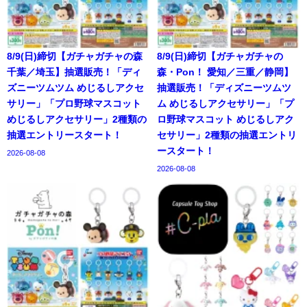
8/9(日)締切【ガチャガチャの森
8/9(日)締切【ガチャガチャの
千葉／埼玉】抽選販売！「ディ
森・Pon！ 愛知／三重／静岡】
ズニーツムツム めじるしアクセ
抽選販売！「ディズニーツムツ
サリー」「プロ野球マスコット
ム めじるしアクセサリー」「プ
めじるしアクセサリー」2種類の
ロ野球マスコット めじるしアク
抽選エントリースタート！
セサリー」2種類の抽選エントリ
ースタート！
2026-08-08
2026-08-08