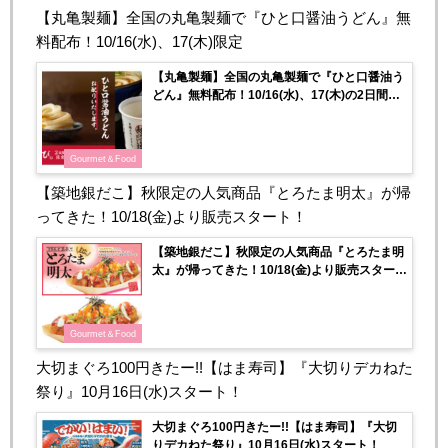
【丸亀製麺】全国の丸亀製麺で『ひと口醤油うどん』無
料配布！10/16(水)、17(木)限定
【丸亀製麺】全国の丸亀製麺で『ひと口醤油う
どん』無料配布！10/16(水)、17(木)の2日間限
定！
Gourmet＆Food
【築地銀だこ】秋限定の人気商品『とろたま明太』が帰
ってきた！10/18(金)より販売スタート！
【築地銀だこ】秋限定の人気商品『とろたま明
太』が帰ってきた！10/18(金)より販売スター
ト！
Gourmet＆Food
大切まぐろ100円きたー!!【はま寿司】『大切りデカねた
祭り』10月16日(水)スタート！
大切まぐろ100円きたー!!【はま寿司】『大切
りデカねた祭り』10月16日(水)スタート！