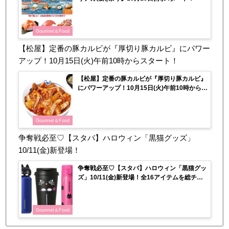
Gourmet＆Food
【松屋】定番の豚カルビが『厚切り豚カルビ』にパワー
アップ！10月15日(火)午前10時からスタート！
【松屋】定番の豚カルビが『厚切り豚カルビ』
にパワーアップ！10月15日(火)午前10時からス
タート！
Gourmet＆Food
争奪戦必至♡【スタバ】ハロウィン「黒猫グッズ」
10/11(金)新登場！
争奪戦必至♡【スタバ】ハロウィン「黒猫グッ
ズ」10/11(金)新登場！全16アイテムを総チェ
ック！
Gourmet＆Food