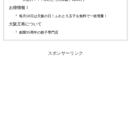
お得情報！
毎月18日は天飯の日！ふわとろ玉子を無料で一枚増量！
大阪王将について
創業55周年の餃子専門店
スポンサーリンク