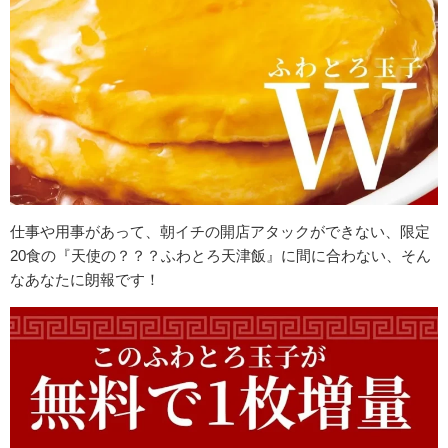
仕事や用事があって、朝イチの開店アタックができない、限定
20食の
『天使の？？？ふわとろ天津飯』に間に合わない、そん
なあなたに朗報です！