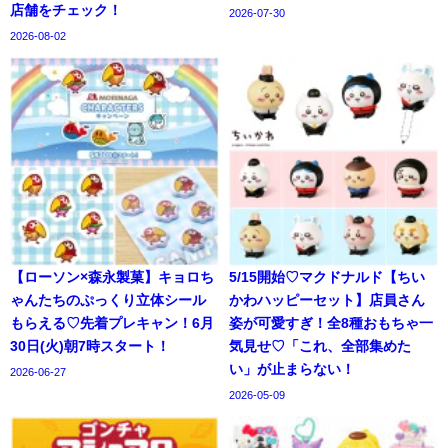
店舗をチェック！
2026-07-30
2026-08-02
【ローソン×森永製菓】キョロち
5/15開始♡マクドナルド【ちい
ゃんたちのぷっくり立体シール
かわハッピーセット】店員さん
もらえる♡先着プレキャン！6月
姿が可愛すぎ！全8種おもちゃ一
30日(火)朝7時スタート！
気見せ♡「これ、全部集めた
い」が止まらない！
2026-06-27
2026-05-09