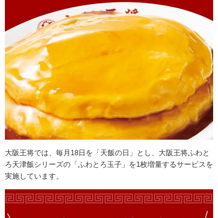
大阪王将では、
毎月18日を「天飯の日」とし、大阪王将ふわと
ろ天津飯シリーズの「ふわとろ玉子」を1枚増量するサービスを
実施しています。