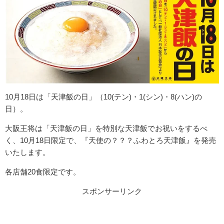
10月18日は「天津飯の日」（10(テン)・1(シン)・8(ハン)の
日）。
大阪王将は「天津飯の日」を特別な天津飯でお祝いをするべ
く、10月18日限定で、『天使の？？？ふわとろ天津飯』を発売
いたします。
各店舗20食限定です。
スポンサーリンク