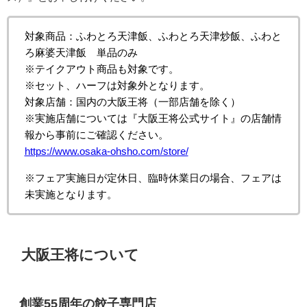
対象商品：ふわとろ天津飯、ふわとろ天津炒飯、ふわと
ろ麻婆天津飯 単品のみ
※テイクアウト商品も対象です。
※セット、ハーフは対象外となります。
対象店舗：国内の大阪王将（一部店舗を除く）
※
実施店舗については『大阪王将公式サイト』の店舗情
報から事前にご確認ください。
https://www.osaka-ohsho.com/store/
※フェア実施日が定休日、臨時休業日の場合、フェアは
未実施となります。
大阪王将について
創業55周年の餃子専門店