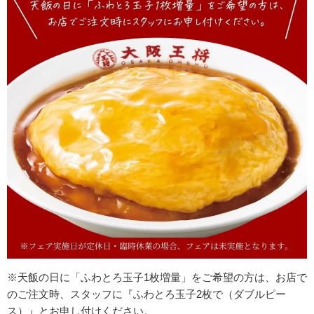
※天飯の日に「ふわとろ玉子1枚増量」をご希望の方は、
お店で
のご注文時、スタッフに『ふわとろ玉子2枚で（ダブルピー
ス）』とお申し付けください。