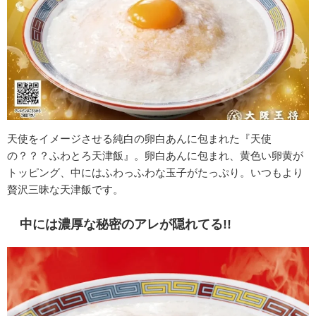
天使をイメージさせる純白の卵白あんに包まれた『天使
の？？？ふわとろ天津飯』。卵白あんに包まれ、黄色い卵黄が
トッピング、中にはふわっふわな玉子がたっぷり。いつもより
贅沢三昧な天津飯です。
中には濃厚な秘密のアレが隠れてる!!