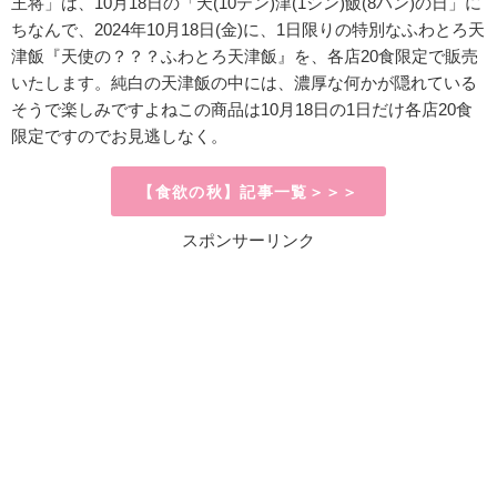
王将」は、10月18日の「天(10テン)津(1シン)飯(8ハン)の日」に
ちなんで、
2024年10月18日(金)に、1日限りの特別なふわとろ天
津飯『天使の？？？ふわとろ天津飯』を、各店20食限定で販売
いたします。純白の天津飯の中には、濃厚な何かが隠れている
そうで楽しみですよねこの商品は10月18日の1日だけ各店20食
限定ですのでお見逃しなく。
【食欲の秋】記事一覧＞＞＞
スポンサーリンク