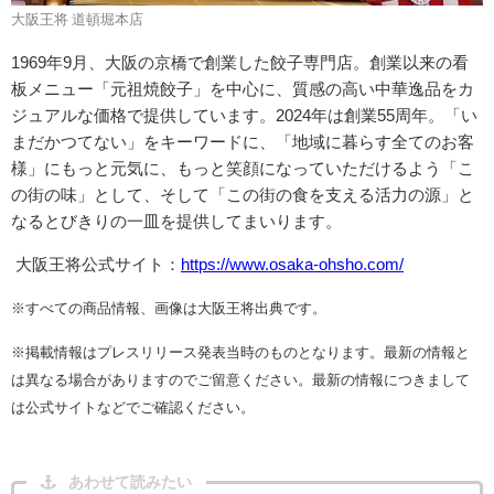
大阪王将 道頓堀本店
1969年9月、大阪の京橋で創業した餃子専門店。創業以来の看
板メニュー「元祖焼餃子」を中心に、質感の高い中華逸品をカ
ジュアルな価格で提供しています。2024年は創業55周年。「い
まだかつてない」をキーワードに、「地域に暮らす全てのお客
様」にもっと元気に、もっと笑顔になっていただけるよう「こ
の街の味」として、そして「この街の食を支える活力の源」と
なるとびきりの一皿を提供してまいります。
大阪王将公式サイト：
https://www.osaka-ohsho.com/
※すべての商品情報、画像は大阪王将出典です。
※掲載情報はプレスリリース発表当時のものとなります。最新の情報と
は異なる場合がありますのでご留意ください。最新の情報につきまして
は公式サイトなどでご確認ください。
あわせて読みたい