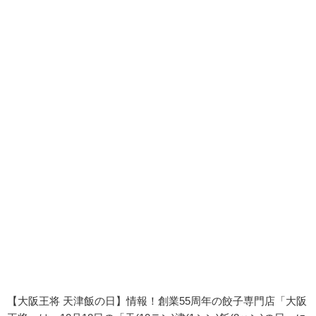
【大阪王将 天津飯の日】情報！創業55周年の餃子専門店「大阪