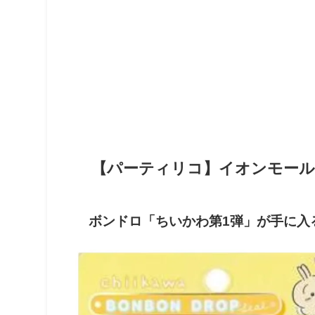
【
パーティリコ】イオンモール
ボンドロ「ちいかわ第1弾」が手に入