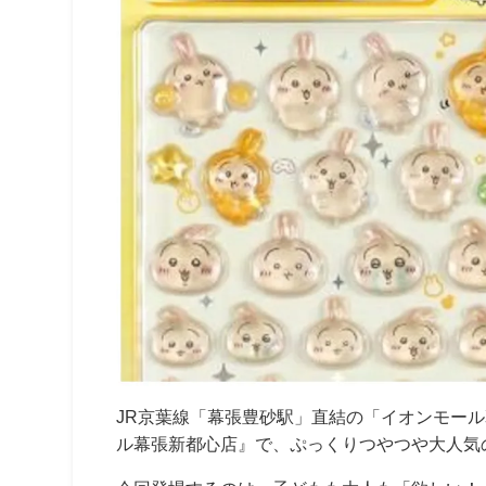
JR京葉線「幕張豊砂駅」直結の「イオンモー
ル幕張新都心店』で、
ぷっくりつやつや大人気