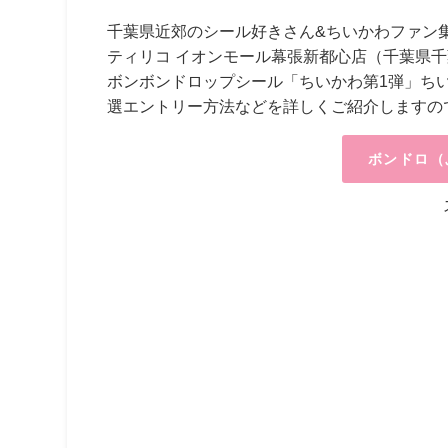
千葉県近郊のシール好きさん&ちいかわファン
ティリコ イオンモール幕張新都心店（千葉県千葉市）
ボンボンドロップシール「ちいかわ第1弾」ち
選エントリー方法などを詳しくご紹介しますの
ボンドロ（