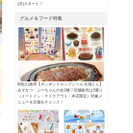
(月)スタート！
グルメ＆フード特集
8/8(土)発売【ボンボンドロップシール 矢場とん】
みそかつ・ぶーちゃんの全2種♡店舗販売は3通り
（イートイン・テイクアウト・本店限定）対象メ
ニュー＆店舗をチェック！
ー