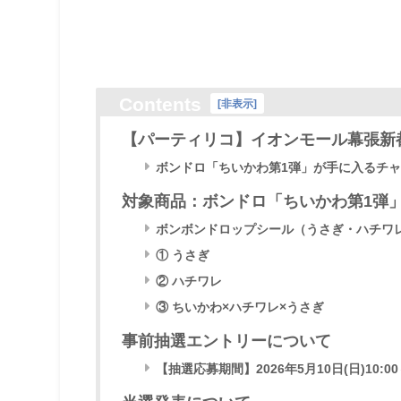
Contents
[
非表示
]
【パーティリコ】イオンモール幕張新
ボンドロ「ちいかわ第1弾」が手に入るチ
対象商品：ボンドロ「ちいかわ第1弾
ボンボンドロップシール（うさぎ・ハチワレ・ち
① うさぎ
② ハチワレ
③ ちいかわ×ハチワレ×うさぎ
事前抽選エントリーについて
【抽選応募期間】2026年5月10日(日)10:00～