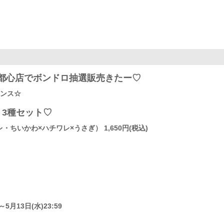
都心店でボンドロ抽選販売きたー♡
ャンス☆
」3種セット♡
いかわ×ハチワレ×うさぎ） 1,650円(税込)
5月13日(水)23:59