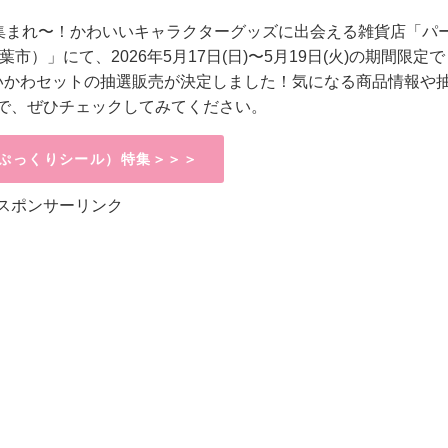
集まれ〜！かわいいキャラクターグッズに出会える雑貨店
「パ
」にて、2026年5月17日(日)〜5月19日(火)
の期間限定で
いかわセットの抽選販売が決定しました！
気になる商品情報や
で、ぜひチェックしてみてください。
ぷっくりシール）特集＞＞＞
スポンサーリンク