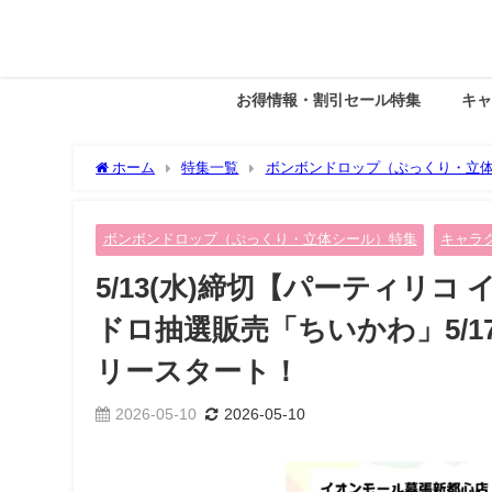
お得情報・割引セール特集
キ
ホーム
特集一覧
ボンボンドロップ（ぷっくり・立
県)】ボンドロ抽選販売「ちいかわ」5/17(日)〜5/19(火)
ボンボンドロップ（ぷっくり・立体シール）特集
キャラ
5/13(水)締切【パーティリコ
ドロ抽選販売「ちいかわ」5/17
リースタート！
2026-05-10
2026-05-10